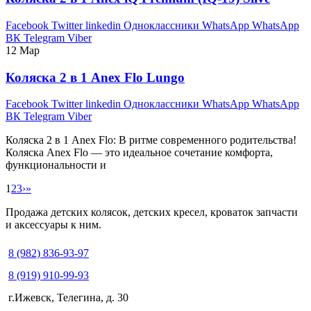
Facebook
Twitter
linkedin
Одноклассники
WhatsApp
WhatsApp
ВК
Telegram
Viber
12
Мар
Коляска 2 в 1 Anex Flo Lungo
Facebook
Twitter
linkedin
Одноклассники
WhatsApp
WhatsApp
ВК
Telegram
Viber
Коляска 2 в 1 Anex Flo: В ритме современного родительства!
Коляска Anex Flo — это идеальное сочетание комфорта,
функциональности и
1
2
3
›
»
Продажа детских колясок, детских кресел, кроваток запчасти
и аксессуары к ним.
8 (982) 836-93-97
8 (919) 910-99-93
г.Ижевск, Телегина, д. 30