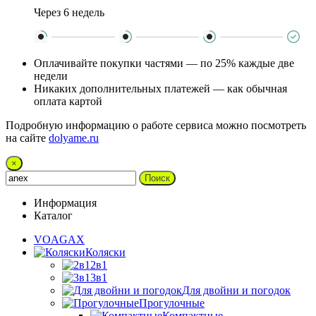
Через 6 недель
Оплачивайте покупки частями — по 25% каждые две
недели
Никаких дополнительных платежей — как обычная
оплата картой
Подробную информацию о работе сервиса можно посмотреть
на сайте
dolyame.ru
×
Поиск
Информация
Каталог
VOAGAX
Коляски
2в1
3в1
Для двойни и погодок
Прогулочные
Компактные