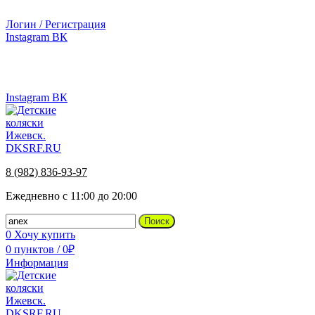
г.Ижевск, ул. Телегина, д. 30
Логин / Регистрация
Instagram
ВК
г.Ижевск, ул. Телегина 30
8 (982) 836-93-97
Instagram
ВК
8 (982) 836-93-97
Ежедневно с 11:00 до 20:00
Поиск
0
Хочу купить
0
пунктов
/
0
₽
Информация