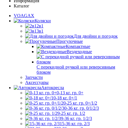
Информация
Каталог
VOAGAX
Коляски
2в1
3в1
Для двойни и погодок
Прогулочные
Компактные
Вездеходные
С перекидной ручкой или реверсивным
блоком
Запчасти
Аксессуары
Автокресла
0-13 кг. гр. 0+
0-18 кг. 0+/1
0-25 кг. гр. 0+/1/2
0-36 кг. гр. 0/1/2/3
9-25 кг. гр. 1/2
9-36 кг. гр. 1/2/3
15-36 кг. гр. 2/3