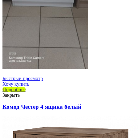
Быстрый просмотр
Хочу купить
Подробнее
Закрыть
Комод Честер 4 ящика белый