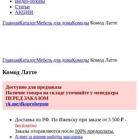
Видео-обзоры
Статьи
АКЦИИ
Главная
Каталог
Мебель для дома
Комоды
Комод Латте
Увеличить
Главная
Каталог
Мебель для дома
Комоды
Комод Латте
Комод Латте
Доступно для предзаказа
Наличие товара на складе уточняйте у менеджера
ПЕРЕД ЗАКАЗОМ
vk.me/dksprobegom
Доставка по РФ. По Ижевску при заказе от 5 500 ₽ -
бесплатно
Заказы отправляются после
100% предоплаты.
Адрес и время работы магазина