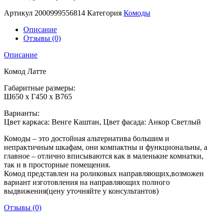
Артикул
2000999556814
Категория
Комоды
Описание
Отзывы (0)
Описание
Комод Латте
Габаритные размеры:
Ш650 x Г450 x В765
Варианты:
Цвет каркаса: Венге Каштан, Цвет фасада: Анкор Светлый
Комоды – это достойная альтернатива большим и
непрактичным шкафам, они компактны и функциональны, а
главное – отлично вписываются как в маленькие комнатки,
так и в просторные помещения.
Комод представлен на роликовых направляющих,возможен
вариант изготовления на направляющих полного
выдвижения(цену уточняйте у консультантов)
Отзывы (0)