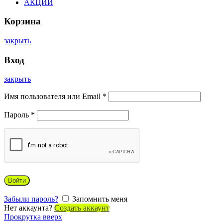
АКЦИИ
Корзина
закрыть
Вход
закрыть
Имя пользователя или Email
*
Пароль
*
Войти
Забыли пароль?
Запомнить меня
Нет аккаунта?
Создать аккаунт
Прокрутка вверх