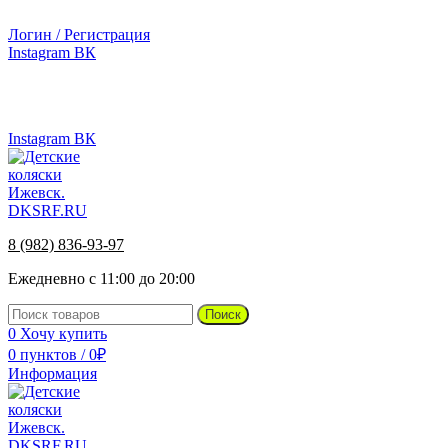
г.Ижевск, ул. Телегина, д. 30
Логин / Регистрация
Instagram
ВК
г.Ижевск, ул. Телегина 30
8 (982) 836-93-97
Instagram
ВК
8 (982) 836-93-97
Ежедневно с 11:00 до 20:00
Поиск
0
Хочу купить
0
пунктов
/
0
₽
Информация