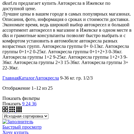
dksrf.ru предлагает купить Автокресла в Ижевске по
доступной цене.
Лучшие цены в вашем городе в самых популярных магазинах.
Описания, фото, информация о сроках и стоимости доставки.
Экономьте время, ведь широкий выбор автокресел и большой
ассортимент автокресел в магазине в Ижевске в одном месте в
dks и грамотные консультанты позволят быстро выбрать и с
комфортом установить в автомобиле автокресла разных
возрастных групп. Автокресла группы 0+ 0-13кг. Автокресла
группы 0+1+2 0-25кг. Автокресла группы 0+1+2+3 0-36кг.
Автокресла группы 1+2 9-25кг. Автокресла группы 1+2+3 9-
36кг. Автокресла группы 2+3 15-36кг. Автокресла группы 3+
22-36кг.
Главная
Каталог
Автокресла
9-36 кг. гр. 1/2/3
Отображение 1–12 из 25
Показать фильтры
Показать
9
24
36
Быстрый просмотр
Хочу купить