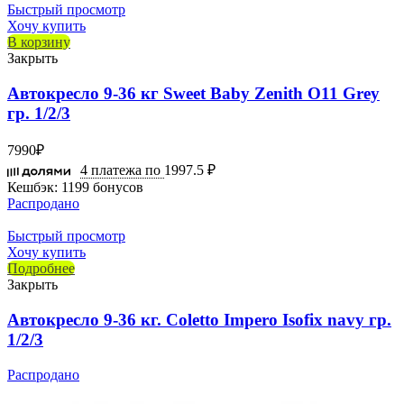
Быстрый просмотр
Хочу купить
В корзину
Закрыть
Автокресло 9-36 кг Sweet Baby Zenith O11 Grey
гр. 1/2/3
7990
₽
4 платежа по
1997.5 ₽
Кешбэк:
1199 бонусов
Распродано
Быстрый просмотр
Хочу купить
Подробнее
Закрыть
Автокресло 9-36 кг. Coletto Impero Isofix navy гр.
1/2/3
Распродано