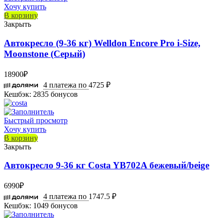
Хочу купить
В корзину
Закрыть
Автокресло (9-36 кг) Welldon Encore Pro i-Size,
Moonstone (Серый)
18900
₽
4 платежа по
4725 ₽
Кешбэк:
2835 бонусов
Быстрый просмотр
Хочу купить
В корзину
Закрыть
Автокресло 9-36 кг Costa YB702A бежевый/beige
6990
₽
4 платежа по
1747.5 ₽
Кешбэк:
1049 бонусов