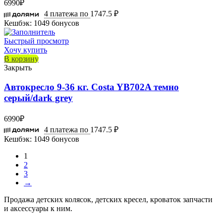
6990
₽
4 платежа по
1747.5 ₽
Кешбэк:
1049 бонусов
Быстрый просмотр
Хочу купить
В корзину
Закрыть
Автокресло 9-36 кг. Costa YB702A темно
серый/dark grey
6990
₽
4 платежа по
1747.5 ₽
Кешбэк:
1049 бонусов
1
2
3
→
Продажа детских колясок, детских кресел, кроваток запчасти
и аксессуары к ним.