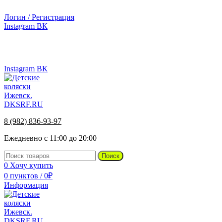
г.Ижевск, ул. Телегина, д. 30
Логин / Регистрация
Instagram
ВК
г.Ижевск, ул. Телегина 30
8 (982) 836-93-97
Instagram
ВК
8 (982) 836-93-97
Ежедневно с 11:00 до 20:00
Поиск
0
Хочу купить
0
пунктов
/
0
₽
Информация