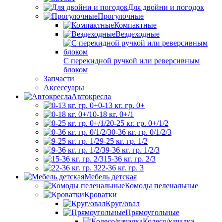
Для двойни и погодок
Прогулочные
Компактные
Вездеходные
С перекидной ручкой или реверсивным
блоком
Запчасти
Аксессуары
Автокресла
0-13 кг. гр. 0+
0-18 кг. 0+/1
0-25 кг. гр. 0+/1/2
0-36 кг. гр. 0/1/2/3
9-25 кг. гр. 1/2
9-36 кг. гр. 1/2/3
15-36 кг. гр. 2/3
22-36 кг. гр. 3
Мебель детская
Комоды пеленальные
Кроватки
Круг/овал
Прямоугольные
Колесо/качалка