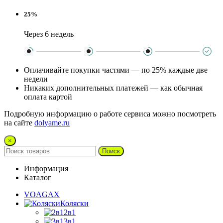
25%
Через 6 недель
Оплачивайте покупки частями — по 25% каждые две
недели
Никаких дополнительных платежей — как обычная
оплата картой
Подробную информацию о работе сервиса можно посмотреть
на сайте
dolyame.ru
×
Поиск
Информация
Каталог
VOAGAX
Коляски
2в1
3в1