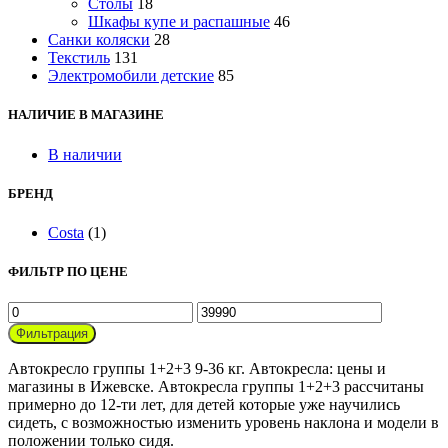
Столы
18
Шкафы купе и распашные
46
Санки коляски
28
Текстиль
131
Электромобили детские
85
НАЛИЧИЕ В МАГАЗИНЕ
В наличии
БРЕНД
Costa
(1)
ФИЛЬТР ПО ЦЕНЕ
Минимальная
Максимальная
цена
цена
Фильтрация
Автокресло группы 1+2+3 9-36 кг. Автокресла: цены и
магазины в Ижевске. Автокресла группы 1+2+3 рассчитаны
примерно до 12-ти лет, для детей которые уже научились
сидеть, с возможностью изменить уровень наклона и модели в
положении только сидя.