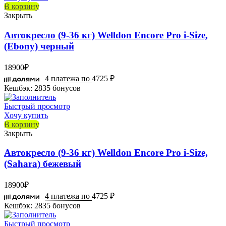
В корзину
Закрыть
Автокресло (9-36 кг) Welldon Encore Pro i-Size,
(Ebony) черный
18900
₽
4 платежа по
4725 ₽
Кешбэк:
2835 бонусов
Быстрый просмотр
Хочу купить
В корзину
Закрыть
Автокресло (9-36 кг) Welldon Encore Pro i-Size,
(Sahara) бежевый
18900
₽
4 платежа по
4725 ₽
Кешбэк:
2835 бонусов
Быстрый просмотр