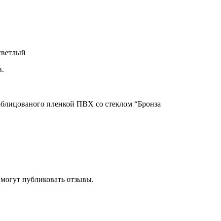
светлый
в.
блицованого пленкой ПВХ со стеклом “Бронза
 могут публиковать отзывы.