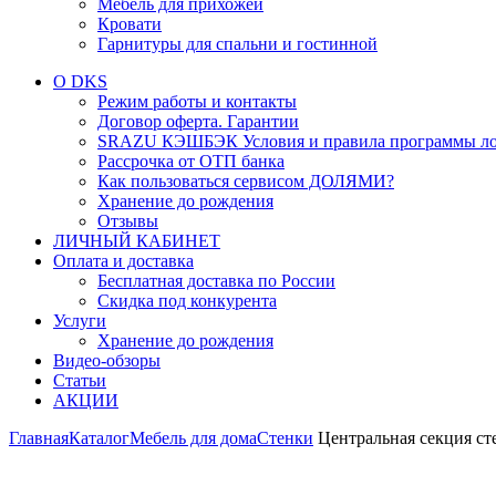
Мебель для прихожей
Кровати
Гарнитуры для спальни и гостинной
О DKS
Режим работы и контакты
Договор оферта. Гарантии
SRAZU КЭШБЭК Условия и правила программы ло
Рассрочка от ОТП банка
Как пользоваться сервисом ДОЛЯМИ?
Хранение до рождения
Отзывы
ЛИЧНЫЙ КАБИНЕТ
Оплата и доставка
Бесплатная доставка по России
Скидка под конкурента
Услуги
Хранение до рождения
Видео-обзоры
Статьи
АКЦИИ
Главная
Каталог
Мебель для дома
Стенки
Центральная секция с