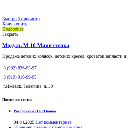
Быстрый просмотр
Хочу купить
Подробнее
Закрыть
Модуль М-10 Мини стенка
Продажа детских колясок, детских кресел, кроваток запчасти и
8 (982) 836-93-97
8 (919) 910-99-93
г.Ижевск, Телегина, д. 30
Последние статьи
Рассрочка от ОТП банка
04.04.2025
Нет комментариев