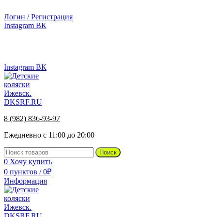
г.Ижевск, ул. Телегина, д. 30
Логин / Регистрация
Instagram
ВК
г.Ижевск, ул. Телегина 30
Instagram
ВК
8 (982) 836-93-97
Ежедневно с 11:00 до 20:00
Поиск
0
Хочу купить
0
пунктов
/
0
₽
Информация