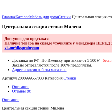
Увеличить
Главная
Каталог
Мебель для дома
Стенки
Центральная секция с
Центральная секция стенки Милена
Доступно для предзаказа
Наличие товара на складе уточняйте у менеджера ПЕРЕ
vk.me/dksprobegom
Доставка по РФ. По Ижевску при заказе от 5 500 ₽ -
бесп
Заказы отправляются после
100% предоплаты.
Адрес и время работы магазина
Артикул
2000999557033
Категория
Стенки
Описание
Отзывы (0)
Описание
Центральная секция стенки Милена