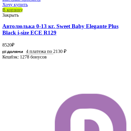
Хочу купить
В корзину
Закрыть
Автолюлька 0-13 кг. Sweet Baby Elegante Plus
Black i-size ECE R129
8520
₽
4 платежа по
2130 ₽
Кешбэк:
1278 бонусов