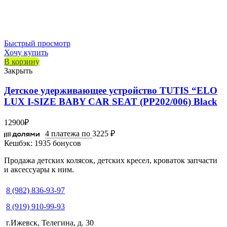
Быстрый просмотр
Хочу купить
В корзину
Закрыть
Детское удерживающее устройство TUTIS “ELO
LUX I-SIZE BABY CAR SEAT (PP202/006) Black
12900
₽
4 платежа по
3225 ₽
Кешбэк:
1935 бонусов
Продажа детских колясок, детских кресел, кроваток запчасти
и аксессуары к ним.
8 (982) 836-93-97
8 (919) 910-99-93
г.Ижевск, Телегина, д. 30