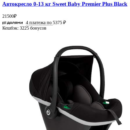
Автокресло 0-13 кг Sweet Baby Premier Plus Black
21500
₽
4 платежа по
5375 ₽
Кешбэк:
3225 бонусов