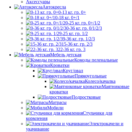
Аксессуары
Автокресла
0-13 кг. гр. 0+
0-18 кг. 0+/1
0-25 кг. гр. 0+/1/2
0-36 кг. гр. 0/1/2/3
9-25 кг. гр. 1/2
9-36 кг. гр. 1/2/3
15-36 кг. гр. 2/3
22-36 кг. гр. 3
Мебель детская
Комоды пеленальные
Кроватки
Круг/овал
Прямоугольные
Колесо/качалка
Маятниковые
кроватки
Подростковые
Матрасы
Мобили
Стульчики для
кормления
Электрокачели и
укачивание