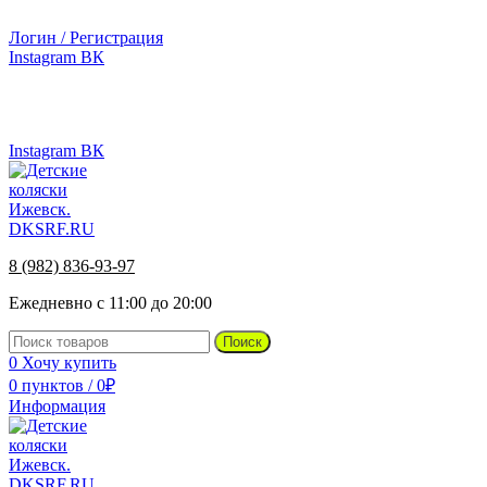
г.Ижевск, ул. Телегина, д. 30
Логин / Регистрация
Instagram
ВК
г.Ижевск, ул. Телегина 30
8 (982) 836-93-97
Instagram
ВК
8 (982) 836-93-97
Ежедневно с 11:00 до 20:00
Поиск
0
Хочу купить
0
пунктов
/
0
₽
Информация