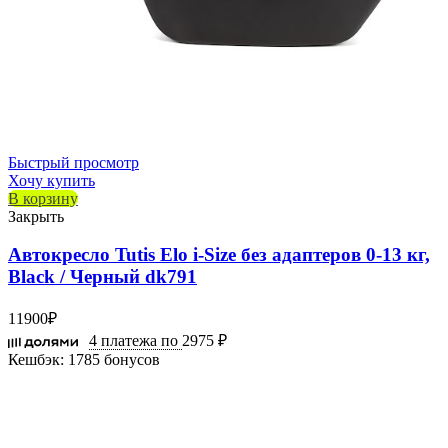
Быстрый просмотр
Хочу купить
В корзину
Закрыть
Автокресло Tutis Elo i-Size без адаптеров 0-13 кг,
Black / Черный dk791
11900
₽
4 платежа по
2975 ₽
Кешбэк:
1785 бонусов