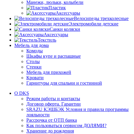
Манежи, люльки, колыбели
Пластик
Аксессуары
Велосипеды трехколесные
Электромобили детские
Санки коляски
Аксессуары
Текстиль
Мебель для дома
Комоды
Шкафы купе и распашные
Столы
Стенки
Мебель для прихожей
Кровати
Гарнитуры для спальни и гостинной
О DKS
Режим работы и контакты
Договор оферта. Гарантии
SRAZU КЭШБЭК Условия и правила программы
лояльности
Рассрочка от ОТП банка
Как пользоваться сервисом ДОЛЯМИ?
Хранение до рождения