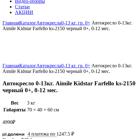
Видео-обзоры
Статьи
АКЦИИ
Главная
Каталог
Автокресла
0-13 кг. гр. 0+
Автокресло 0-13кг.
Aimile Kidstar Farfello ks-2150 черный 0+, 0-12 мес.
Увеличить
Главная
Каталог
Автокресла
0-13 кг. гр. 0+
Автокресло 0-13кг.
Aimile Kidstar Farfello ks-2150 черный 0+, 0-12 мес.
Автокресло 0-13кг. Aimile Kidstar Farfello ks-2150
черный 0+, 0-12 мес.
Вес
3 кг
Габариты
70 × 40 × 60 см
4990
₽
4 платежа по
1247.5 ₽