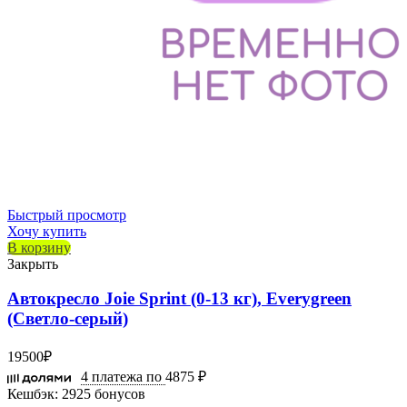
Быстрый просмотр
Хочу купить
В корзину
Закрыть
Автокресло Joie Sprint (0-13 кг), Everygreen
(Светло-серый)
19500
₽
4 платежа по
4875 ₽
Кешбэк:
2925 бонусов