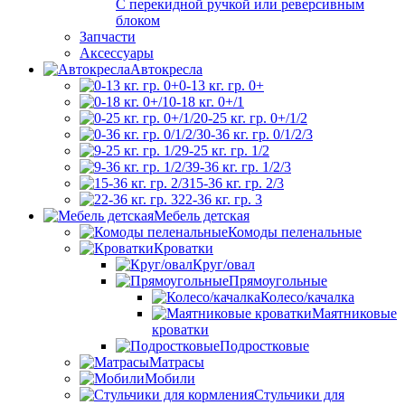
С перекидной ручкой или реверсивным
блоком
Запчасти
Аксессуары
Автокресла
0-13 кг. гр. 0+
0-18 кг. 0+/1
0-25 кг. гр. 0+/1/2
0-36 кг. гр. 0/1/2/3
9-25 кг. гр. 1/2
9-36 кг. гр. 1/2/3
15-36 кг. гр. 2/3
22-36 кг. гр. 3
Мебель детская
Комоды пеленальные
Кроватки
Круг/овал
Прямоугольные
Колесо/качалка
Маятниковые
кроватки
Подростковые
Матрасы
Мобили
Стульчики для