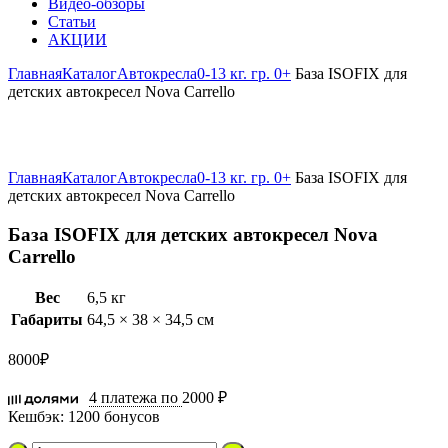
Видео-обзоры
Статьи
АКЦИИ
Главная
Каталог
Автокресла
0-13 кг. гр. 0+
База ISOFIX для
детских автокресел Nova Carrello
Увеличить
Главная
Каталог
Автокресла
0-13 кг. гр. 0+
База ISOFIX для
детских автокресел Nova Carrello
База ISOFIX для детских автокресел Nova
Carrello
Вес
6,5 кг
Габариты
64,5 × 38 × 34,5 см
8000
₽
4 платежа по
2000 ₽
Кешбэк:
1200 бонусов