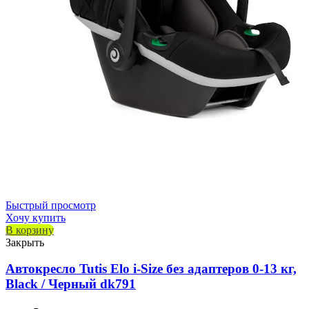
Быстрый просмотр
Хочу купить
В корзину
Закрыть
Автокресло Tutis Elo i-Size без адаптеров 0-13 кг,
Black / Черный dk791