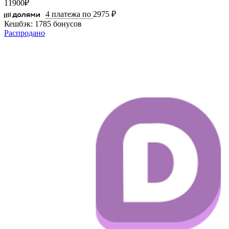
11900
₽
4 платежа по
2975 ₽
Кешбэк:
1785 бонусов
Распродано