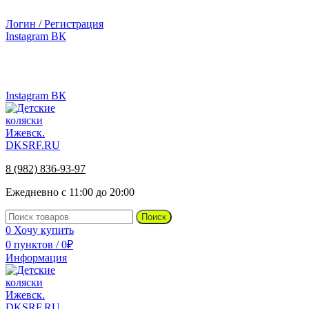
г.Ижевск, ул. Телегина, д. 30
Логин / Регистрация
Instagram
ВК
г.Ижевск, ул. Телегина 30
8 (982) 836-93-97
Instagram
ВК
8 (982) 836-93-97
Ежедневно с 11:00 до 20:00
Поиск
0
Хочу купить
0
пунктов
/
0
₽
Информация