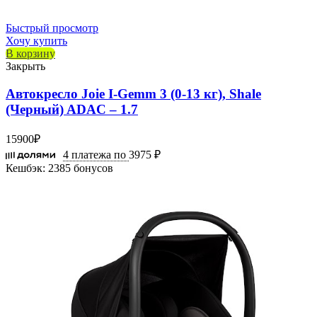
Быстрый просмотр
Хочу купить
В корзину
Закрыть
Автокресло Joie I-Gemm 3 (0-13 кг), Shale
(Черный) ADAC – 1.7
15900
₽
4 платежа по
3975 ₽
Кешбэк:
2385 бонусов