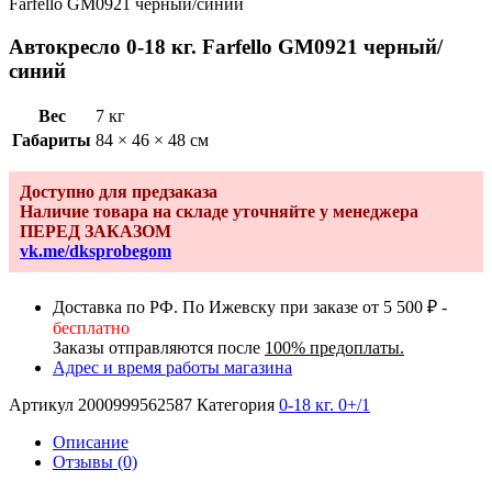
Farfello GM0921 черный/синий
Автокресло 0-18 кг. Farfello GM0921 черный/
синий
Вес
7 кг
Габариты
84 × 46 × 48 см
Доступно для предзаказа
Наличие товара на складе уточняйте у менеджера
ПЕРЕД ЗАКАЗОМ
vk.me/dksprobegom
Доставка по РФ. По Ижевску при заказе от 5 500 ₽ -
бесплатно
Заказы отправляются после
100% предоплаты.
Адрес и время работы магазина
Артикул
2000999562587
Категория
0-18 кг. 0+/1
Описание
Отзывы (0)