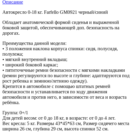
Описание
Автокресло 0-18 кг. Farfello GM0921 черный/синий
Обладает анатомической формой сиденья и выраженной
боковой защитой, обеспечивающей доп. безопасность на
дорогах.
Преимущества данной модели:
• 3 положения наклона корпуса спинки: сидя, полусидя,
полулежа;
• мягкий внутренний вкладыш;
• широкий боковой каркас;
• пятиточечные ремни безопасности с мягкими накладками
(ремни регулируются по высоте и глубине: адаптируются под
рост ребенка и зимнюю/летнюю одежду).
Крепится в автомобиле с помощью штатных ремней
безопасности и устанавливается по ходу движения
автомобиля и против него, в зависимости от веса и возраста
ребёнка.
Группа: 0+/1
Для детей весом: от 0 до 18 кг, в возрасте: от 0 до 4 лет.
Вес кресла: 5 кг. Размеры 43*45*63 см, Размер сидячего места
ширина 26 см, глубина 29 см, высота спинки 52 см.