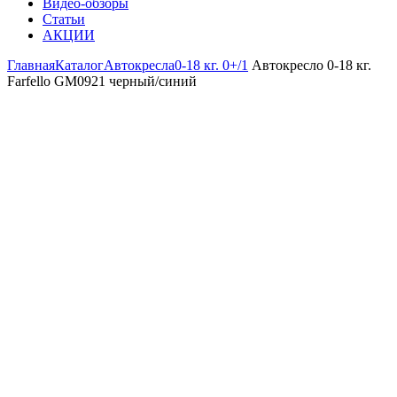
Видео-обзоры
Статьи
АКЦИИ
Главная
Каталог
Автокресла
0-18 кг. 0+/1
Автокресло 0-18 кг.
Farfello GM0921 черный/синий