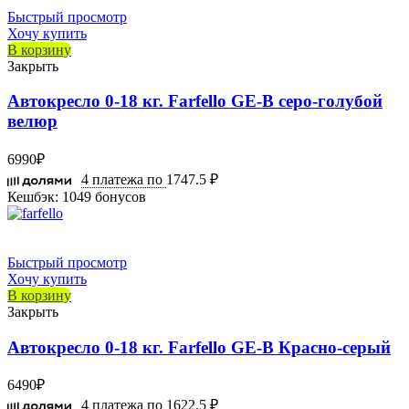
Быстрый просмотр
Хочу купить
В корзину
Закрыть
Автокресло 0-18 кг. Farfello GE-B серо-голубой
велюр
6990
₽
4 платежа по
1747.5 ₽
Кешбэк:
1049 бонусов
Быстрый просмотр
Хочу купить
В корзину
Закрыть
Автокресло 0-18 кг. Farfello GE-B Красно-серый
6490
₽
4 платежа по
1622.5 ₽