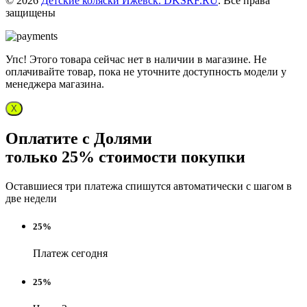
© 2026
Детские коляски Ижевск. DKSRF.RU
. Все права
защищены
Упс! Этого товара сейчас нет в наличии в магазине. Не
оплачивайте товар, пока не уточните доступность модели у
менеджера магазина.
X
Оплатите с Долями
только 25% стоимости покупки
Оставшиеся три платежа спишутся автоматически с шагом в
две недели
25%
Платеж сегодня
25%