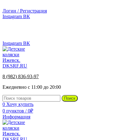
г.Ижевск, ул. Телегина, д. 30
Логин / Регистрация
Instagram
ВК
г.Ижевск, ул. Телегина 30
8 (982) 836-93-97
Instagram
ВК
8 (982) 836-93-97
Ежедневно с 11:00 до 20:00
Поиск
0
Хочу купить
0
пунктов
/
0
₽
Информация