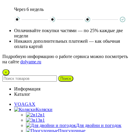
Через 6 недель
Оплачивайте покупки частями — по 25% каждые две
недели
Никаких дополнительных платежей — как обычная
оплата картой
Подробную информацию о работе сервиса можно посмотреть
на сайте
dolyame.ru
×
Поиск
Информация
Каталог
VOAGAX
Коляски
2в1
3в1
Для двойни и погодок
Прогулочные