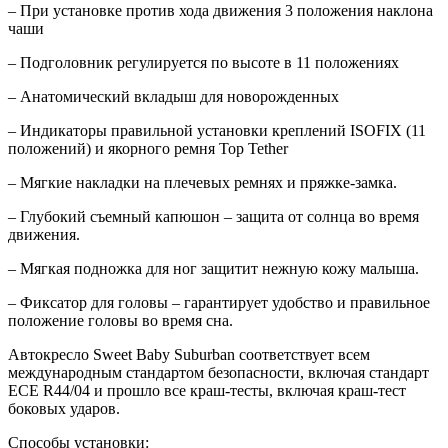
– При установке против хода движения 3 положения наклона
чаши
– Подголовник регулируется по высоте в 11 положениях
– Анатомический вкладыш для новорожденных
– Индикаторы правильной установки креплений ISOFIX (11
положений) и якорного ремня Top Tether
– Мягкие накладки на плечевых ремнях и пряжке-замка.
– Глубокий съемный капюшон – защита от солнца во время
движения.
– Мягкая подножка для ног защитит нежную кожу малыша.
– Фиксатор для головы – гарантирует удобство и правильное
положение головы во время сна.
Автокресло Sweet Baby Suburban соответствует всем
международным стандартом безопасности, включая стандарт
ECE R44/04 и прошло все краш-тесты, включая краш-тест
боковых ударов.
Способы установки: