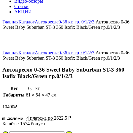
Видео-обзоры
Статьи
АКЦИИ
Главная
Каталог
Автокресла
0-36 кг. гр. 0/1/2/3
Автокресло 0-36
Sweet Baby Suburban ST-3 360 Isofix Black/Green гр.0/1/2/3
Увеличить
Главная
Каталог
Автокресла
0-36 кг. гр. 0/1/2/3
Автокресло 0-36
Sweet Baby Suburban ST-3 360 Isofix Black/Green гр.0/1/2/3
Автокресло 0-36 Sweet Baby Suburban ST-3 360
Isofix Black/Green гр.0/1/2/3
Вес
10,1 кг
Габариты
61 × 54 × 47 см
10490
₽
4 платежа по
2622.5 ₽
Кешбэк:
1574 бонуса