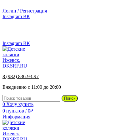
г.Ижевск, ул. Телегина, д. 30
Логин / Регистрация
Instagram
ВК
г.Ижевск, ул. Телегина 30
8 (982) 836-93-97
Instagram
ВК
8 (982) 836-93-97
Ежедневно с 11:00 до 20:00
Поиск
0
Хочу купить
0
пунктов
/
0
₽
Информация