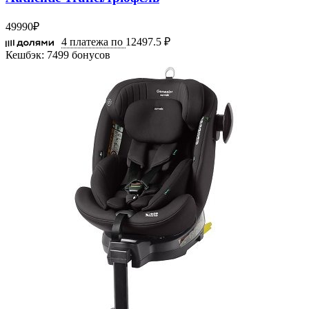
49990
₽
4 платежа по
12497.5 ₽
Кешбэк:
7499 бонусов