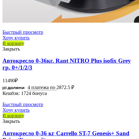
Быстрый просмотр
Хочу купить
В корзину
Закрыть
Автокресло 0-36кг. Rant NITRO Plus isofix Grey
гр. 0+/1/2/3
11490
₽
4 платежа по
2872.5 ₽
Кешбэк:
1724 бонуса
Быстрый просмотр
Хочу купить
В корзину
Закрыть
Автокресло 0-36 кг Carrello ST-7 Genesis+ Sand