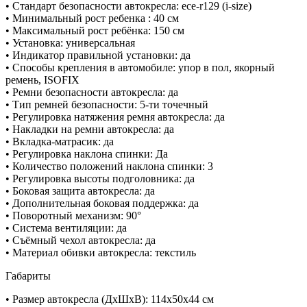
• Стандарт безопасности автокресла: ece-r129 (i-size)
• Минимальный рост ребенка : 40 см
• Максимальный рост ребёнка: 150 см
• Установка: универсальная
• Индикатор правильной установки: да
• Способы крепления в автомобиле: упор в пол, якорный
ремень, ISOFIX
• Ремни безопасности автокресла: да
• Тип ремней безопасности: 5-ти точечный
• Регулировка натяжения ремня автокресла: да
• Накладки на ремни автокресла: да
• Вкладка-матрасик: да
• Регулировка наклона спинки: Да
• Количество положений наклона спинки: 3
• Регулировка высоты подголовника: да
• Боковая защита автокресла: да
• Дополнительная боковая поддержка: да
• Поворотный механизм: 90°
• Система вентиляции: да
• Съёмный чехол автокресла: да
• Материал обивки автокресла: текстиль
Габариты
• Размер автокресла (ДхШхВ): 114х50х44 см