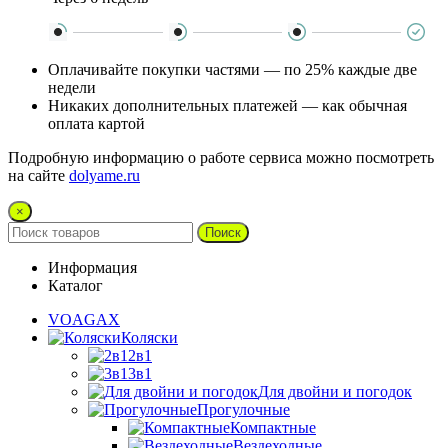
Оплачивайте покупки частями — по 25% каждые две
недели
Никаких дополнительных платежей — как обычная
оплата картой
Подробную информацию о работе сервиса можно посмотреть
на сайте
dolyame.ru
×
Поиск
Информация
Каталог
VOAGAX
Коляски
2в1
3в1
Для двойни и погодок
Прогулочные
Компактные
Вездеходные