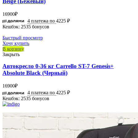
Beige (Бежевый)
16900
₽
4 платежа по
4225 ₽
Кешбэк:
2535 бонусов
Быстрый просмотр
Хочу купить
В корзину
Закрыть
Автокресло 0-36 кг Carrello ST-7 Genesis+
Absolute Black (Черный)
16900
₽
4 платежа по
4225 ₽
Кешбэк:
2535 бонусов