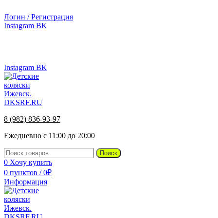
г.Ижевск, ул. Телегина, д. 30
Логин / Регистрация
Instagram
ВК
г.Ижевск, ул. Телегина 30
8 (982) 836-93-97
Instagram
ВК
8 (982) 836-93-97
Ежедневно с 11:00 до 20:00
Поиск
0
Хочу купить
0
пунктов
/
0
₽
Информация