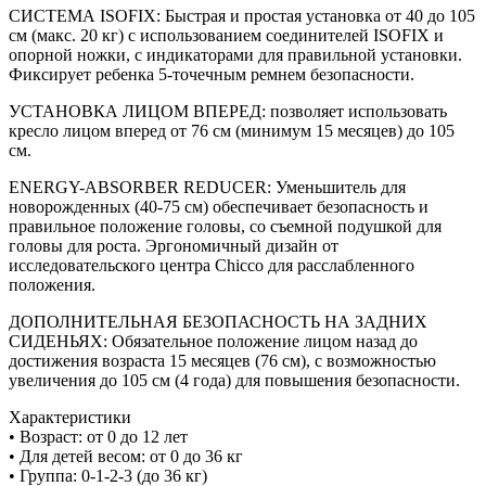
СИСТЕМА ISOFIX: Быстрая и простая установка от 40 до 105
см (макс. 20 кг) с использованием соединителей ISOFIX и
опорной ножки, с индикаторами для правильной установки.
Фиксирует ребенка 5-точечным ремнем безопасности.
УСТАНОВКА ЛИЦОМ ВПЕРЕД: позволяет использовать
кресло лицом вперед от 76 см (минимум 15 месяцев) до 105
см.
ENERGY-ABSORBER REDUCER: Уменьшитель для
новорожденных (40-75 см) обеспечивает безопасность и
правильное положение головы, со съемной подушкой для
головы для роста. Эргономичный дизайн от
исследовательского центра Chicco для расслабленного
положения.
ДОПОЛНИТЕЛЬНАЯ БЕЗОПАСНОСТЬ НА ЗАДНИХ
СИДЕНЬЯХ: Обязательное положение лицом назад до
достижения возраста 15 месяцев (76 см), с возможностью
увеличения до 105 см (4 года) для повышения безопасности.
Характеристики
• Возраст: от 0 до 12 лет
• Для детей весом: от 0 до 36 кг
• Группа: 0-1-2-3 (до 36 кг)