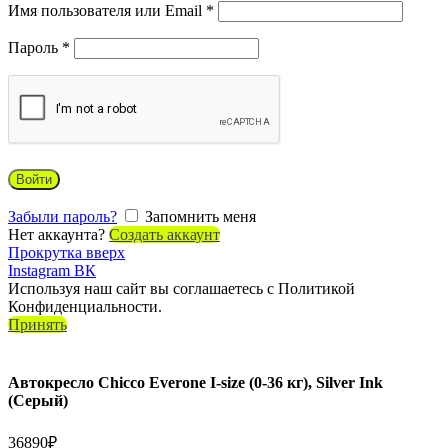
Имя пользователя или Email
*
Пароль
*
Войти
Забыли пароль?
Запомнить меня
Нет аккаунта?
Создать аккаунт
Прокрутка вверх
Instagram
ВК
Используя наш сайт вы соглашаетесь с Политикой
Конфиденциальности.
Принять
Автокресло Chicco Everone I-size (0-36 кг), Silver Ink
(Серый)
36890
₽