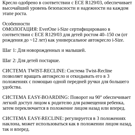
Кресло одобрено в соответствии с ECE R129/03, обеспечивает
высочайший уровень безопасности и надежности на каждом
этапе роста.
Особенности
ОМОЛОГАЦИЯ: EverOne i-Size сертифицировано в
соответствии с ECE R129/03 для детей ростом 40–150 см (от
рождения до ~12 лет) как универсальное автокресло i-Size.
Шаг 1: Для новорожденных и малышей.
Шаг 2: Для детей постарше.
СИСТЕМА TWIST-RECLINE: Система Twist-Recline
позволяет вращать автокресло и откидывать его в 3
положениях с помощью одной передней ручки для большего
удобства.
СИСТЕМА EASY-BOARDING: Поворот на 90° обеспечивает
легкий доступ лицом к родителю для размещения ребенка,
затем переключается в положение лицом назад или вперед.
СИСТЕМА EASY-RECLINE: регулируется в 3 положениях
наклона, может использоваться как в положении лицом назад,
так и вперед.