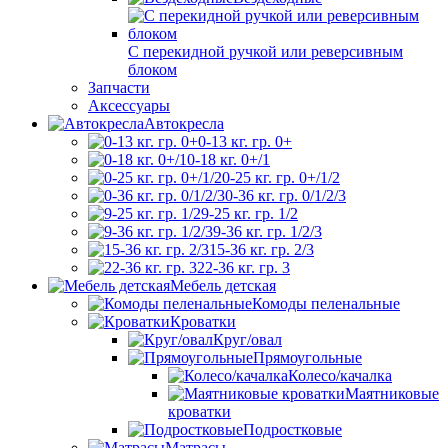
С перекидной ручкой или реверсивным
блоком
Запчасти
Аксессуары
Автокресла
0-13 кг. гр. 0+
0-18 кг. 0+/1
0-25 кг. гр. 0+/1/2
0-36 кг. гр. 0/1/2/3
9-25 кг. гр. 1/2
9-36 кг. гр. 1/2/3
15-36 кг. гр. 2/3
22-36 кг. гр. 3
Мебель детская
Комоды пеленальные
Кроватки
Круг/овал
Прямоугольные
Колесо/качалка
Маятниковые
кроватки
Подростковые
Матрасы