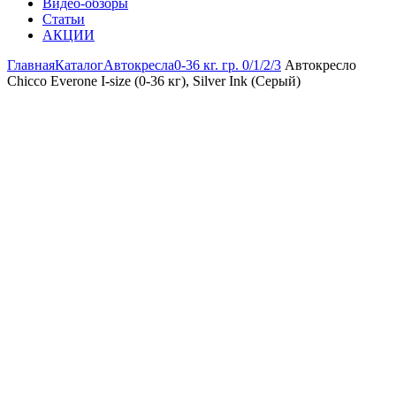
Видео-обзоры
Статьи
АКЦИИ
Главная
Каталог
Автокресла
0-36 кг. гр. 0/1/2/3
Автокресло
Chicco Everone I-size (0-36 кг), Silver Ink (Серый)