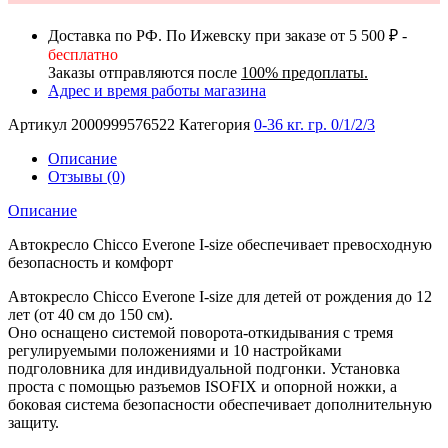
Доставка по РФ. По Ижевску при заказе от 5 500 ₽ -
бесплатно
Заказы отправляются после
100% предоплаты.
Адрес и время работы магазина
Артикул
2000999576522
Категория
0-36 кг. гр. 0/1/2/3
Описание
Отзывы (0)
Описание
Автокресло Chicco Everone I-size обеспечивает превосходную
безопасность и комфорт
Автокресло Chicco Everone I-size для детей от рождения до 12
лет (от 40 см до 150 см).
Оно оснащено системой поворота-откидывания с тремя
регулируемыми положениями и 10 настройками
подголовника для индивидуальной подгонки. Установка
проста с помощью разъемов ISOFIX и опорной ножки, а
боковая система безопасности обеспечивает дополнительную
защиту.