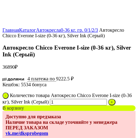
Увеличить
Главная
Каталог
Автокресла
0-36 кг. гр. 0/1/2/3
Автокресло
Chicco Everone I-size (0-36 кг), Silver Ink (Серый)
Автокресло Chicco Everone I-size (0-36 кг), Silver
Ink (Серый)
36890
₽
4 платежа по
9222.5 ₽
Кешбэк:
5534 бонуса
Количество товара Автокресло Chicco Everone I-size (0-36
кг), Silver Ink (Серый)
В корзину
Доступно для предзаказа
Наличие товара на складе уточняйте у менеджера
ПЕРЕД ЗАКАЗОМ
vk.me/dksprobegom