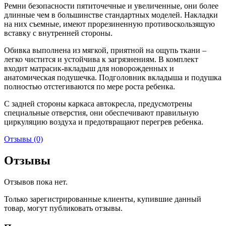
Ремни безопасности пятиточечные и увеличенные, они более
длинные чем в большинстве стандартных моделей. Накладки
на них съемные, имеют прорезиненную противоскользящую
вставку с внутренней стороны.
Обивка выполнена из мягкой, приятной на ощупь ткани –
легко чистится и устойчива к загрязнениям. В комплект
входит матрасик-вкладыш для новорожденных и
анатомическая подушечка. Подголовник вкладыша и подушка
полностью отстегиваются по мере роста ребенка.
С задней стороны каркаса автокресла, предусмотрены
специальные отверстия, они обеспечивают правильную
циркуляцию воздуха и предотвращают перегрев ребенка.
Отзывы (0)
Отзывы
Отзывов пока нет.
Только зарегистрированные клиенты, купившие данный
товар, могут публиковать отзывы.