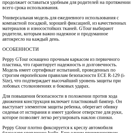
продолжает оставаться удобным для родителей на протяжении
всего срока использования.
Универсальная модель для ежедневного использования с
компактной посадкой, хорошей фиксацией, из качественных
материалов и износостойких тканей. GTour выбирают
родители, которым важно надежное и продуманное
автокресло на каждый день.
ОСОБЕННОСТИ
Peppy GTour оснащено прочным каркасом из первичного
пластика, что гарантирует надежность и долговечность.
Модель имеет сертификат испытаний, проведенных по
строгим европейским правилам безопасности ECE R-129 (i-
Size), что подтверждает высочайший уровень защиты при
лобовых столкновениях и боковых ударах.
Для повышения безопасности в положении против хода
движения конструкция включает пластиковый бампер. Он
выступает элементом защиты ребенка, оберегает обивку
сиденья от истирания и имеет удобное отверстие для руки,
которое позволяет легко регулировать наклон спинки.
Peppy Gtour плотно фиксируется к креслу автомобиля
благодаря креплению Isofix. Еще одним преимуществом