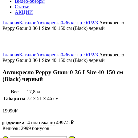
Видео-обзоры
Статьи
АКЦИИ
Главная
Каталог
Автокресла
0-36 кг. гр. 0/1/2/3
Автокресло
Peppy Gtour 0-36 I-Size 40-150 см (Black) черный
Увеличить
Главная
Каталог
Автокресла
0-36 кг. гр. 0/1/2/3
Автокресло
Peppy Gtour 0-36 I-Size 40-150 см (Black) черный
Автокресло Peppy Gtour 0-36 I-Size 40-150 см
(Black) черный
Вес
17,8 кг
Габариты
72 × 51 × 46 см
19990
₽
4 платежа по
4997.5 ₽
Кешбэк:
2999 бонусов