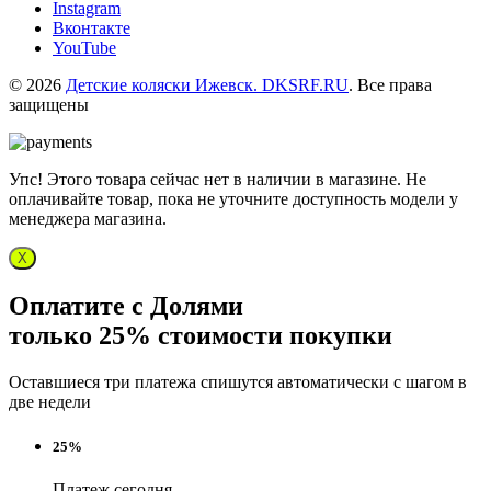
Instagram
Вконтакте
YouTube
© 2026
Детские коляски Ижевск. DKSRF.RU
. Все права
защищены
Упс! Этого товара сейчас нет в наличии в магазине. Не
оплачивайте товар, пока не уточните доступность модели у
менеджера магазина.
X
Оплатите с Долями
только 25% стоимости покупки
Оставшиеся три платежа спишутся автоматически с шагом в
две недели
25%
Платеж сегодня