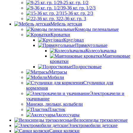
9-25 кг. гр. 1/2
9-36 кг. гр. 1/2/3
15-36 кг. гр. 2/3
22-36 кг. гр. 3
Мебель детская
Комоды пеленальные
Кроватки
Круг/овал
Прямоугольные
Колесо/качалка
Маятниковые
кроватки
Подростковые
Матрасы
Мобили
Стульчики для
кормления
Электрокачели и
укачивание
Манежи, люльки, колыбели
Пластик
Аксессуары
Велосипеды трехколесные
Электромобили детские
Санки коляски