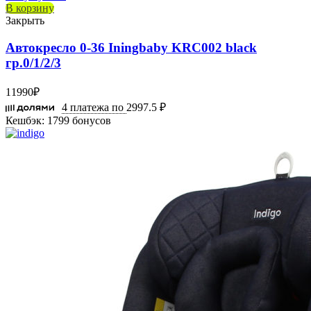
В корзину
Закрыть
Автокресло 0-36 Iningbaby KRC002 black
гр.0/1/2/3
11990
₽
4 платежа по
2997.5 ₽
Кешбэк:
1799 бонусов