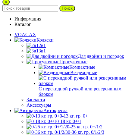
×
Поиск
Информация
Каталог
VOAGAX
Коляски
2в1
3в1
Для двойни и погодок
Прогулочные
Компактные
Вездеходные
С перекидной ручкой или реверсивным
блоком
Запчасти
Аксессуары
Автокресла
0-13 кг. гр. 0+
0-18 кг. 0+/1
0-25 кг. гр. 0+/1/2
0-36 кг. гр. 0/1/2/3