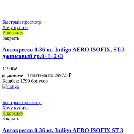
Быстрый просмотр
Хочу купить
В корзину
Закрыть
Автокресло 0-36 кг. Indigo AERO ISOFIX, ST-3
джинсовый гр.0+1+2+3
11990
₽
4 платежа по
2997.5 ₽
Кешбэк:
1799 бонусов
Быстрый просмотр
Хочу купить
В корзину
Закрыть
Автокресло 0-36 кг. Indigo AERO ISOFIX ST-3