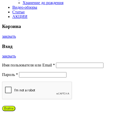
Хранение до рождения
Видео-обзоры
Статьи
АКЦИИ
Корзина
закрыть
Вход
закрыть
Имя пользователя или Email
*
Пароль
*
Войти