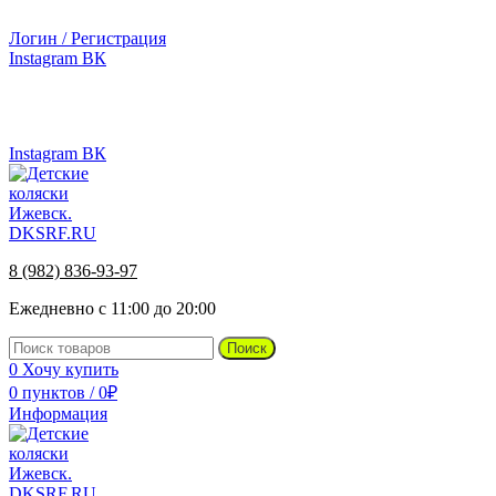
г.Ижевск, ул. Телегина, д. 30
Логин / Регистрация
Instagram
ВК
г.Ижевск, ул. Телегина 30
8 (982) 836-93-97
Instagram
ВК
8 (982) 836-93-97
Ежедневно с 11:00 до 20:00
Поиск
0
Хочу купить
0
пунктов
/
0
₽
Информация