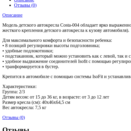
Отзывы (0)
Описание
Модель детского автокресла Costa-004 обладает ярко выражен
жесткого крепления детского автокресла к кузову автомобиля).
Для максимального комфорта и безопасности ребенка:
• 8 позиций регулировки высоты подголовника;
• удобные подлокотники;
• подстаканник, который можно установить как с левой, так и 
• удобное выдвижение соединителей Isofit с помощью регулир
• транформируется в бустер.
Крепится в автомобиле с помощью системы IsoFit и устанавлив
Характеристики:
Группа: 2/3
Детям весом: от 15 до 36 кг, в возрасте: от 3 до 12 лет
Размер кресла (см): 40х46х64,5 см
Вес автокресла: 7,5 кг
Отзывы (0)
Отзывы