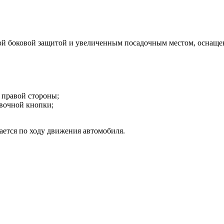
ной боковой защитой и увеличенным посадочным местом, оснащен
с правой стороны;
овочной кнопки;
ается по ходу движения автомобиля.