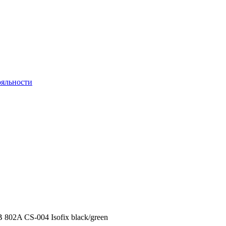
яльности
802A CS-004 Isofix black/green