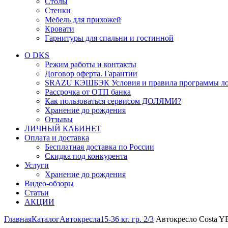
Столы
Стенки
Мебель для прихожей
Кровати
Гарнитуры для спальни и гостинной
О DKS
Режим работы и контакты
Договор оферта. Гарантии
SRAZU КЭШБЭК Условия и правила программы ло
Рассрочка от ОТП банка
Как пользоваться сервисом ДОЛЯМИ?
Хранение до рождения
Отзывы
ЛИЧНЫЙ КАБИНЕТ
Оплата и доставка
Бесплатная доставка по России
Скидка под конкурента
Услуги
Хранение до рождения
Видео-обзоры
Статьи
АКЦИИ
Главная
Каталог
Автокресла
15-36 кг. гр. 2/3
Автокресло Costa YB 