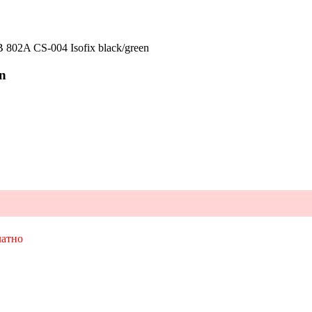
802A CS-004 Isofix black/green
en
латно