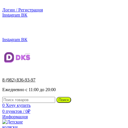
г.Ижевск, ул. Телегина, д. 30
Логин / Регистрация
Instagram
ВК
г.Ижевск, ул. Телегина 30
Instagram
ВК
8 (982) 836-93-97
Ежедневно с 11:00 до 20:00
Поиск
0
Хочу купить
0
пунктов
/
0
₽
Информация