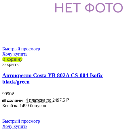
Быстрый просмотр
Хочу купить
В корзину
Закрыть
Автокресло Costa YB 802A CS-004 Isofix
black/green
9990
₽
4 платежа по
2497.5 ₽
Кешбэк:
1499 бонусов
Быстрый просмотр
Хочу купить