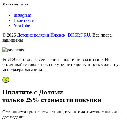
Мы в соц. сетях
Instagram
Вконтакте
YouTube
© 2026
Детские коляски Ижевск. DKSRF.RU
. Все права
защищены
Упс! Этого товара сейчас нет в наличии в магазине. Не
оплачивайте товар, пока не уточните доступность модели у
менеджера магазина.
X
Оплатите с Долями
только 25% стоимости покупки
Оставшиеся три платежа спишутся автоматически с шагом в
две недели