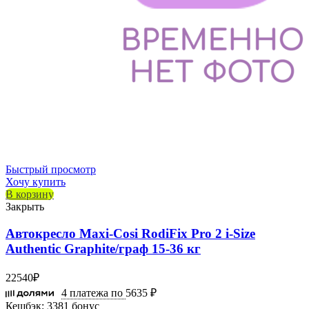
Быстрый просмотр
Хочу купить
В корзину
Закрыть
Автокресло Maxi-Cosi RodiFix Pro 2 i-Size
Authentic Graphite/граф 15-36 кг
22540
₽
4 платежа по
5635 ₽
Кешбэк:
3381 бонус