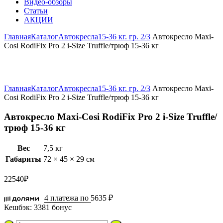
Видео-обзоры
Статьи
АКЦИИ
Главная
Каталог
Автокресла
15-36 кг. гр. 2/3
Автокресло Maxi-
Cosi RodiFix Pro 2 i-Size Truffle/трюф 15-36 кг
Увеличить
Главная
Каталог
Автокресла
15-36 кг. гр. 2/3
Автокресло Maxi-
Cosi RodiFix Pro 2 i-Size Truffle/трюф 15-36 кг
Автокресло Maxi-Cosi RodiFix Pro 2 i-Size Truffle/
трюф 15-36 кг
Вес
7,5 кг
Габариты
72 × 45 × 29 см
22540
₽
4 платежа по
5635 ₽
Кешбэк:
3381 бонус