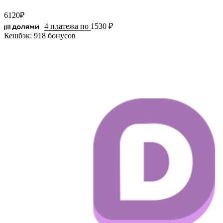
6120
₽
4 платежа по
1530 ₽
Кешбэк:
918 бонусов