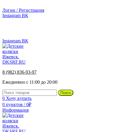
г.Ижевск, ул. Телегина, д. 30
Логин / Регистрация
Instagram
ВК
г.Ижевск, ул. Телегина 30
8 (982) 836-93-97
Instagram
ВК
8 (982) 836-93-97
Ежедневно с 11:00 до 20:00
Поиск
0
Хочу купить
0
пунктов
/
0
₽
Информация