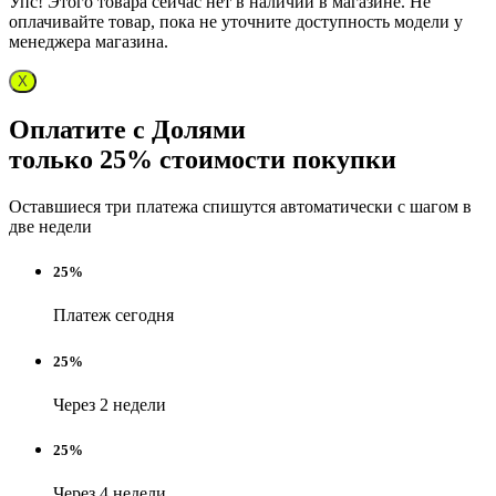
Упс! Этого товара сейчас нет в наличии в магазине. Не
оплачивайте товар, пока не уточните доступность модели у
менеджера магазина.
X
Оплатите с Долями
только 25% стоимости покупки
Оставшиеся три платежа спишутся автоматически с шагом в
две недели
25%
Платеж сегодня
25%
Через 2 недели
25%
Через 4 недели