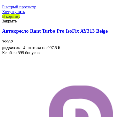
Быстрый просмотр
Хочу купить
В корзину
Закрыть
Автокресло Rant Turbo Pro IsoFix AY313 Beige
3990
₽
4 платежа по
997.5 ₽
Кешбэк:
599 бонусов