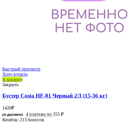
Быстрый просмотр
Хочу купить
В корзину
Закрыть
Бустер Costa HF-01 Черный 2/3 (15-36 кг)
1420
₽
4 платежа по
355 ₽
Кешбэк:
213 бонусов