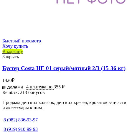
Быстрый просмотр
Хочу купить
В корзину
Закрыть
Бустер Costa HF-01 серый/мятный 2/3 (15-36 кг)
1420
₽
4 платежа по
355 ₽
Кешбэк:
213 бонусов
Продажа детских колясок, детских кресел, кроваток запчасти
и аксессуары к ним.
8 (982) 836-93-97
8 (919) 910-99-93