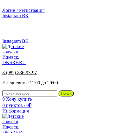
г.Ижевск, ул. Телегина, д. 30
Логин / Регистрация
Instagram
ВК
г.Ижевск, ул. Телегина 30
8 (982) 836-93-97
Instagram
ВК
8 (982) 836-93-97
Ежедневно с 11:00 до 20:00
Поиск
0
Хочу купить
0
пунктов
/
0
₽
Информация