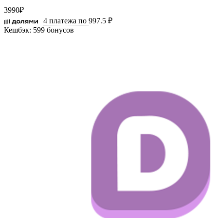
3990
₽
4 платежа по
997.5 ₽
Кешбэк:
599 бонусов