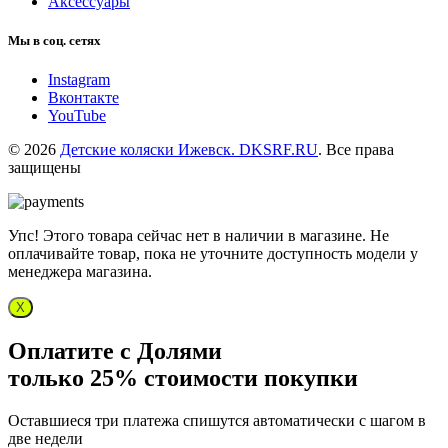
Аксессуары
Мы в соц. сетях
Instagram
Вконтакте
YouTube
© 2026
Детские коляски Ижевск. DKSRF.RU
. Все права
защищены
Упс! Этого товара сейчас нет в наличии в магазине. Не
оплачивайте товар, пока не уточните доступность модели у
менеджера магазина.
X
Оплатите с Долями
только 25% стоимости покупки
Оставшиеся три платежа спишутся автоматически с шагом в
две недели