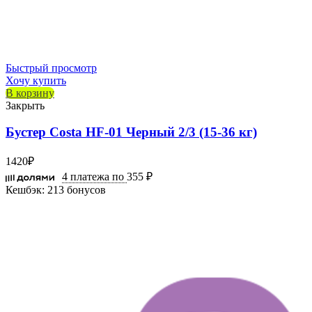
Быстрый просмотр
Хочу купить
В корзину
Закрыть
Бустер Costa HF-01 Черный 2/3 (15-36 кг)
1420
₽
4 платежа по
355 ₽
Кешбэк:
213 бонусов