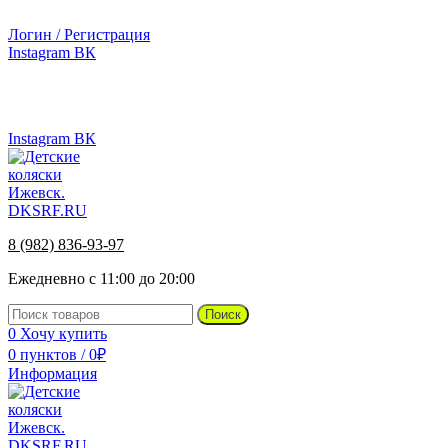
г.Ижевск, ул. Телегина, д. 30
Логин / Регистрация
Instagram
ВК
г.Ижевск, ул. Телегина 30
8 (982) 836-93-97
Instagram
ВК
8 (982) 836-93-97
Ежедневно с 11:00 до 20:00
Поиск
0
Хочу купить
0
пунктов
/
0
₽
Информация