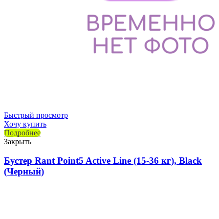
Быстрый просмотр
Хочу купить
Подробнее
Закрыть
Бустер Rant Point5 Active Line (15-36 кг), Black
(Черный)