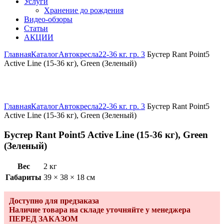
Услуги
Хранение до рождения
Видео-обзоры
Статьи
АКЦИИ
Главная
Каталог
Автокресла
22-36 кг. гр. 3
Бустер Rant Point5
Active Line (15-36 кг), Green (Зеленый)
Увеличить
Главная
Каталог
Автокресла
22-36 кг. гр. 3
Бустер Rant Point5
Active Line (15-36 кг), Green (Зеленый)
Бустер Rant Point5 Active Line (15-36 кг), Green
(Зеленый)
Вес
2 кг
Габариты
39 × 38 × 18 см
Доступно для предзаказа
Наличие товара на складе уточняйте у менеджера
ПЕРЕД ЗАКАЗОМ