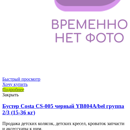
Быстрый просмотр
Хочу купить
Подробнее
Закрыть
Бустер Costa CS-005 черный YB804A/bel группа
2/3 (15-36 кг)
Продажа детских колясок, детских кресел, кроваток запчасти
и аксессуары к ним.