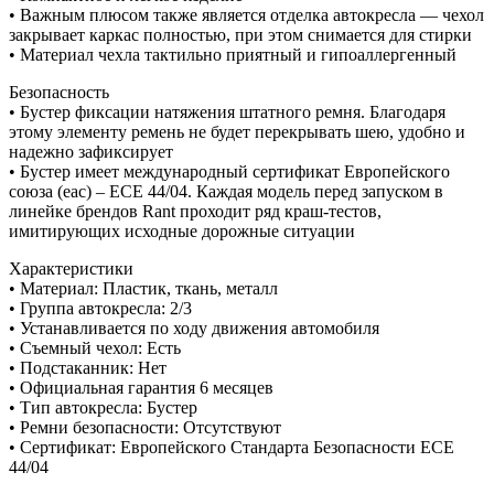
• Важным плюсом также является отделка автокресла — чехол
закрывает каркас полностью, при этом снимается для стирки
• Материал чехла тактильно приятный и гипоаллергенный
Безопасность
• Бустер фиксации натяжения штатного ремня. Благодаря
этому элементу ремень не будет перекрывать шею, удобно и
надежно зафиксирует
• Бустер имеет международный сертификат Европейского
союза (eac) – ЕСЕ 44/04. Каждая модель перед запуском в
линейке брендов Rant проходит ряд краш-тестов,
имитирующих исходные дорожные ситуации
Характеристики
• Материал: Пластик, ткань, металл
• Группа автокресла: 2/3
• Устанавливается по ходу движения автомобиля
• Съемный чехол: Есть
• Подстаканник: Нет
• Официальная гарантия 6 месяцев
• Тип автокресла: Бустер
• Ремни безопасности: Отсутствуют
• Сертификат: Европейского Стандарта Безопасности ЕCE
44/04