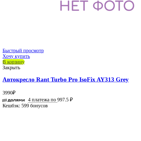
Быстрый просмотр
Хочу купить
В корзину
Закрыть
Автокресло Rant Turbo Pro IsoFix AY313 Grey
3990
₽
4 платежа по
997.5 ₽
Кешбэк:
599 бонусов