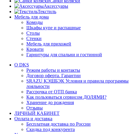
Санки коляски
Аксессуары
Текстиль
Мебель для дома
Комоды
Шкафы купе и распашные
Столы
Стенки
Мебель для прихожей
Кровати
Гарнитуры для спальни и гостинной
О DKS
Режим работы и контакты
Договор оферта. Гарантии
SRAZU КЭШБЭК Условия и правила программы
лояльности
Рассрочка от ОТП банка
Как пользоваться сервисом ДОЛЯМИ?
Хранение до рождения
Отзывы
ЛИЧНЫЙ КАБИНЕТ
Оплата и доставка
Бесплатная доставка по России
Скидка под конкурента