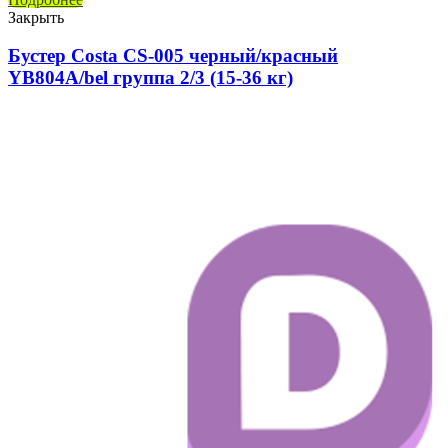
Закрыть
Бустер Costa CS-005 черный/красный
YB804A/bel группа 2/3 (15-36 кг)