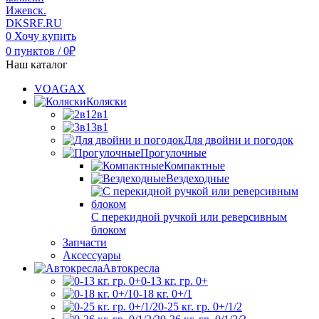
0
Хочу купить
0
пунктов
/
0
₽
Наш каталог
VOAGAX
Коляски
2в1
3в1
Для двойни и погодок
Прогулочные
Компактные
Вездеходные
С перекидной ручкой или реверсивным
блоком
Запчасти
Аксессуары
Автокресла
0-13 кг. гр. 0+
0-18 кг. 0+/1
0-25 кг. гр. 0+/1/2