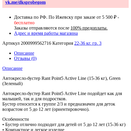
vk.me/dksprobegom
Доставка по РФ. По Ижевску при заказе от 5 500 ₽ -
бесплатно
Заказы отправляются после
100% предоплаты.
Адрес и время работы магазина
Артикул
2000999562716
Категория
22-36 кг. гр. 3
Описание
Отзывы (0)
Описание
Автокресло-бустер Rant Point5 Active Line (15-36 кг), Green
(Зеленый)
Автокресло-бустер Rant Point5 Active Line подойдет как для
малышей, так и для подростков.
Бустер относится к группе 2/3 и предназначен для деток
возрастом от 5 до 12 лет (ориентировочно).
Особенности
• Бустер отлично подходит для детей от 5 до 12 лет (15-36 кг)
• Компактное и легкое изделие