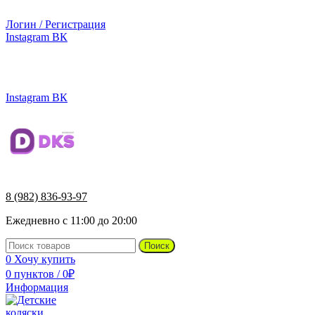
г.Ижевск, ул. Телегина, д. 30
Логин / Регистрация
Instagram
ВК
г.Ижевск, ул. Телегина 30
8 (982) 836-93-97
Instagram
ВК
8 (982) 836-93-97
Ежедневно с 11:00 до 20:00
Поиск
0
Хочу купить
0
пунктов
/
0
₽
Информация