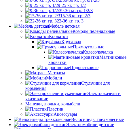
0-36 кг. гр. 0/1/2/3
9-25 кг. гр. 1/2
9-36 кг. гр. 1/2/3
15-36 кг. гр. 2/3
22-36 кг. гр. 3
Мебель детская
Комоды пеленальные
Кроватки
Круг/овал
Прямоугольные
Колесо/качалка
Маятниковые
кроватки
Подростковые
Матрасы
Мобили
Стульчики для
кормления
Электрокачели и
укачивание
Манежи, люльки, колыбели
Пластик
Аксессуары
Велосипеды трехколесные
Электромобили детские