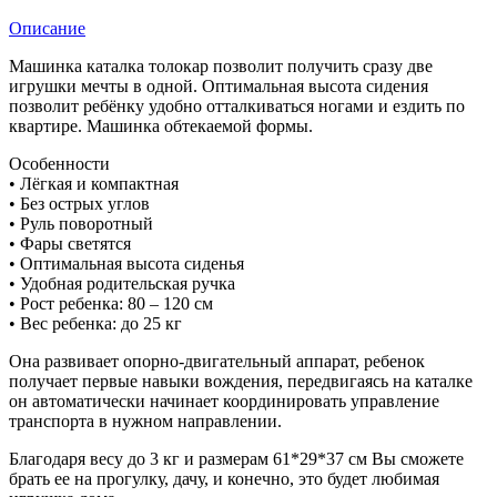
Описание
Машинка каталка толокар позволит получить сразу две
игрушки мечты в одной. Оптимальная высота сидения
позволит ребёнку удобно отталкиваться ногами и ездить по
квартире. Машинка обтекаемой формы.
Особенности
• Лёгкая и компактная
• Без острых углов
• Руль поворотный
• Фары светятся
• Оптимальная высота сиденья
• Удобная родительская ручка
• Рост ребенка: 80 – 120 см
• Вес ребенка: до 25 кг
Она развивает опорно-двигательный аппарат, ребенок
получает первые навыки вождения, передвигаясь на каталке
он автоматически начинает координировать управление
транспорта в нужном направлении.
Благодаря весу до 3 кг и размерам 61*29*37 см Вы сможете
брать ее на прогулку, дачу, и конечно, это будет любимая