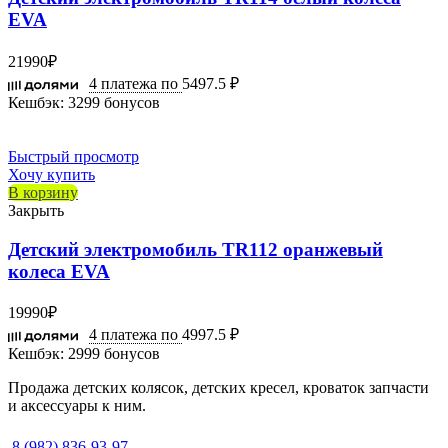
EVA
21990
₽
4 платежа по
5497.5 ₽
Кешбэк:
3299 бонусов
Быстрый просмотр
Хочу купить
В корзину
Закрыть
Детский электромобиль TR112 оранжевый
колеса EVA
19990
₽
4 платежа по
4997.5 ₽
Кешбэк:
2999 бонусов
Продажа детских колясок, детских кресел, кроваток запчасти
и аксессуары к ним.
8 (982) 836-93-97