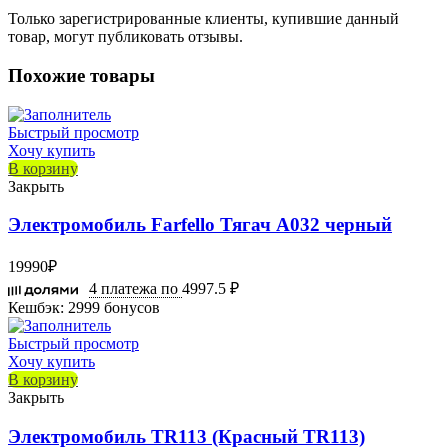
Только зарегистрированные клиенты, купившие данный
товар, могут публиковать отзывы.
Похожие товары
Быстрый просмотр
Хочу купить
В корзину
Закрыть
Электромобиль Farfello Тягач A032 черный
19990
₽
4 платежа по
4997.5 ₽
Кешбэк:
2999 бонусов
Быстрый просмотр
Хочу купить
В корзину
Закрыть
Электромобиль TR113 (Красный TR113)