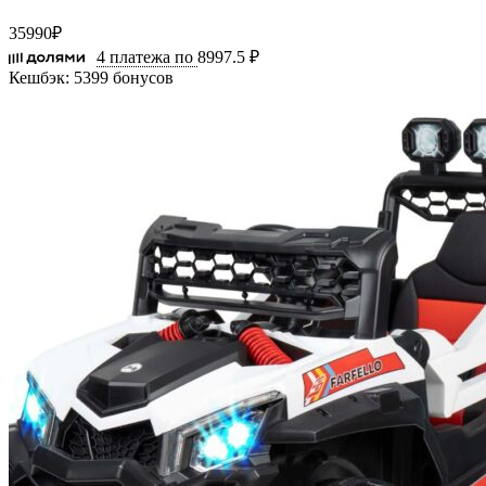
35990
₽
4 платежа по
8997.5 ₽
Кешбэк:
5399 бонусов