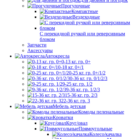
Для двойни и погодок
Прогулочные
Компактные
Вездеходные
С перекидной ручкой или реверсивным
блоком
Запчасти
Аксессуары
Автокресла
0-13 кг. гр. 0+
0-18 кг. 0+/1
0-25 кг. гр. 0+/1/2
0-36 кг. гр. 0/1/2/3
9-25 кг. гр. 1/2
9-36 кг. гр. 1/2/3
15-36 кг. гр. 2/3
22-36 кг. гр. 3
Мебель детская
Комоды пеленальные
Кроватки
Круг/овал
Прямоугольные
Колесо/качалка