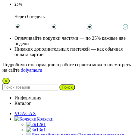
25%
Через 6 недель
Оплачивайте покупки частями — по 25% каждые две
недели
Никаких дополнительных платежей — как обычная
оплата картой
Подробную информацию о работе сервиса можно посмотреть
на сайте
dolyame.ru
×
Поиск
Информация
Каталог
VOAGAX
Коляски
2в1
3в1