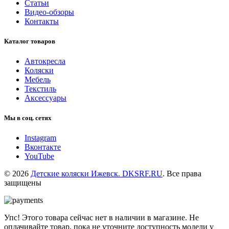
Статьи
Видео-обзоры
Контакты
Каталог товаров
Автокресла
Коляски
Мебель
Текстиль
Аксессуары
Мы в соц. сетях
Instagram
Вконтакте
YouTube
© 2026
Детские коляски Ижевск. DKSRF.RU
. Все права
защищены
Упс! Этого товара сейчас нет в наличии в магазине. Не
оплачивайте товар, пока не уточните доступность модели у