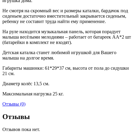
игрушка дома.
Не смотря на скромный вес и размеры каталки, бардачок под
сиденьем достаточно вместительный закрывается сиденьем,
ребенку не составит труда найти ему применение.
На руле находится музыкальная панель, которая порадует
малыша весёлыми мелодиями – работает от батареек АА*2 шт
(батарейки в комплект не входят).
Детская каталка станет любимой игрушкой для Вашего
малыша на долгое время.
Габариты машинки: 61*29*37 см, высота от пола до сидушки
21 см.
Диаметр колёс 13,5 см.
Максимальная нагрузка 25 кг.
Отзывы (0)
Отзывы
Отзывов пока нет.