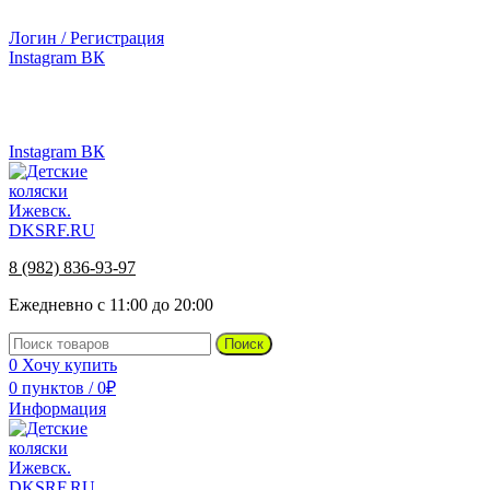
г.Ижевск, ул. Телегина, д. 30
Логин / Регистрация
Instagram
ВК
г.Ижевск, ул. Телегина 30
8 (982) 836-93-97
Instagram
ВК
8 (982) 836-93-97
Ежедневно с 11:00 до 20:00
Поиск
0
Хочу купить
0
пунктов
/
0
₽
Информация