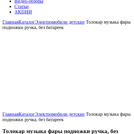
Видео-обзоры
Статьи
АКЦИИ
Главная
Каталог
Электромобили детские
Толокар музыка фары
подножки ручка, без батареек
Увеличить
Главная
Каталог
Электромобили детские
Толокар музыка фары
подножки ручка, без батареек
Толокар музыка фары подножки ручка, без