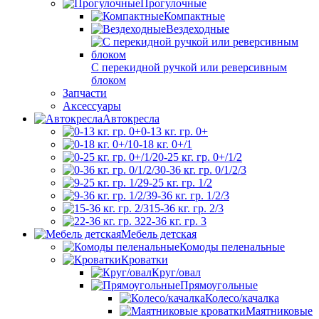
Прогулочные
Компактные
Вездеходные
С перекидной ручкой или реверсивным
блоком
Запчасти
Аксессуары
Автокресла
0-13 кг. гр. 0+
0-18 кг. 0+/1
0-25 кг. гр. 0+/1/2
0-36 кг. гр. 0/1/2/3
9-25 кг. гр. 1/2
9-36 кг. гр. 1/2/3
15-36 кг. гр. 2/3
22-36 кг. гр. 3
Мебель детская
Комоды пеленальные
Кроватки
Круг/овал
Прямоугольные
Колесо/качалка
Маятниковые