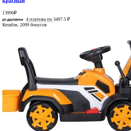
красный
13990
₽
4 платежа по
3497.5 ₽
Кешбэк:
2099 бонусов