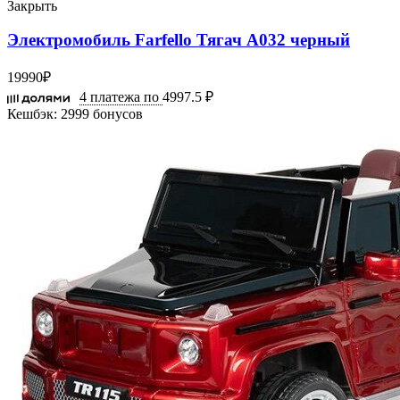
Закрыть
Электромобиль Farfello Тягач A032 черный
19990
₽
4 платежа по
4997.5 ₽
Кешбэк:
2999 бонусов