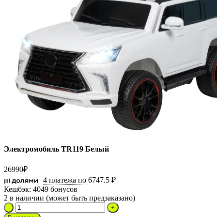
Электромобиль TR119 Белый
26990
₽
4 платежа по
6747.5 ₽
Кешбэк:
4049 бонусов
2 в наличии (может быть предзаказано)
Количество
товара