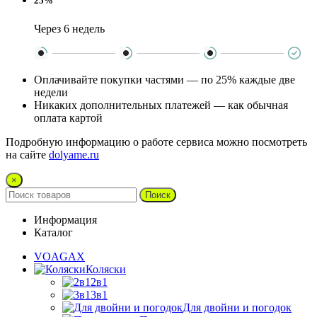
25%
Через 6 недель
Оплачивайте покупки частями — по 25% каждые две
недели
Никаких дополнительных платежей — как обычная
оплата картой
Подробную информацию о работе сервиса можно посмотреть
на сайте
dolyame.ru
×
Поиск
Информация
Каталог
VOAGAX
Коляски
2в1
3в1
Для двойни и погодок