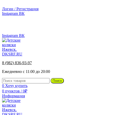
г.Ижевск, ул. Телегина, д. 30
Логин / Регистрация
Instagram
ВК
г.Ижевск, ул. Телегина 30
8 (982) 836-93-97
Instagram
ВК
8 (982) 836-93-97
Ежедневно с 11:00 до 20:00
Поиск
0
Хочу купить
0
пунктов
/
0
₽
Информация