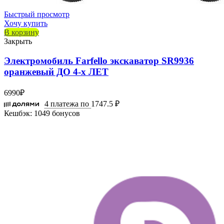
Быстрый просмотр
Хочу купить
В корзину
Закрыть
Электромобиль Farfello экскаватор SR9936
оранжевый ДО 4-х ЛЕТ
6990
₽
4 платежа по
1747.5 ₽
Кешбэк:
1049 бонусов