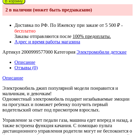
В корзину
Электромобиль
2 в наличии (может быть предзаказано)
TR119
Белый
Доставка по РФ. По Ижевску при заказе от 5 500 ₽ -
бесплатно
Заказы отправляются после
100% предоплаты.
Адрес и время работы магазина
Артикул
2000999577000
Категория
Электромобили детские
Описание
Отзывы (0)
Описание
Электромобиль джип популярной модели понравится и
мальчикам, и девочкам!
Одноместный электромобиль подарит незабываемые эмоции
на прогулках и поможет ребенку получить первый
водительский опыт под присмотром взрослых.
Управление за счет педали газа, машина едет вперед и назад, а
также встроена функция качания. С помощью пульта
дистанционного управления родители могут не беспокоится о