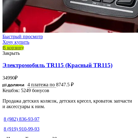
Быстрый просмотр
Хочу купить
В корзину
Закрыть
Электромобиль TR115 (Красный TR115)
34990
₽
4 платежа по
8747.5 ₽
Кешбэк:
5249 бонусов
Продажа детских колясок, детских кресел, кроваток запчасти
и аксессуары к ним.
8 (982) 836-93-97
8 (919) 910-99-93