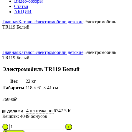
Видео-обзоры
Статьи
АКЦИИ
Главная
Каталог
Электромобили детские
Электромобиль
TR119 Белый
Увеличить
Главная
Каталог
Электромобили детские
Электромобиль
TR119 Белый
Электромобиль TR119 Белый
Вес
22 кг
Габариты
118 × 61 × 41 см
26990
₽
4 платежа по
6747.5 ₽
Кешбэк:
4049 бонусов
Количество
товара