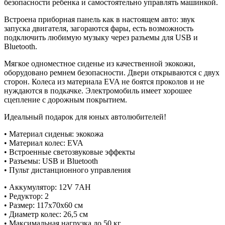
безопасности ребенка и самостоятельно управлять машинкой.
Встроена приборная панель как в настоящем авто: звук
запуска двигателя, загораются фары, есть возможность
подключить любимую музыку через разъемы для USB и
Bluetooth.
Мягкое одноместное сиденье из качественной экокожи,
оборудовано ремнем безопасности. Двери открываются с двух
сторон. Колеса из материала EVA не боятся проколов и не
нуждаются в подкачке. Электромобиль имеет хорошее
сцепление с дорожным покрытием.
Идеальный подарок для юных автолюбителей!
• Материал сиденья: экокожа
• Материал колес: EVA
• Встроенные светозвуковые эффекты
• Разъемы: USB и Bluetooth
• Пульт дистанционного управления
• Аккумулятор: 12V 7AH
• Редуктор: 2
• Размер: 117х70х60 см
• Диаметр колес: 26,5 см
• Максимальная нагрузка до 50 кг