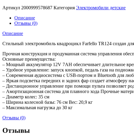
Артикул
2000999578687
Категория
Электромобили детские
Описание
Отзывы (0)
Описание
Стильный электромобиль квадроцикл Farfello TR124 создан дл
Прочная конструкция и продуманная система управления обеспе
Основные преимущества:
– Мощный аккумулятор 12V 7AH обеспечивает длительное вре
– Удобное управление: запуск кнопкой, педаль газа на подножк
– Современная аудиосистема с USB-портом и Bluetooth для л
– Яркая подсветка передних и задних фар создает атмосферу н
– Дистанционное управление при помощи пульта позволяет ро
– Амортизационная система для плавного хода Прочные матери
– Диаметр колес: 35 см
– Ширина колесной базы: 76 см Вес: 20,9 кг
– Максимальная нагрузка до 30 кг
Отзывы (0)
Отзывы