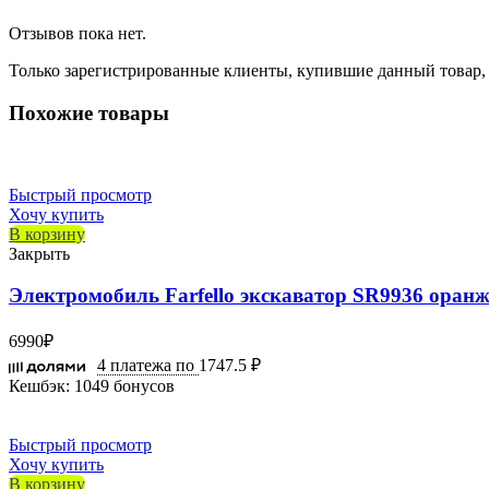
Отзывов пока нет.
Только зарегистрированные клиенты, купившие данный товар,
Похожие товары
Быстрый просмотр
Хочу купить
В корзину
Закрыть
Электромобиль Farfello экскаватор SR9936 оран
6990
₽
4 платежа по
1747.5 ₽
Кешбэк:
1049 бонусов
Быстрый просмотр
Хочу купить
В корзину