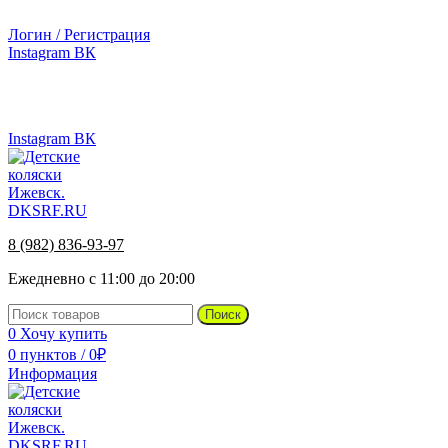
г.Ижевск, ул. Телегина, д. 30
Логин / Регистрация
Instagram
ВК
г.Ижевск, ул. Телегина 30
Instagram
ВК
8 (982) 836-93-97
Ежедневно с 11:00 до 20:00
Поиск
0
Хочу купить
0
пунктов
/
0
₽
Информация