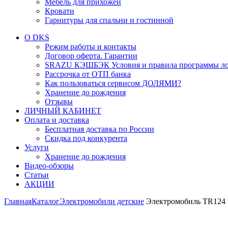
Мебель для прихожей
Кровати
Гарнитуры для спальни и гостинной
О DKS
Режим работы и контакты
Договор оферта. Гарантии
SRAZU КЭШБЭК Условия и правила программы ло
Рассрочка от ОТП банка
Как пользоваться сервисом ДОЛЯМИ?
Хранение до рождения
Отзывы
ЛИЧНЫЙ КАБИНЕТ
Оплата и доставка
Бесплатная доставка по России
Скидка под конкурента
Услуги
Хранение до рождения
Видео-обзоры
Статьи
АКЦИИ
Главная
Каталог
Электромобили детские
Электромобиль TR124