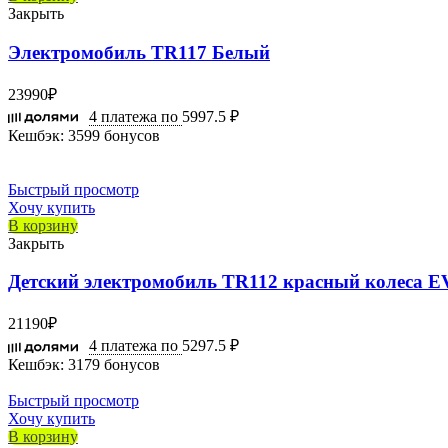
Закрыть
Электромобиль TR117 Белый
23990
₽
4 платежа по
5997.5 ₽
Кешбэк:
3599 бонусов
Быстрый просмотр
Хочу купить
В корзину
Закрыть
Детский электромобиль TR112 красный колеса E
21190
₽
4 платежа по
5297.5 ₽
Кешбэк:
3179 бонусов
Быстрый просмотр
Хочу купить
В корзину