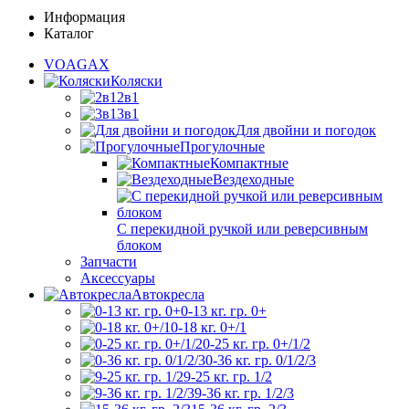
Информация
Каталог
VOAGAX
Коляски
2в1
3в1
Для двойни и погодок
Прогулочные
Компактные
Вездеходные
С перекидной ручкой или реверсивным
блоком
Запчасти
Аксессуары
Автокресла
0-13 кг. гр. 0+
0-18 кг. 0+/1
0-25 кг. гр. 0+/1/2
0-36 кг. гр. 0/1/2/3
9-25 кг. гр. 1/2
9-36 кг. гр. 1/2/3