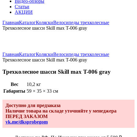
Видео-обзоры
Статьи
АКЦИИ
Главная
Каталог
Коляски
Велосипеды трехколесные
Трехколесное шасси Skill max T-006 gray
Увеличить
Главная
Каталог
Коляски
Велосипеды трехколесные
Трехколесное шасси Skill max T-006 gray
Трехколесное шасси Skill max T-006 gray
Вес
10,2 кг
Габариты
59 × 35 × 33 см
Доступно для предзаказа
Наличие товара на складе уточняйте у менеджера
ПЕРЕД ЗАКАЗОМ
vk.me/dksprobegom