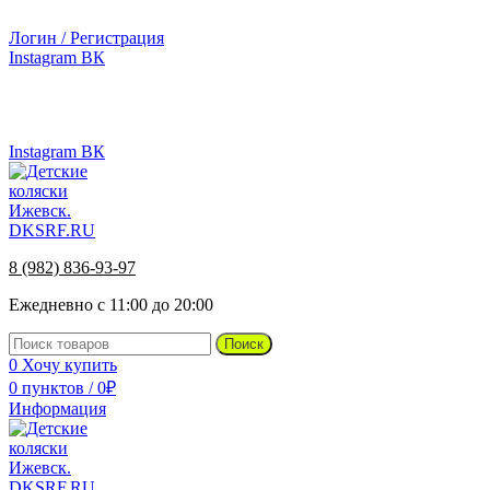
г.Ижевск, ул. Телегина, д. 30
Логин / Регистрация
Instagram
ВК
г.Ижевск, ул. Телегина 30
8 (982) 836-93-97
Instagram
ВК
8 (982) 836-93-97
Ежедневно с 11:00 до 20:00
Поиск
0
Хочу купить
0
пунктов
/
0
₽
Информация