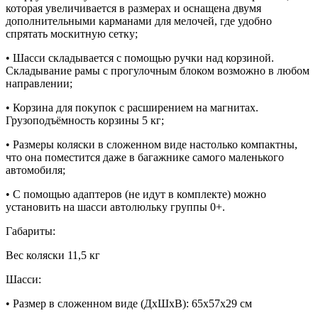
которая увеличивается в размерах и оснащена двумя
дополнительными карманами для мелочей, где удобно
спрятать москитную сетку;
• Шасси складывается с помощью ручки над корзиной.
Складывание рамы с прогулочным блоком возможно в любом
направлении;
• Корзина для покупок с расширением на магнитах.
Грузоподъёмность корзины 5 кг;
• Размеры коляски в сложенном виде настолько компактны,
что она поместится даже в багажнике самого маленького
автомобиля;
• С помощью адаптеров (не идут в комплекте) можно
установить на шасси автолюльку группы 0+.
Габариты:
Вес коляски 11,5 кг
Шасси:
• Размер в сложенном виде (ДхШхВ): 65x57x29 см