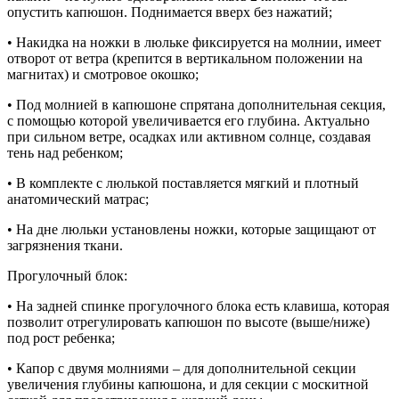
опустить капюшон. Поднимается вверх без нажатий;
• Накидка на ножки в люльке фиксируется на молнии, имеет
отворот от ветра (крепится в вертикальном положении на
магнитах) и смотровое окошко;
• Под молнией в капюшоне спрятана дополнительная секция,
с помощью которой увеличивается его глубина. Актуально
при сильном ветре, осадках или активном солнце, создавая
тень над ребенком;
• В комплекте с люлькой поставляется мягкий и плотный
анатомический матрас;
• На дне люльки установлены ножки, которые защищают от
загрязнения ткани.
Прогулочный блок:
• На задней спинке прогулочного блока есть клавиша, которая
позволит отрегулировать капюшон по высоте (выше/ниже)
под рост ребенка;
• Капор с двумя молниями – для дополнительной секции
увеличения глубины капюшона, и для секции с москитной