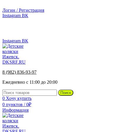
г.Ижевск, ул. Телегина, д. 30
Логин / Регистрация
Instagram
ВК
г.Ижевск, ул. Телегина 30
8 (982) 836-93-97
Instagram
ВК
8 (982) 836-93-97
Ежедневно с 11:00 до 20:00
Поиск
0
Хочу купить
0
пунктов
/
0
₽
Информация