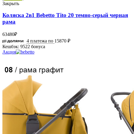
Закрыть
Коляска 2в1 Bebetto Tito 20 темно-серый черная
рама
63480
₽
4 платежа по
15870 ₽
Кешбэк:
9522 бонуса
Акция