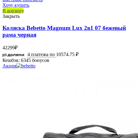
Хочу купить
В корзину
Закрыть
Коляска Bebetto Magnum Lux 2в1 07 бежевый
рама черная
42299
₽
4 платежа по
10574.75 ₽
Кешбэк:
6345 бонусов
Акция