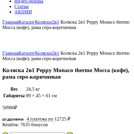
Видео-обзоры
Статьи
АКЦИИ
Главная
Каталог
Коляски
2в1
Коляска 2в1 Peppy Monaco thermo
Mocca (кофе), рама серо-коричневая
Увеличить
Главная
Каталог
Коляски
2в1
Коляска 2в1 Peppy Monaco thermo
Mocca (кофе), рама серо-коричневая
Коляска 2в1 Peppy Monaco thermo Mocca (кофе),
рама серо-коричневая
Вес
24,5 кг
Габариты
89 × 45 × 61 см
50900
₽
4 платежа по
12725 ₽
Кешбэк:
7635 бонусов