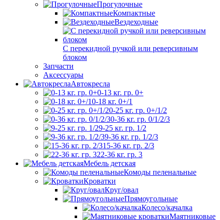
Прогулочные
Компактные
Вездеходные
С перекидной ручкой или реверсивным
блоком
Запчасти
Аксессуары
Автокресла
0-13 кг. гр. 0+
0-18 кг. 0+/1
0-25 кг. гр. 0+/1/2
0-36 кг. гр. 0/1/2/3
9-25 кг. гр. 1/2
9-36 кг. гр. 1/2/3
15-36 кг. гр. 2/3
22-36 кг. гр. 3
Мебель детская
Комоды пеленальные
Кроватки
Круг/овал
Прямоугольные
Колесо/качалка
Маятниковые