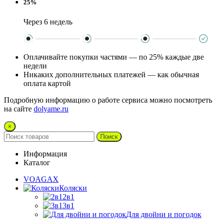
25%
Через 6 недель
Оплачивайте покупки частями — по 25% каждые две
недели
Никаких дополнительных платежей — как обычная
оплата картой
Подробную информацию о работе сервиса можно посмотреть
на сайте
dolyame.ru
×
Поиск
Информация
Каталог
VOAGAX
Коляски
2в1
3в1
Для двойни и погодок