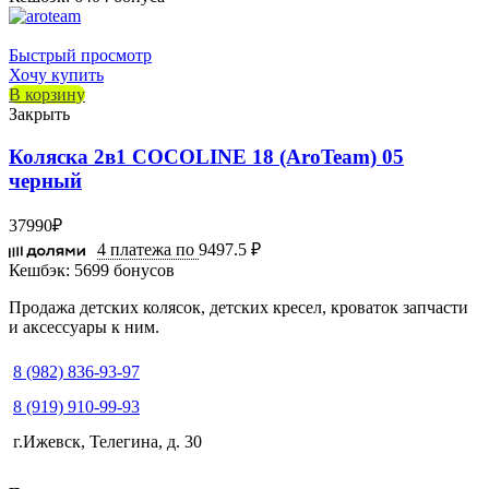
Быстрый просмотр
Хочу купить
В корзину
Закрыть
Коляска 2в1 COCOLINE 18 (AroTeam) 05
черный
37990
₽
4 платежа по
9497.5 ₽
Кешбэк:
5699 бонусов
Продажа детских колясок, детских кресел, кроваток запчасти
и аксессуары к ним.
8 (982) 836-93-97
8 (919) 910-99-93
г.Ижевск, Телегина, д. 30