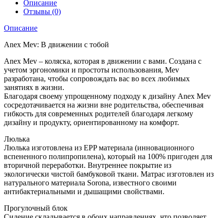
Описание
Отзывы (0)
Описание
Anex Mev: В движении с тобой
Anex Mev – коляска, которая в движении с вами. Создана с
учетом эргономики и простоты использования, Mev
разработана, чтобы сопровождать вас во всех любимых
занятиях в жизни.
Благодаря своему упрощенному подходу к дизайну Anex Mev
сосредотачивается на жизни вне родительства, обеспечивая
гибкость для современных родителей благодаря легкому
дизайну и продукту, ориентированному на комфорт.
Люлька
Люлька изготовлена из EPP материала (инновационного
вспененного полипропилена), который на 100% пригоден для
вторичной переработки. Внутреннее покрытие из
экологически чистой бамбуковой ткани. Матрас изготовлен из
натурального материала Sorona, известного своими
антибактериальными и дышащими свойствами.
Прогулочный блок
Сидение складывается в обоих направлениях, что позволяет