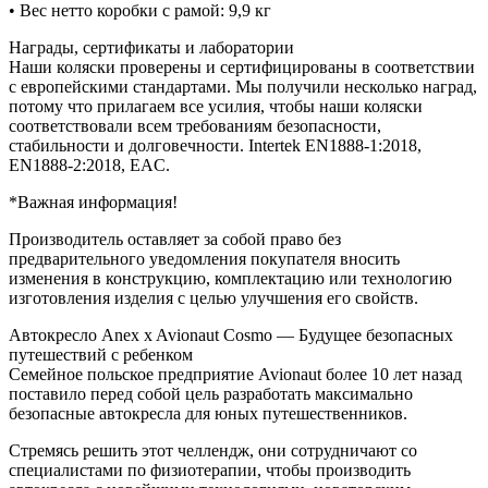
• Вес нетто коробки с рамой: 9,9 кг
Награды, сертификаты и лаборатории
Наши коляски проверены и сертифицированы в соответствии
с европейскими стандартами. Мы получили несколько наград,
потому что прилагаем все усилия, чтобы наши коляски
соответствовали всем требованиям безопасности,
стабильности и долговечности. Intertek EN1888-1:2018,
EN1888-2:2018, EAC.
*Важная информация!
Производитель оставляет за собой право без
предварительного уведомления покупателя вносить
изменения в конструкцию, комплектацию или технологию
изготовления изделия с целью улучшения его свойств.
Автокресло Anex x Avionaut Cosmo — Будущее безопасных
путешествий с ребенком
Семейное польское предприятие Avionaut более 10 лет назад
поставило перед собой цель разработать максимально
безопасные автокресла для юных путешественников.
Стремясь решить этот челлендж, они сотрудничают со
специалистами по физиотерапии, чтобы производить