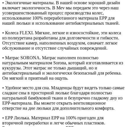
• Экологичные материалы. В нашей основе хороший дизайн
включает экологичность. В Mev мы передаем это через наш
усовершенствованный процесс производства колес,
использование 100% переработанного материала EPP для
нашей люльки и использование антибактериальных тканей.
• Колеса FLEXI. Мягкие, легкие и износостойкие, эти колеса
из полиуретана разработаны для долговечности и гибкости.
Отсутствие камер, наполненных воздухом, означает легкое
обслуживание и отсутствие случайных повреждений.
• Матрас SORONA. Матрас наполнен полностью
натуральным материалом Sorona, который изготавливается из
кукурузы. Этот матрас не только дышащий, но и
антибактериальный и экологически безопасный для ребенка.
Он мягкий и приятный на ощупь.
• Удобное место для сна. Младенцы будут видеть только самые
сладкие сны в просторной люльке благодаря полностью
натуральной бамбуковой ткани и безупречно гладкому дну из
EPP-материала. Вы можете открыть вентиляционное
отверстие на дне люльки для дополнительного комфорта.
• EPP Люлька. Материал EPP на 100% пригоден для
вторичной переработки и легче обычных пластиков.