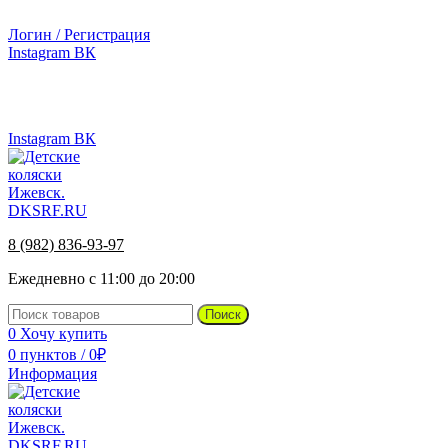
г.Ижевск, ул. Телегина, д. 30
Логин / Регистрация
Instagram
ВК
г.Ижевск, ул. Телегина 30
8 (982) 836-93-97
Instagram
ВК
8 (982) 836-93-97
Ежедневно с 11:00 до 20:00
Поиск
0
Хочу купить
0
пунктов
/
0
₽
Информация