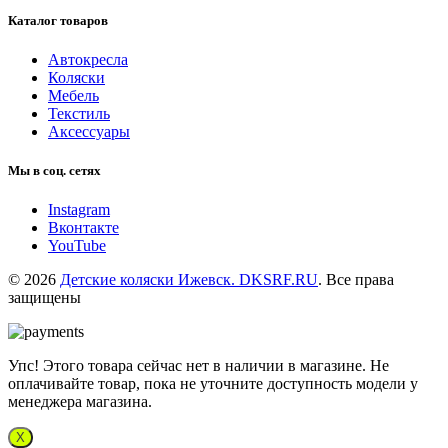
Каталог товаров
Автокресла
Коляски
Мебель
Текстиль
Аксессуары
Мы в соц. сетях
Instagram
Вконтакте
YouTube
© 2026
Детские коляски Ижевск. DKSRF.RU
. Все права
защищены
Упс! Этого товара сейчас нет в наличии в магазине. Не
оплачивайте товар, пока не уточните доступность модели у
менеджера магазина.
X