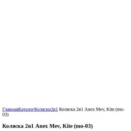
Увеличить
Главная
Каталог
Коляски
2в1
Коляска 2в1 Anex Mev, Kite (mo-
03)
Коляска 2в1 Anex Mev, Kite (mo-03)