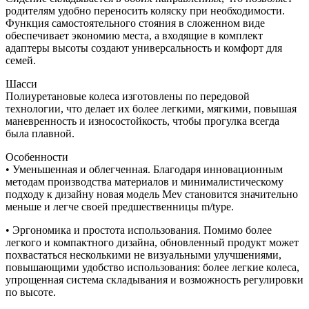
родителям удобно переносить коляску при необходимости.
Функция самостоятельного стояния в сложенном виде
обеспечивает экономию места, а входящие в комплект
адаптеры высоты создают универсальность и комфорт для
семей.
Шасси
Полиуретановые колеса изготовлены по передовой
технологии, что делает их более легкими, мягкими, повышая
маневренность и износостойкость, чтобы прогулка всегда
была плавной.
Особенности
• Уменьшенная и облегченная. Благодаря инновационным
методам производства материалов и минималистическому
подходу к дизайну новая модель Mev становится значительно
меньше и легче своей предшественницы m/type.
• Эргономика и простота использования. Помимо более
легкого и компактного дизайна, обновленный продукт может
похвастаться несколькими не визуальными улучшениями,
повышающими удобство использования: более легкие колеса,
упрощенная система складывания и возможность регулировки
по высоте.