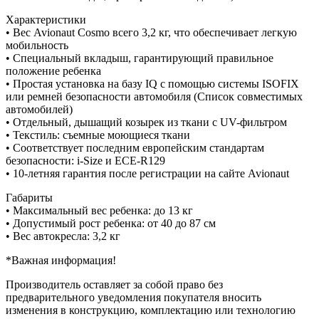
Характеристики
• Вес Avionaut Cosmo всего 3,2 кг, что обеспечивает легкую
мобильность
• Специальный вкладыш, гарантирующий правильное
положение ребенка
• Простая установка на базу IQ с помощью системы ISOFIX
или ремней безопасности автомобиля (Список совместимых
автомобилей)
• Отдельный, дышащий козырек из ткани с UV-фильтром
• Текстиль: съемные моющиеся ткани
• Соответствует последним европейским стандартам
безопасности: i-Size и ECE-R129
• 10-летняя гарантия после регистрации на сайте Avionaut
Габариты
• Максимальный вес ребенка: до 13 кг
• Допустимый рост ребенка: от 40 до 87 см
• Вес автокресла: 3,2 кг
*Важная информация!
Производитель оставляет за собой право без
предварительного уведомления покупателя вносить
изменения в конструкцию, комплектацию или технологию