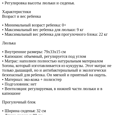
• Регулировка высоты люльки и сиденья.
Характеристики
Возраст и вес ребенка
• Минимальный возраст ребенка: 0+
• Максимальный вес ребенка для люльки: 9 кг
• Максимальный вес ребенка для прогулочного блока: 22 кг
Люлька
• Внутренние размеры: 79х33х15 cм
• Капюшон: объемный, регулируется под углом
• Матрас: наполнен полностью натуральным материалом
Sorona, который изготавливается из кукурузы. Этот матрас не
только дышащий, но и антибактериальный и экологически
безопасный для ребенка. Он мягкий и приятный на ощупь.
• Материал: эко-кожа + полиэстер
• Подголовник: нет
• Вентиляция: регулируемая, в нижней части люльки и в
капюшоне
Прогулочный блок
• Ширина сиденья: 32 cм