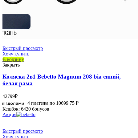
Быстрый просмотр
Хочу купить
В корзину
Закрыть
Коляска 2в1 Bebetto Magnum 208 bia синий,
белая рама
42799
₽
4 платежа по
10699.75 ₽
Кешбэк:
6420 бонусов
Акция
Быстрый просмотр
Хочу купить