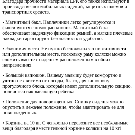
Благодаря прочности материала EPP, его также используют в
производстве автомобильных сидений, защитных шлемов и
транспортных средств.
• Магнитный бакл. Наплечники легко регулируются и
фиксируются с помощью кнопок. Магнитный бакл
обеспечивает надежную фиксацию ремней, а мягкие плечевые
накладки гарантируют безопасность и удобство.
• Экономия места. Не нужно беспокоиться о портативности
или дополнительном месте, поскольку раму коляски можно
сложить вместе с сиденьем расположенным в обоих
направлениях.
• Большой капюшон. Вашему малышу будет комфортно и
уютно независимо от погоды, благодаря капюшону
прогулочного блока, который имеет дополнительную секцию,
полностью накрывающую ребенка.
• Положение для новорожденных. Спинку сиденья можно
опустить в лежачее положение, чтобы адаптировать ее для
новорожденных.
• Корзина на 10 кг. С легкостью перевозите все необходимые
вещи благодаря вместительной корзине коляски на 10 кг!