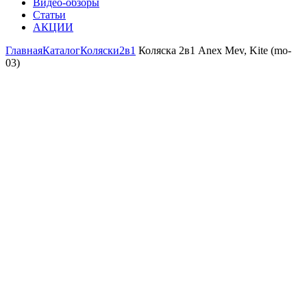
Видео-обзоры
Статьи
АКЦИИ
Главная
Каталог
Коляски
2в1
Коляска 2в1 Anex Mev, Kite (mo-
03)