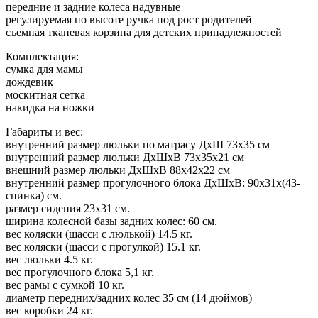
передние и задние колеса надувные
регулируемая по высоте ручка под рост родителей
съемная тканевая корзина для детских принадлежностей
Комплектация:
сумка для мамы
дождевик
москитная сетка
накидка на ножки
Габариты и вес:
внутренний размер люльки по матрасу ДхШ 73х35 см
внутренний размер люльки ДхШхВ 73х35х21 см
внешний размер люльки ДхШхВ 88х42х22 см
внутренний размер прогулочного блока ДхШхВ: 90х31х(43-
спинка) см.
размер сидения 23х31 см.
ширина колесной базы задних колес: 60 см.
вес коляски (шасси с люлькой) 14.5 кг.
вес коляски (шасси с прогулкой) 15.1 кг.
вес люльки 4.5 кг.
вес прогулочного блока 5,1 кг.
вес рамы с сумкой 10 кг.
диаметр передних/задних колес 35 см (14 дюймов)
вес коробки 24 кг.