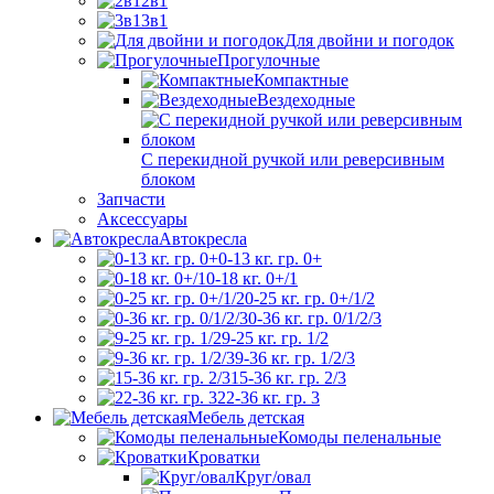
2в1
3в1
Для двойни и погодок
Прогулочные
Компактные
Вездеходные
С перекидной ручкой или реверсивным
блоком
Запчасти
Аксессуары
Автокресла
0-13 кг. гр. 0+
0-18 кг. 0+/1
0-25 кг. гр. 0+/1/2
0-36 кг. гр. 0/1/2/3
9-25 кг. гр. 1/2
9-36 кг. гр. 1/2/3
15-36 кг. гр. 2/3
22-36 кг. гр. 3
Мебель детская
Комоды пеленальные
Кроватки
Круг/овал