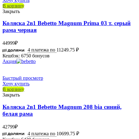
Хочу купить
В корзину
Закрыть
Коляска 2в1 Bebetto Magnum Prima 03 т. серый
рама черная
44999
₽
4 платежа по
11249.75 ₽
Кешбэк:
6750 бонусов
Акция
Быстрый просмотр
Хочу купить
В корзину
Закрыть
Коляска 2в1 Bebetto Magnum 208 bia синий,
белая рама
42799
₽
4 платежа по
10699.75 ₽