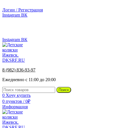
г.Ижевск, ул. Телегина, д. 30
Логин / Регистрация
Instagram
ВК
г.Ижевск, ул. Телегина 30
8 (982) 836-93-97
Instagram
ВК
8 (982) 836-93-97
Ежедневно с 11:00 до 20:00
Поиск
0
Хочу купить
0
пунктов
/
0
₽
Информация