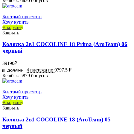
Кешбэк:
6420 бонусов
Быстрый просмотр
Хочу купить
В корзину
Закрыть
Коляска 2в1 COCOLINE 18 Prima (AroTeam) 06
черный
39190
₽
4 платежа по
9797.5 ₽
Кешбэк:
5879 бонусов
Быстрый просмотр
Хочу купить
В корзину
Закрыть
Коляска 2в1 COCOLINE 18 (AroTeam) 05
черный