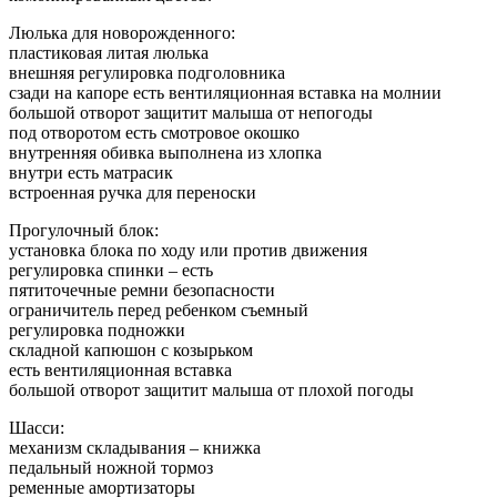
Люлька для новорожденного:
пластиковая литая люлька
внешняя регулировка подголовника
сзади на капоре есть вентиляционная вставка на молнии
большой отворот защитит малыша от непогоды
под отворотом есть смотровое окошко
внутренняя обивка выполнена из хлопка
внутри есть матрасик
встроенная ручка для переноски
Прогулочный блок:
установка блока по ходу или против движения
регулировка спинки – есть
пятиточечные ремни безопасности
ограничитель перед ребенком съемный
регулировка подножки
складной капюшон с козырьком
есть вентиляционная вставка
большой отворот защитит малыша от плохой погоды
Шасси:
механизм складывания – книжка
педальный ножной тормоз
ременные амортизаторы