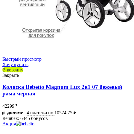
Быстрый просмотр
Хочу купить
В корзину
Закрыть
Коляска Bebetto Magnum Lux 2в1 07 бежевый
рама черная
42299
₽
4 платежа по
10574.75 ₽
Кешбэк:
6345 бонусов
Акция