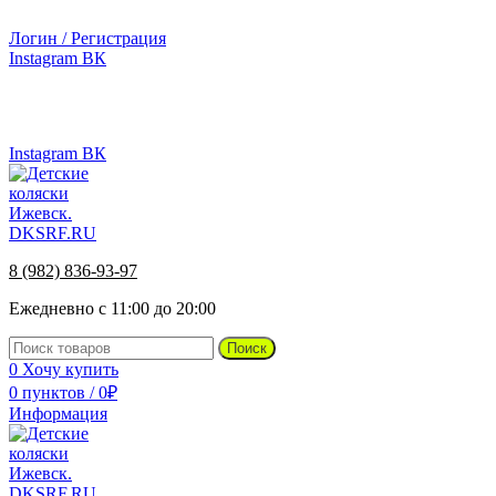
г.Ижевск, ул. Телегина, д. 30
Логин / Регистрация
Instagram
ВК
г.Ижевск, ул. Телегина 30
8 (982) 836-93-97
Instagram
ВК
8 (982) 836-93-97
Ежедневно с 11:00 до 20:00
Поиск
0
Хочу купить
0
пунктов
/
0
₽
Информация