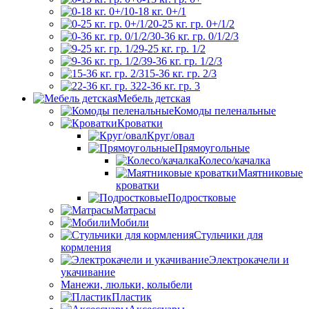
0-18 кг. 0+/1
0-25 кг. гр. 0+/1/2
0-36 кг. гр. 0/1/2/3
9-25 кг. гр. 1/2
9-36 кг. гр. 1/2/3
15-36 кг. гр. 2/3
22-36 кг. гр. 3
Мебель детская
Комоды пеленальные
Кроватки
Круг/овал
Прямоугольные
Колесо/качалка
Маятниковые
кроватки
Подростковые
Матрасы
Мобили
Стульчики для
кормления
Электрокачели и
укачивание
Манежи, люльки, колыбели
Пластик