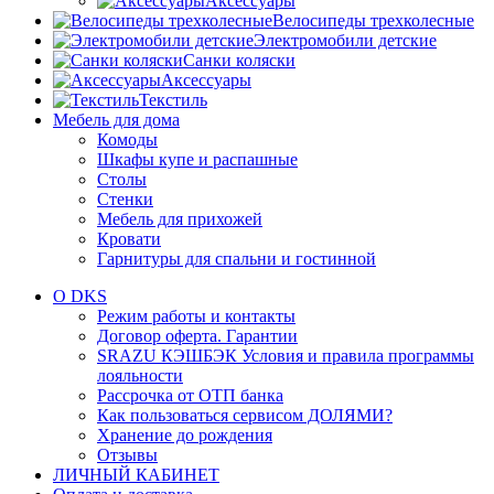
Аксессуары
Велосипеды трехколесные
Электромобили детские
Санки коляски
Аксессуары
Текстиль
Мебель для дома
Комоды
Шкафы купе и распашные
Столы
Стенки
Мебель для прихожей
Кровати
Гарнитуры для спальни и гостинной
О DKS
Режим работы и контакты
Договор оферта. Гарантии
SRAZU КЭШБЭК Условия и правила программы
лояльности
Рассрочка от ОТП банка
Как пользоваться сервисом ДОЛЯМИ?
Хранение до рождения
Отзывы
ЛИЧНЫЙ КАБИНЕТ