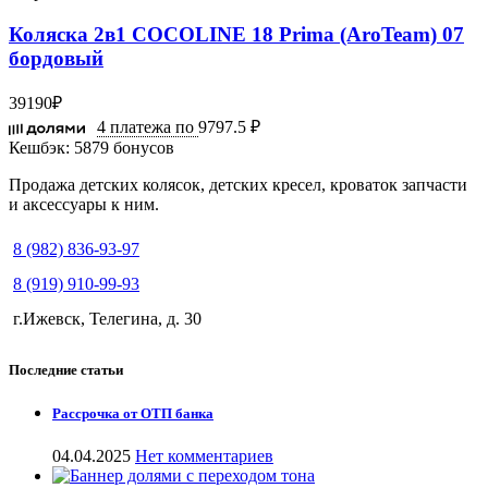
Коляска 2в1 COCOLINE 18 Prima (AroTeam) 07
бордовый
39190
₽
4 платежа по
9797.5 ₽
Кешбэк:
5879 бонусов
Продажа детских колясок, детских кресел, кроваток запчасти
и аксессуары к ним.
8 (982) 836-93-97
8 (919) 910-99-93
г.Ижевск, Телегина, д. 30
Последние статьи
Рассрочка от ОТП банка
04.04.2025
Нет комментариев