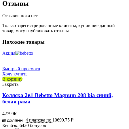
Отзывы
Отзывов пока нет.
Только зарегистрированные клиенты, купившие данный
товар, могут публиковать отзывы.
Похожие товары
Акция
Быстрый просмотр
Хочу купить
В корзину
Закрыть
Коляска 2в1 Bebetto Magnum 208 bia синий,
белая рама
42799
₽
4 платежа по
10699.75 ₽
Кешбэк:
6420 бонусов