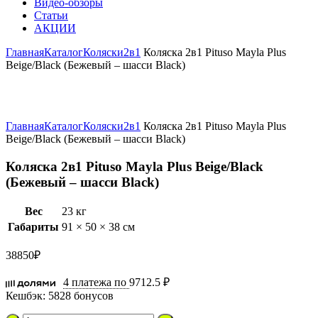
Видео-обзоры
Статьи
АКЦИИ
Главная
Каталог
Коляски
2в1
Коляска 2в1 Pituso Mayla Plus
Beige/Black (Бежевый – шасси Black)
Увеличить
Главная
Каталог
Коляски
2в1
Коляска 2в1 Pituso Mayla Plus
Beige/Black (Бежевый – шасси Black)
Коляска 2в1 Pituso Mayla Plus Beige/Black
(Бежевый – шасси Black)
Вес
23 кг
Габариты
91 × 50 × 38 см
38850
₽
4 платежа по
9712.5 ₽
Кешбэк:
5828 бонусов