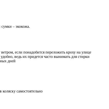
и сумки – экокожа.
т ветром, если понадобится переложить кроху на улице
удобно, ведь их придется часто вынимать для стирки
йных дней
в коляску самостоятельно