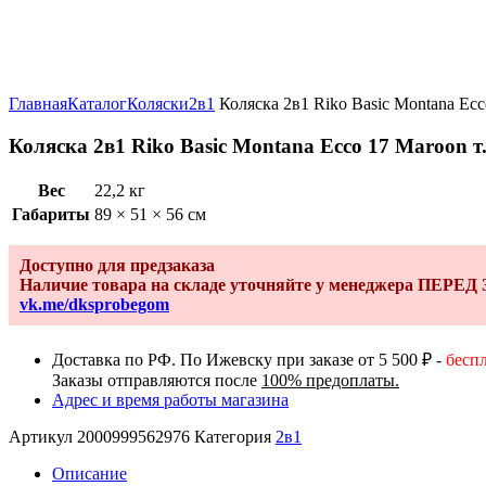
Увеличить
Главная
Каталог
Коляски
2в1
Коляска 2в1 Riko Basic Montana Ec
Коляска 2в1 Riko Basic Montana Ecco 17 Maroon 
Вес
22,2 кг
Габариты
89 × 51 × 56 см
Доступно для предзаказа
Наличие товара на складе уточняйте у менеджера ПЕРЕ
vk.me/dksprobegom
Доставка по РФ. По Ижевску при заказе от 5 500 ₽ -
бесп
Заказы отправляются после
100% предоплаты.
Адрес и время работы магазина
Артикул
2000999562976
Категория
2в1
Описание