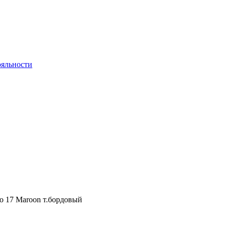
яльности
co 17 Maroon т.бордовый