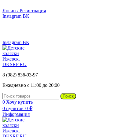
г.Ижевск, ул. Телегина, д. 30
Логин / Регистрация
Instagram
ВК
г.Ижевск, ул. Телегина 30
Instagram
ВК
8 (982) 836-93-97
Ежедневно с 11:00 до 20:00
Поиск
0
Хочу купить
0
пунктов
/
0
₽
Информация