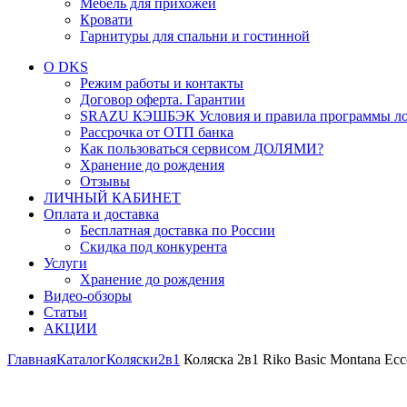
Мебель для прихожей
Кровати
Гарнитуры для спальни и гостинной
О DKS
Режим работы и контакты
Договор оферта. Гарантии
SRAZU КЭШБЭК Условия и правила программы ло
Рассрочка от ОТП банка
Как пользоваться сервисом ДОЛЯМИ?
Хранение до рождения
Отзывы
ЛИЧНЫЙ КАБИНЕТ
Оплата и доставка
Бесплатная доставка по России
Скидка под конкурента
Услуги
Хранение до рождения
Видео-обзоры
Статьи
АКЦИИ
Главная
Каталог
Коляски
2в1
Коляска 2в1 Riko Basic Montana Ec