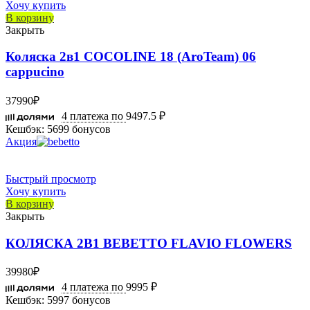
Хочу купить
В корзину
Закрыть
Коляска 2в1 COCOLINE 18 (AroTeam) 06
cappucino
37990
₽
4 платежа по
9497.5 ₽
Кешбэк:
5699 бонусов
Акция
Быстрый просмотр
Хочу купить
В корзину
Закрыть
КОЛЯСКА 2В1 BEBETTO FLAVIO FLOWERS
39980
₽
4 платежа по
9995 ₽
Кешбэк:
5997 бонусов