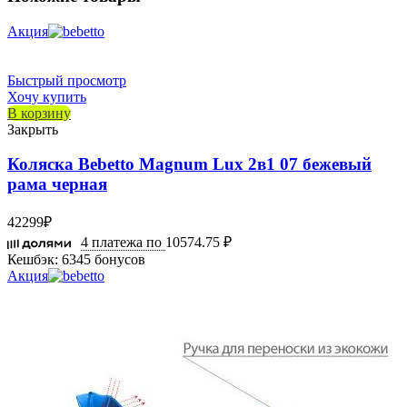
Акция
Быстрый просмотр
Хочу купить
В корзину
Закрыть
Коляска Bebetto Magnum Lux 2в1 07 бежевый
рама черная
42299
₽
4 платежа по
10574.75 ₽
Кешбэк:
6345 бонусов
Акция