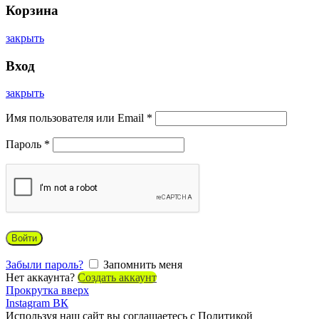
Корзина
закрыть
Вход
закрыть
Имя пользователя или Email
*
Пароль
*
Войти
Забыли пароль?
Запомнить меня
Нет аккаунта?
Создать аккаунт
Прокрутка вверх
Instagram
ВК
Используя наш сайт вы соглашаетесь с Политикой