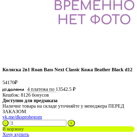
Коляска 2в1 Roan Bass Next Classic Кожа Ileather Black d12
54170
₽
4 платежа по
13542.5 ₽
Кешбэк:
8126 бонусов
Доступно для предзаказа
Наличие товара на складе уточняйте у менеджера ПЕРЕД
ЗАКАЗОМ
vk.me/dksprobegom
Количество
товара
В корзину
Коляска
Хочу купить