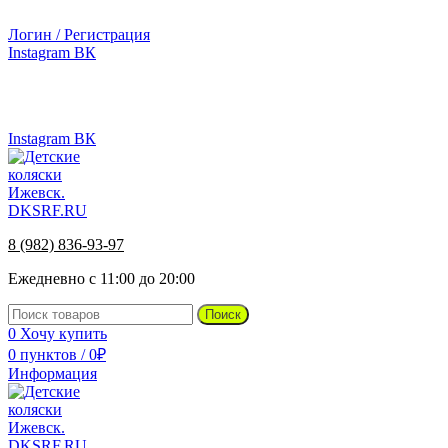
г.Ижевск, ул. Телегина, д. 30
Логин / Регистрация
Instagram
ВК
г.Ижевск, ул. Телегина 30
8 (982) 836-93-97
Instagram
ВК
8 (982) 836-93-97
Ежедневно с 11:00 до 20:00
Поиск
0
Хочу купить
0
пунктов
/
0
₽
Информация