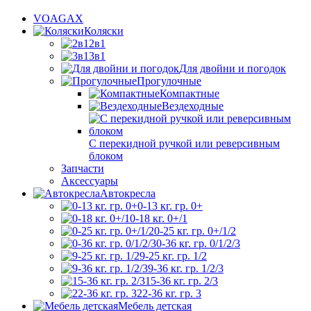
VOAGAX
Коляски
2в1
3в1
Для двойни и погодок
Прогулочные
Компактные
Вездеходные
С перекидной ручкой или реверсивным
блоком
Запчасти
Аксессуары
Автокресла
0-13 кг. гр. 0+
0-18 кг. 0+/1
0-25 кг. гр. 0+/1/2
0-36 кг. гр. 0/1/2/3
9-25 кг. гр. 1/2
9-36 кг. гр. 1/2/3
15-36 кг. гр. 2/3
22-36 кг. гр. 3
Мебель детская