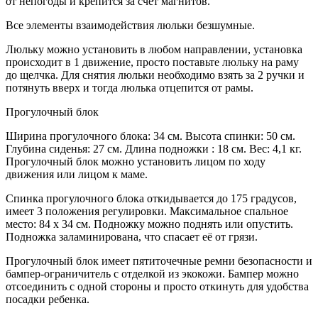
от непогоды и крепится за счёт магнитов.
Все элементы взаимодействия люльки безшумные.
Люльку можно установить в любом направлении, установка
происходит в 1 движение, просто поставьте люльку на раму
до щелчка. Для снятия люльки необходимо взять за 2 ручки и
потянуть вверх и тогда люлька отцепится от рамы.
Прогулочный блок
Ширина прогулочного блока: 34 см. Высота спинки: 50 см.
Глубина сиденья: 27 см. Длина подножки : 18 см. Вес: 4,1 кг.
Прогулочный блок можно установить лицом по ходу
движения или лицом к маме.
Спинка прогулочного блока откидывается до 175 градусов,
имеет 3 положения регулировки. Максимальное спальное
место: 84 х 34 см. Подножку можно поднять или опустить.
Подножка заламинирована, что спасает её от грязи.
Прогулочный блок имеет пятиточечные ремни безопасности и
бампер-ограничитель с отделкой из экокожи. Бампер можно
отсоединить с одной стороны и просто откинуть для удобства
посадки ребенка.