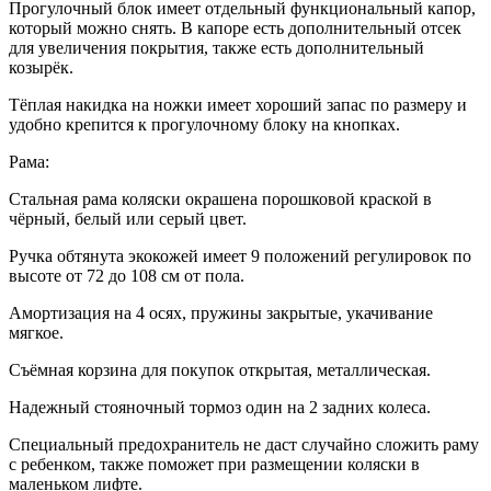
Прогулочный блок имеет отдельный функциональный капор,
который можно снять. В капоре есть дополнительный отсек
для увеличения покрытия, также есть дополнительный
козырёк.
Тёплая накидка на ножки имеет хороший запас по размеру и
удобно крепится к прогулочному блоку на кнопках.
Рама:
Стальная рама коляски окрашена порошковой краской в
чёрный, белый или серый цвет.
Ручка обтянута экокожей имеет 9 положений регулировок по
высоте от 72 до 108 см от пола.
Амортизация на 4 осях, пружины закрытые, укачивание
мягкое.
Съёмная корзина для покупок открытая, металлическая.
Надежный стояночный тормоз один на 2 задних колеса.
Специальный предохранитель не даст случайно сложить раму
с ребенком, также поможет при размещении коляски в
маленьком лифте.