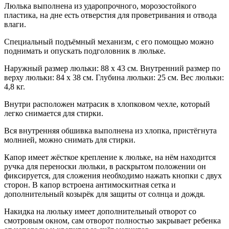
Люлька выполнена из ударопрочного, морозостойкого
пластика, на дне есть отверстия для проветривания и отвода
влаги.
Специальный подъёмный механизм, с его помощью можно
поднимать и опускать подголовник в люльке.
Наружный размер люльки: 88 х 43 см. Внутренний размер по
верху люльки: 84 х 38 см. Глубина люльки: 25 см. Вес люльки:
4,8 кг.
Внутри расположен матрасик в хлопковом чехле, который
легко снимается для стирки.
Вся внутренняя обшивка выполнена из хлопка, пристёгнута
молнией, можно снимать для стирки.
Капор имеет жёсткое крепление к люльке, на нём находится
ручка для переноски люльки, в раскрытом положении он
фиксируется, для сложения необходимо нажать кнопки с двух
сторон. В капор встроена антимоскитная сетка и
дополнительный козырёк для защиты от солнца и дождя.
Накидка на люльку имеет дополнительный отворот со
смотровым окном, сам отворот полностью закрывает ребенка