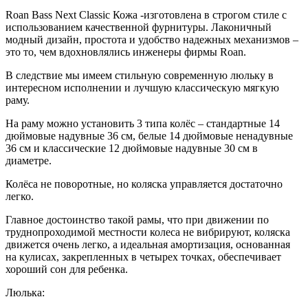
Roan Bass Next Classic Кожа -изготовлена в строгом стиле с
использованием качественной фурнитуры. Лаконичный
модный дизайн, простота и удобство надежных механизмов –
это то, чем вдохновлялись инженеры фирмы Roan.
В следствие мы имеем стильную современную люльку в
интересном исполнении и лучшую классическую мягкую
раму.
На раму можно установить 3 типа колёс – стандартные 14
дюймовые надувные 36 см, белые 14 дюймовые ненадувные
36 см и классические 12 дюймовые надувные 30 см в
диаметре.
Колёса не поворотные, но коляска управляется достаточно
легко.
Главное достоинство такой рамы, что при движении по
труднопроходимой местности колеса не вибрируют, коляска
движется очень легко, а идеальная амортизация, основанная
на кулисах, закрепленных в четырех точках, обеспечивает
хороший сон для ребенка.
Люлька: