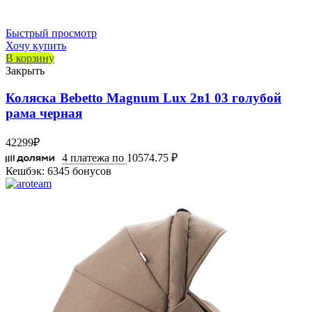
Быстрый просмотр
Хочу купить
В корзину
Закрыть
Коляска Bebetto Magnum Lux 2в1 03 голубой
рама черная
42299
₽
4 платежа по
10574.75 ₽
Кешбэк:
6345 бонусов