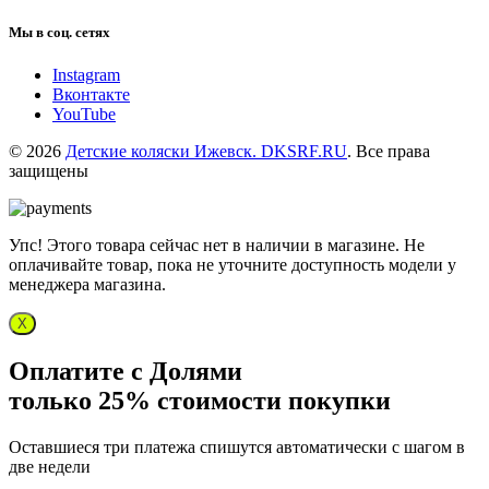
Мы в соц. сетях
Instagram
Вконтакте
YouTube
© 2026
Детские коляски Ижевск. DKSRF.RU
. Все права
защищены
Упс! Этого товара сейчас нет в наличии в магазине. Не
оплачивайте товар, пока не уточните доступность модели у
менеджера магазина.
X
Оплатите с Долями
только 25% стоимости покупки
Оставшиеся три платежа спишутся автоматически с шагом в
две недели