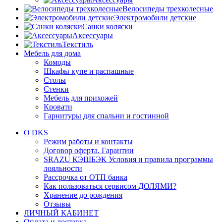
Велосипеды трехколесные
Электромобили детские
Санки коляски
Аксессуары
Текстиль
Мебель для дома
Комоды
Шкафы купе и распашные
Столы
Стенки
Мебель для прихожей
Кровати
Гарнитуры для спальни и гостинной
О DKS
Режим работы и контакты
Договор оферта. Гарантии
SRAZU КЭШБЭК Условия и правила программы
лояльности
Рассрочка от ОТП банка
Как пользоваться сервисом ДОЛЯМИ?
Хранение до рождения
Отзывы
ЛИЧНЫЙ КАБИНЕТ
Оплата и доставка