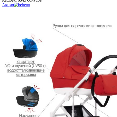
Кешбэк:
6345 бонусов
Акция