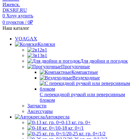
0
Хочу купить
0
пунктов
/
0
₽
Наш каталог
VOAGAX
Коляски
2в1
3в1
Для двойни и погодок
Прогулочные
Компактные
Вездеходные
С перекидной ручкой или реверсивным
блоком
Запчасти
Аксессуары
Автокресла
0-13 кг. гр. 0+
0-18 кг. 0+/1
0-25 кг. гр. 0+/1/2