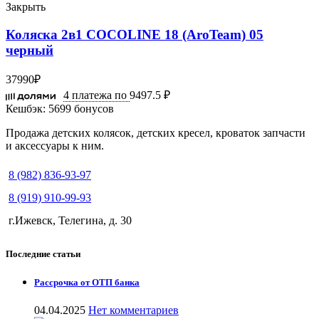
Закрыть
Коляска 2в1 COCOLINE 18 (AroTeam) 05
черный
37990
₽
4 платежа по
9497.5 ₽
Кешбэк:
5699 бонусов
Продажа детских колясок, детских кресел, кроваток запчасти
и аксессуары к ним.
8 (982) 836-93-97
8 (919) 910-99-93
г.Ижевск, Телегина, д. 30
Последние статьи
Рассрочка от ОТП банка
04.04.2025
Нет комментариев