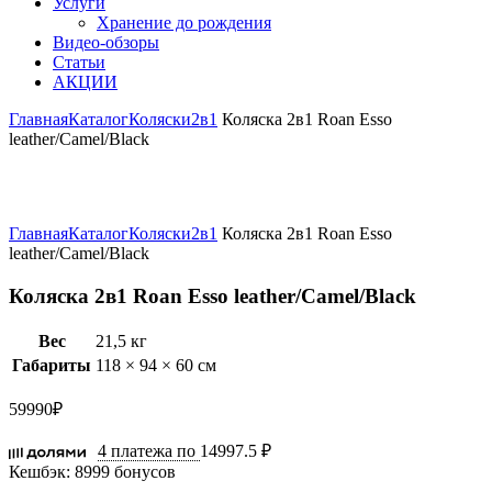
Услуги
Хранение до рождения
Видео-обзоры
Статьи
АКЦИИ
Главная
Каталог
Коляски
2в1
Коляска 2в1 Roan Esso
leather/Camel/Black
Увеличить
Главная
Каталог
Коляски
2в1
Коляска 2в1 Roan Esso
leather/Camel/Black
Коляска 2в1 Roan Esso leather/Camel/Black
Вес
21,5 кг
Габариты
118 × 94 × 60 см
59990
₽
4 платежа по
14997.5 ₽
Кешбэк:
8999 бонусов