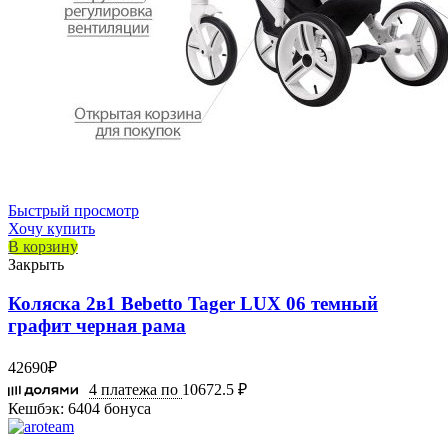
Быстрый просмотр
Хочу купить
В корзину
Закрыть
Коляска 2в1 Bebetto Tager LUX 06 темный
графит черная рама
42690
₽
4 платежа по
10672.5 ₽
Кешбэк:
6404 бонуса