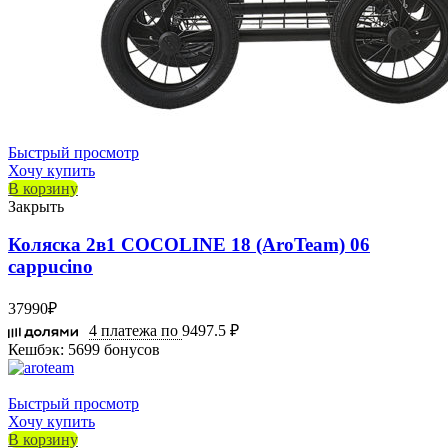
Быстрый просмотр
Хочу купить
В корзину
Закрыть
Коляска 2в1 COCOLINE 18 (AroTeam) 06
cappucino
37990
₽
4 платежа по
9497.5 ₽
Кешбэк:
5699 бонусов
Быстрый просмотр
Хочу купить
В корзину