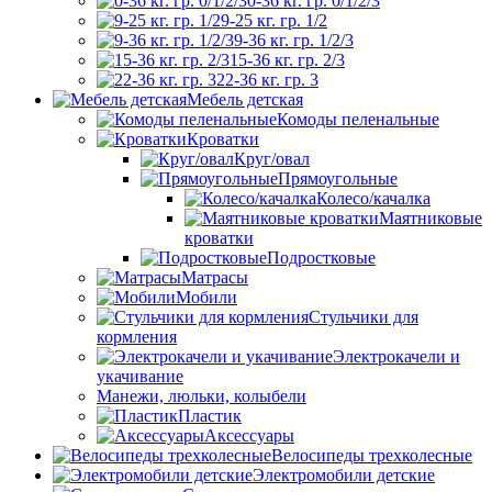
0-36 кг. гр. 0/1/2/3
9-25 кг. гр. 1/2
9-36 кг. гр. 1/2/3
15-36 кг. гр. 2/3
22-36 кг. гр. 3
Мебель детская
Комоды пеленальные
Кроватки
Круг/овал
Прямоугольные
Колесо/качалка
Маятниковые
кроватки
Подростковые
Матрасы
Мобили
Стульчики для
кормления
Электрокачели и
укачивание
Манежи, люльки, колыбели
Пластик
Аксессуары
Велосипеды трехколесные
Электромобили детские