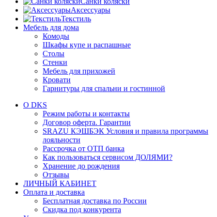
Санки коляски
Аксессуары
Текстиль
Мебель для дома
Комоды
Шкафы купе и распашные
Столы
Стенки
Мебель для прихожей
Кровати
Гарнитуры для спальни и гостинной
О DKS
Режим работы и контакты
Договор оферта. Гарантии
SRAZU КЭШБЭК Условия и правила программы
лояльности
Рассрочка от ОТП банка
Как пользоваться сервисом ДОЛЯМИ?
Хранение до рождения
Отзывы
ЛИЧНЫЙ КАБИНЕТ
Оплата и доставка
Бесплатная доставка по России
Скидка под конкурента