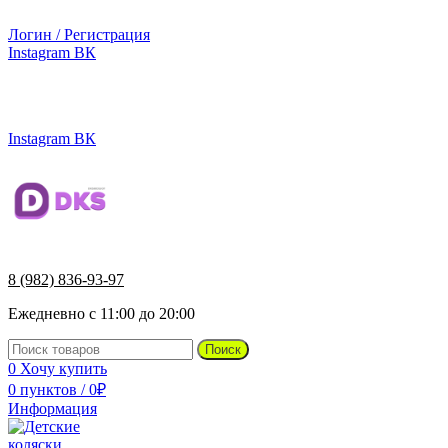
г.Ижевск, ул. Телегина, д. 30
Логин / Регистрация
Instagram
ВК
г.Ижевск, ул. Телегина 30
8 (982) 836-93-97
Instagram
ВК
8 (982) 836-93-97
Ежедневно с 11:00 до 20:00
Поиск
0
Хочу купить
0
пунктов
/
0
₽
Информация