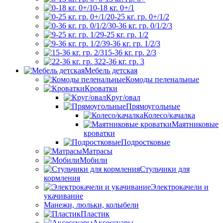
0-18 кг. 0+/1
0-25 кг. гр. 0+/1/2
0-36 кг. гр. 0/1/2/3
9-25 кг. гр. 1/2
9-36 кг. гр. 1/2/3
15-36 кг. гр. 2/3
22-36 кг. гр. 3
Мебель детская
Комоды пеленальные
Кроватки
Круг/овал
Прямоугольные
Колесо/качалка
Маятниковые
кроватки
Подростковые
Матрасы
Мобили
Стульчики для
кормления
Электрокачели и
укачивание
Манежи, люльки, колыбели
Пластик
Аксессуары