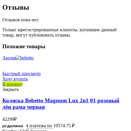
Отзывы
Отзывов пока нет.
Только зарегистрированные клиенты, купившие данный
товар, могут публиковать отзывы.
Похожие товары
Акция
Быстрый просмотр
Хочу купить
В корзину
Закрыть
Коляска Bebetto Magnum Lux 2в1 01 розовый
лён рама черная
42299
₽
4 платежа по
10574.75 ₽