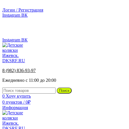
г.Ижевск, ул. Телегина, д. 30
Логин / Регистрация
Instagram
ВК
г.Ижевск, ул. Телегина 30
Instagram
ВК
8 (982) 836-93-97
Ежедневно с 11:00 до 20:00
Поиск
0
Хочу купить
0
пунктов
/
0
₽
Информация