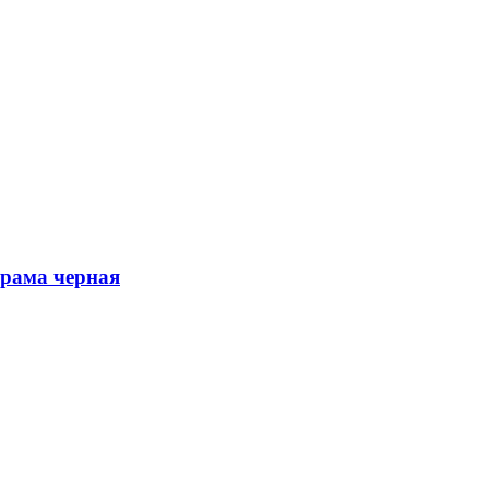
 рама черная