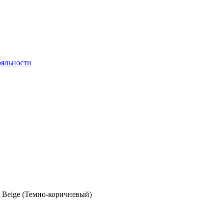
яльности
k Beige (Темно-коричневый)