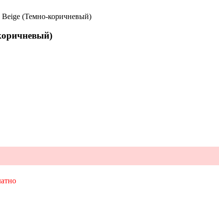
k Beige (Темно-коричневый)
-коричневый)
латно