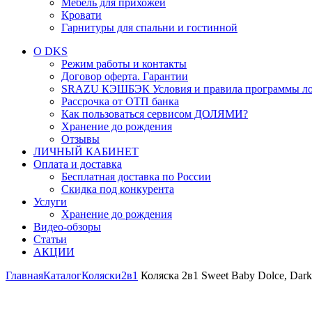
Мебель для прихожей
Кровати
Гарнитуры для спальни и гостинной
О DKS
Режим работы и контакты
Договор оферта. Гарантии
SRAZU КЭШБЭК Условия и правила программы ло
Рассрочка от ОТП банка
Как пользоваться сервисом ДОЛЯМИ?
Хранение до рождения
Отзывы
ЛИЧНЫЙ КАБИНЕТ
Оплата и доставка
Бесплатная доставка по России
Скидка под конкурента
Услуги
Хранение до рождения
Видео-обзоры
Статьи
АКЦИИ
Главная
Каталог
Коляски
2в1
Коляска 2в1 Sweet Baby Dolce, Dar