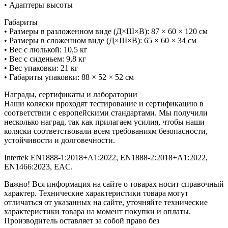
• Адаптеры высоты
Габариты
• Размеры в разложенном виде (Д×Ш×В): 87 × 60 × 120 см
• Размеры в сложенном виде (Д×Ш×В): 65 × 60 × 34 см
• Вес с люлькой: 10,5 кг
• Вес с сиденьем: 9,8 кг
• Вес упаковки: 21 кг
• Габариты упаковки: 88 × 52 × 52 см
Награды, сертификаты и лаборатории
Наши коляски проходят тестирование и сертификацию в
соответствии с европейскими стандартами. Мы получили
несколько наград, так как прилагаем усилия, чтобы наши
коляски соответствовали всем требованиям безопасности,
устойчивости и долговечности.
Intertek EN1888-1:2018+A1:2022, EN1888-2:2018+A1:2022,
EN1466:2023, EAC.
Важно! Вся информация на сайте о товарах носит справочный
характер. Технические характеристики товара могут
отличаться от указанных на сайте, уточняйте технические
характеристики товара на момент покупки и оплаты.
Производитель оставляет за собой право без