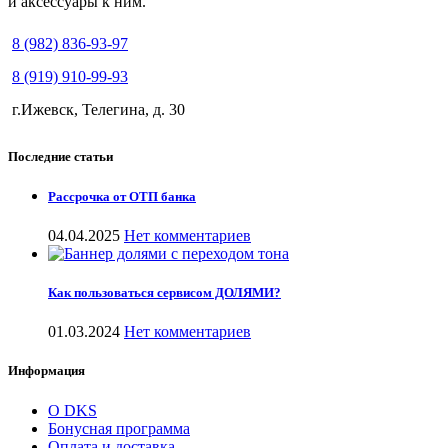
и аксессуары к ним.
8 (982) 836-93-97
8 (919) 910-99-93
г.Ижевск, Телегина, д. 30
Последние статьи
Рассрочка от ОТП банка
04.04.2025
Нет комментариев
Как пользоваться сервисом ДОЛЯМИ?
01.03.2024
Нет комментариев
Информация
О DKS
Бонусная программа
Оплата и доставка