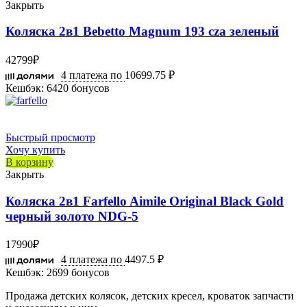
Закрыть
Коляска 2в1 Bebetto Magnum 193 cza зеленый
42799
₽
4 платежа по
10699.75 ₽
Кешбэк:
6420 бонусов
Быстрый просмотр
Хочу купить
В корзину
Закрыть
Коляска 2в1 Farfello Aimile Original Black Gold
черный золото NDG-5
17990
₽
4 платежа по
4497.5 ₽
Кешбэк:
2699 бонусов
Продажа детских колясок, детских кресел, кроваток запчасти