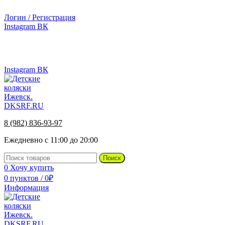
г.Ижевск, ул. Телегина, д. 30
Логин / Регистрация
Instagram
ВК
г.Ижевск, ул. Телегина 30
8 (982) 836-93-97
Instagram
ВК
8 (982) 836-93-97
Ежедневно с 11:00 до 20:00
Поиск
0
Хочу купить
0
пунктов
/
0
₽
Информация