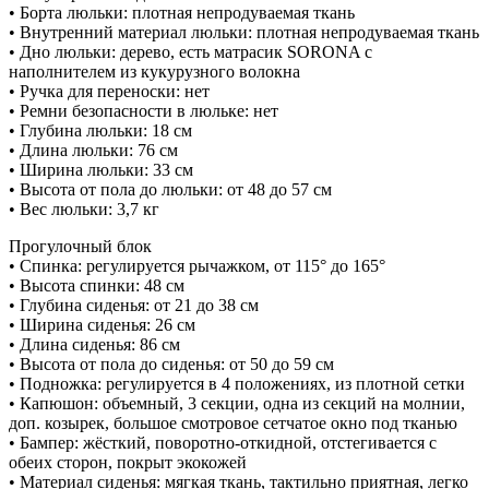
• Борта люльки: плотная непродуваемая ткань
• Внутренний материал люльки: плотная непродуваемая ткань
• Дно люльки: дерево, есть матрасик SORONA с
наполнителем из кукурузного волокна
• Ручка для переноски: нет
• Ремни безопасности в люльке: нет
• Глубина люльки: 18 см
• Длина люльки: 76 см
• Ширина люльки: 33 см
• Высота от пола до люльки: от 48 до 57 см
• Вес люльки: 3,7 кг
Прогулочный блок
• Спинка: регулируется рычажком, от 115° до 165°
• Высота спинки: 48 см
• Глубина сиденья: от 21 до 38 см
• Ширина сиденья: 26 см
• Длина сиденья: 86 см
• Высота от пола до сиденья: от 50 до 59 см
• Подножка: регулируется в 4 положениях, из плотной сетки
• Капюшон: объемный, 3 секции, одна из секций на молнии,
доп. козырек, большое смотровое сетчатое окно под тканью
• Бампер: жёсткий, поворотно-откидной, отстегивается с
обеих сторон, покрыт экокожей
• Материал сиденья: мягкая ткань, тактильно приятная, легко