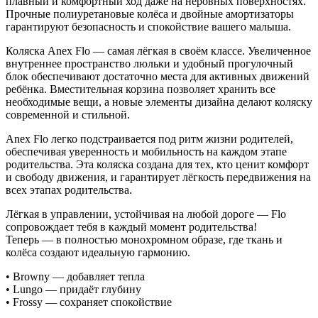
плавный и комфортный ход даже на неровных поверхностях.
Прочные полиуретановые колёса и двойные амортизаторы
гарантируют безопасность и спокойствие вашего малыша.
Коляска Anex Flo — самая лёгкая в своём классе. Увеличенное
внутреннее пространство люльки и удобный прогулочный
блок обеспечивают достаточно места для активных движений
ребёнка. Вместительная корзина позволяет хранить все
необходимые вещи, а новые элементы дизайна делают коляску
современной и стильной.
Anex Flo легко подстраивается под ритм жизни родителей,
обеспечивая уверенность и мобильность на каждом этапе
родительства. Эта коляска создана для тех, кто ценит комфорт
и свободу движения, и гарантирует лёгкость передвижения на
всех этапах родительства.
Лёгкая в управлении, устойчивая на любой дороге — Flo
сопровождает тебя в каждый момент родительства!
Теперь — в полностью монохромном образе, где ткань и
колёса создают идеальную гармонию.
• Browny — добавляет тепла
• Lungo — придаёт глубину
• Frossy — сохраняет спокойствие