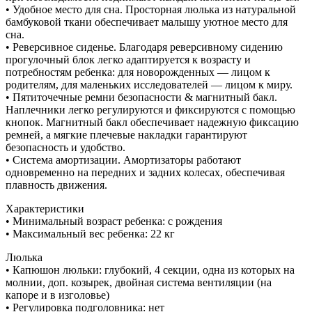
• Удобное место для сна. Просторная люлька из натуральной
бамбуковой ткани обеспечивает малышу уютное место для
сна.
• Реверсивное сиденье. Благодаря реверсивному сидению
прогулочный блок легко адаптируется к возрасту и
потребностям ребенка: для новорожденных — лицом к
родителям, для маленьких исследователей — лицом к миру.
• Пятиточечные ремни безопасности & магнитный бакл.
Наплечники легко регулируются и фиксируются с помощью
кнопок. Магнитный бакл обеспечивает надежную фиксацию
ремней, а мягкие плечевые накладки гарантируют
безопасность и удобство.
• Система амортизации. Амортизаторы работают
одновременно на передних и задних колесах, обеспечивая
плавность движения.
Характеристики
• Минимальный возраст ребенка: с рождения
• Максимальный вес ребенка: 22 кг
Люлька
• Капюшон люльки: глубокий, 4 секции, одна из которых на
молнии, доп. козырек, двойная система вентиляции (на
капоре и в изголовье)
• Регулировка подголовника: нет