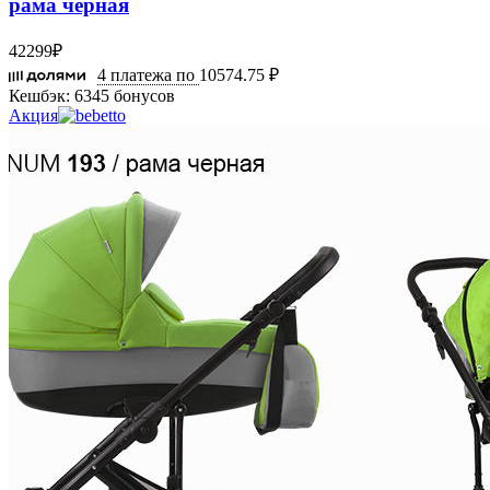
рама черная
42299
₽
4 платежа по
10574.75 ₽
Кешбэк:
6345 бонусов
Акция