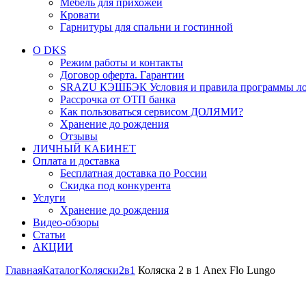
Мебель для прихожей
Кровати
Гарнитуры для спальни и гостинной
О DKS
Режим работы и контакты
Договор оферта. Гарантии
SRAZU КЭШБЭК Условия и правила программы ло
Рассрочка от ОТП банка
Как пользоваться сервисом ДОЛЯМИ?
Хранение до рождения
Отзывы
ЛИЧНЫЙ КАБИНЕТ
Оплата и доставка
Бесплатная доставка по России
Скидка под конкурента
Услуги
Хранение до рождения
Видео-обзоры
Статьи
АКЦИИ
Главная
Каталог
Коляски
2в1
Коляска 2 в 1 Anex Flo Lungo