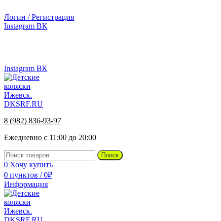
г.Ижевск, ул. Телегина, д. 30
Логин / Регистрация
Instagram
ВК
г.Ижевск, ул. Телегина 30
Instagram
ВК
8 (982) 836-93-97
Ежедневно с 11:00 до 20:00
Поиск
0
Хочу купить
0
пунктов
/
0
₽
Информация