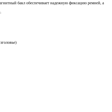
агнитный бакл обеспечивает надежную фиксацию ремней, а
.
изголовье)