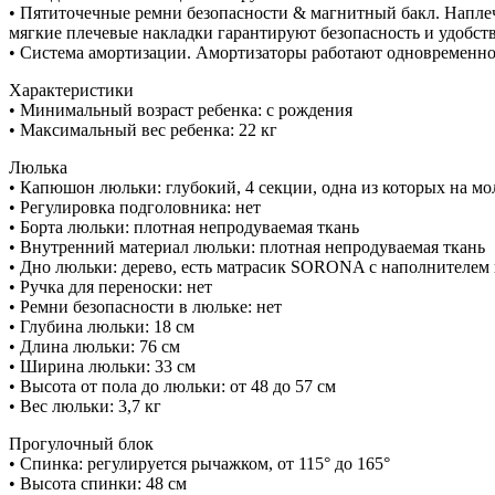
• Пятиточечные ремни безопасности & магнитный бакл. Напле
мягкие плечевые накладки гарантируют безопасность и удобств
• Система амортизации. Амортизаторы работают одновременно 
Характеристики
• Минимальный возраст ребенка: с рождения
• Максимальный вес ребенка: 22 кг
Люлька
• Капюшон люльки: глубокий, 4 секции, одна из которых на мол
• Регулировка подголовника: нет
• Борта люльки: плотная непродуваемая ткань
• Внутренний материал люльки: плотная непродуваемая ткань
• Дно люльки: дерево, есть матрасик SORONA с наполнителем 
• Ручка для переноски: нет
• Ремни безопасности в люльке: нет
• Глубина люльки: 18 см
• Длина люльки: 76 см
• Ширина люльки: 33 см
• Высота от пола до люльки: от 48 до 57 см
• Вес люльки: 3,7 кг
Прогулочный блок
• Спинка: регулируется рычажком, от 115° до 165°
• Высота спинки: 48 см