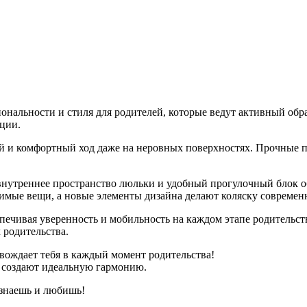
ональности и стиля для родителей, которые ведут активный обра
ции.
ый и комфортный ход даже на неровных поверхностях. Прочные 
е внутреннее пространство люльки и удобный прогулочный блок 
димые вещи, а новые элементы дизайна делают коляску современ
печивая уверенность и мобильность на каждом этапе родительства
 родительства.
вождает тебя в каждый момент родительства!
а создают идеальную гармонию.
 знаешь и любишь!