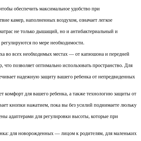
 чтобы обеспечить максимальное удобство при
ствие камер, наполненных воздухом, означает легкое
матрас не только дышащий, но и антибактериальный и
 регулируются по мере необходимости.
духа во всех необходимых местах — от капюшона и передней
ор, что позволяет оптимально использовать пространство. Для
печивает надежную защиту вашего ребенка от непредвиденных
ет комфорт для вашего ребенка, а также технологию защиты от
ивает кнопки нажатием, пока вы без усилий поднимаете люльку
ены адаптерами для регулировки высоты, которые при
бенка: для новорожденных — лицом к родителям, для маленьких