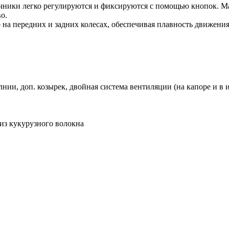
чники легко регулируются и фиксируются с помощью кнопок. М
о.
на передних и задних колесах, обеспечивая плавность движения
нии, доп. козырек, двойная система вентиляции (на капоре и в 
из кукурузного волокна