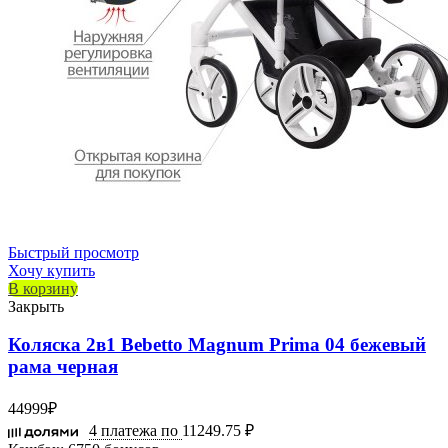
Быстрый просмотр
Хочу купить
В корзину
Закрыть
Коляска 2в1 Bebetto Magnum Prima 04 бежевый
рама черная
44999
₽
4 платежа по
11249.75 ₽