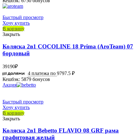
Кешбэк:
6750 бонусов
Быстрый просмотр
Хочу купить
В корзину
Закрыть
Коляска 2в1 COCOLINE 18 Prima (AroTeam) 07
бордовый
39190
₽
4 платежа по
9797.5 ₽
Кешбэк:
5879 бонусов
Акция
Быстрый просмотр
Хочу купить
В корзину
Закрыть
Коляска 2в1 Bebetto FLAVIO 08 GRF рама
графитовая желый