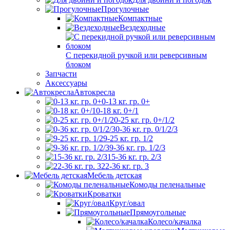
Прогулочные
Компактные
Вездеходные
С перекидной ручкой или реверсивным
блоком
Запчасти
Аксессуары
Автокресла
0-13 кг. гр. 0+
0-18 кг. 0+/1
0-25 кг. гр. 0+/1/2
0-36 кг. гр. 0/1/2/3
9-25 кг. гр. 1/2
9-36 кг. гр. 1/2/3
15-36 кг. гр. 2/3
22-36 кг. гр. 3
Мебель детская
Комоды пеленальные
Кроватки
Круг/овал
Прямоугольные
Колесо/качалка