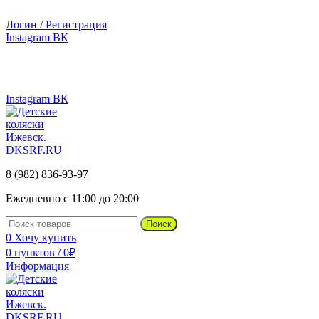
г.Ижевск, ул. Телегина, д. 30
Логин / Регистрация
Instagram
ВК
г.Ижевск, ул. Телегина 30
8 (982) 836-93-97
Instagram
ВК
8 (982) 836-93-97
Ежедневно с 11:00 до 20:00
Поиск
0
Хочу купить
0
пунктов
/
0
₽
Информация