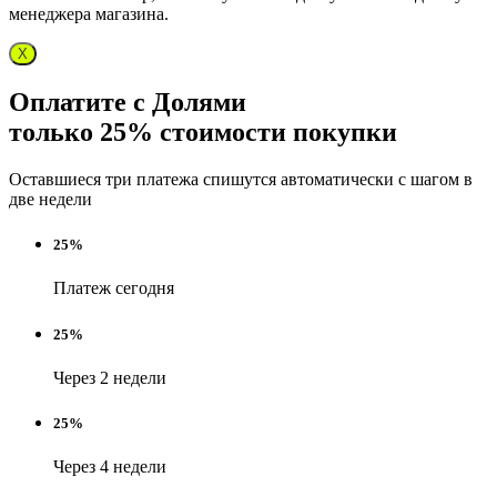
менеджера магазина.
X
Оплатите с Долями
только 25% стоимости покупки
Оставшиеся три платежа спишутся автоматически с шагом в
две недели
25%
Платеж сегодня
25%
Через 2 недели
25%
Через 4 недели