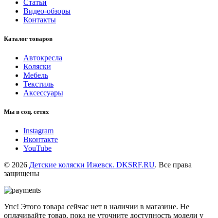
Статьи
Видео-обзоры
Контакты
Каталог товаров
Автокресла
Коляски
Мебель
Текстиль
Аксессуары
Мы в соц. сетях
Instagram
Вконтакте
YouTube
© 2026
Детские коляски Ижевск. DKSRF.RU
. Все права
защищены
Упс! Этого товара сейчас нет в наличии в магазине. Не
оплачивайте товар, пока не уточните доступность модели у