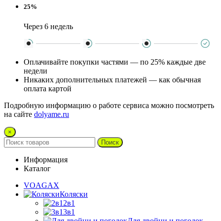
25%
Через 6 недель
Оплачивайте покупки частями — по 25% каждые две
недели
Никаких дополнительных платежей — как обычная
оплата картой
Подробную информацию о работе сервиса можно посмотреть
на сайте
dolyame.ru
×
Поиск
Информация
Каталог
VOAGAX
Коляски
2в1
3в1
Для двойни и погодок