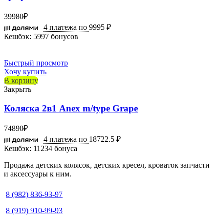
39980
₽
4 платежа по
9995 ₽
Кешбэк:
5997 бонусов
Быстрый просмотр
Хочу купить
В корзину
Закрыть
Коляска 2в1 Anex m/type Grape
74890
₽
4 платежа по
18722.5 ₽
Кешбэк:
11234 бонуса
Продажа детских колясок, детских кресел, кроваток запчасти
и аксессуары к ним.
8 (982) 836-93-97
8 (919) 910-99-93