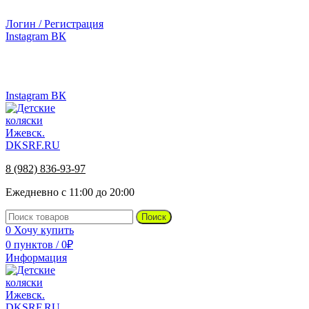
г.Ижевск, ул. Телегина, д. 30
Логин / Регистрация
Instagram
ВК
г.Ижевск, ул. Телегина 30
Instagram
ВК
8 (982) 836-93-97
Ежедневно с 11:00 до 20:00
Поиск
0
Хочу купить
0
пунктов
/
0
₽
Информация