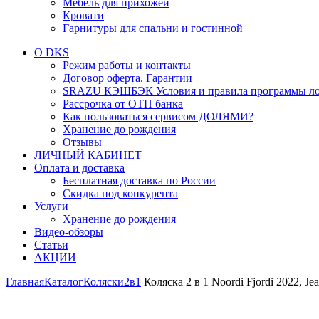
Мебель для прихожей
Кровати
Гарнитуры для спальни и гостинной
О DKS
Режим работы и контакты
Договор оферта. Гарантии
SRAZU КЭШБЭК Условия и правила программы ло
Рассрочка от ОТП банка
Как пользоваться сервисом ДОЛЯМИ?
Хранение до рождения
Отзывы
ЛИЧНЫЙ КАБИНЕТ
Оплата и доставка
Бесплатная доставка по России
Скидка под конкурента
Услуги
Хранение до рождения
Видео-обзоры
Статьи
АКЦИИ
Главная
Каталог
Коляски
2в1
Коляска 2 в 1 Noordi Fjordi 2022, Je