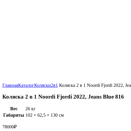
Увеличить
Главная
Каталог
Коляски
2в1
Коляска 2 в 1 Noordi Fjordi 2022, Je
Коляска 2 в 1 Noordi Fjordi 2022, Jeans Blue 816
Вес
26 кг
Габариты
102 × 62,5 × 130 см
78000
₽