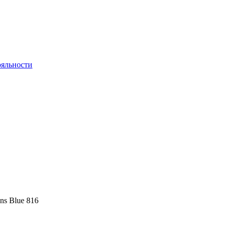
яльности
ans Blue 816