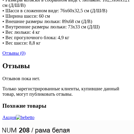
см (Д/Ш/В)
• Шасси в сложенном виде: 76х60х32,5 см (Д/Ш/В)
• Ширина шасси: 60 см
• Внешние размеры люльки: 89х68 см (Д/В)
• Внутренние размеры люльки: 73х33 см (Д/Ш)
• Вес люльки: 4 кг
• Вес прогулочного блока: 4,9 кг
• Вес шасси: 8,8 кг
Отзывы (0)
Отзывы
Отзывов пока нет.
Только зарегистрированные клиенты, купившие данный
товар, могут публиковать отзывы.
Похожие товары
Акция