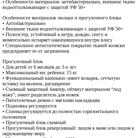
• Особенности материалов: антибактериально, внешние ткани
водоотталкивающие с защитой УФ 50+
Особенности материалов люльки и прогулочного блока
• Антибактериально
• Внешние ткани водоотталкивающие с защитой УФ 50+
• Полиэстер, устойчивый к ветру, дождю, снегу и
моментально испаряет накопившуюся внутри влагу
• Специальное антистатическое покрытие тканей коляски
предохраняет ее от загрязнения
Прогулочный блок
• Для детей от 6 месяцев до 3-х лет
• Максимальный вес ребенка: 15 кг
• Функциональный капюшон: имеет козырек, сетчатую
вставку на молнии, расширение
• Съемный защитный бампер, обтянут материалом “под
кожу”, имеет разделитель для ножек
• Пятиточечные ремни с мягкими накладками
• Подножка регулируется
• Спинка регулируется до полностью горизонтального
положения
• Прогулочный блок съемный
• Прогулочный блок реверсивный: лицом к маме или лицом к
окружающему миру