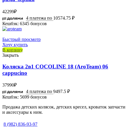
42299
₽
4 платежа по
10574.75 ₽
Кешбэк:
6345 бонусов
Быстрый просмотр
Хочу купить
В корзину
Закрыть
Коляска 2в1 COCOLINE 18 (AroTeam) 06
cappucino
37990
₽
4 платежа по
9497.5 ₽
Кешбэк:
5699 бонусов
Продажа детских колясок, детских кресел, кроваток запчасти
и аксессуары к ним.
8 (982) 836-93-97