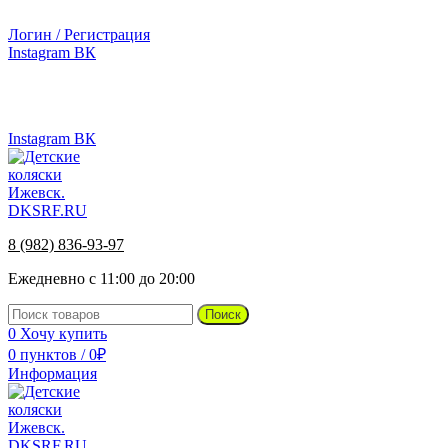
г.Ижевск, ул. Телегина, д. 30
Логин / Регистрация
Instagram
ВК
г.Ижевск, ул. Телегина 30
8 (982) 836-93-97
Instagram
ВК
8 (982) 836-93-97
Ежедневно с 11:00 до 20:00
Поиск
0
Хочу купить
0
пунктов
/
0
₽
Информация