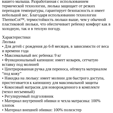
вашего малыша. Разработанная с использованием
термической технологии, люлька защищает от резких
перепадов температуры, гарантирует безопасность и имеет
небольшой вес. Благодаря использованию технологии
ThermoCot™️, термостойкость люльки выше, чем у обычной
пластиковой люльки, что обеспечивает ребенку комфорт как в
холодную, так и в теплую погоду.
Характеристики
Люлька
• Для детей с рождения до 6-8 месяцев, в зависимости от веса
и времени года
• Максимальный вес ребенка: 9 кг
• Функциональный капюшон: имеет козырек, сетчатую
вставку под молнией
• Центрированная ручка для переноса, обтянута материалом
“под кожу”
• Накидка на люльку: имеет молнии для быстрого доступа,
пристегивается к капюшону для максимальной защиты
• Кокосовый матрасик для новорожденного в комплекте
(чехол несъемный)
• Регулируемый подголовник
• Материал внутренней обивки и чехла матрасика: 100%
хлопок
• Материал внешней обивки: 100% полиэстер