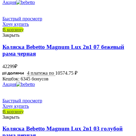
Акция
Быстрый просмотр
Хочу купить
В корзину
Закрыть
Коляска Bebetto Magnum Lux 2в1 07 бежевый
рама черная
42299
₽
4 платежа по
10574.75 ₽
Кешбэк:
6345 бонусов
Акция
Быстрый просмотр
Хочу купить
В корзину
Закрыть
Коляска Bebetto Magnum Lux 2в1 03 голубой
рама черная