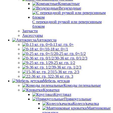
Компактные
Вездеходные
С перекидной ручкой или реверсивным
блоком
Запчасти
Аксессуары
Автокресла
0-13 кг. гр. 0+
0-18 кг. 0+/1
0-25 кг. гр. 0+/1/2
0-36 кг. гр. 0/1/2/3
9-25 кг. гр. 1/2
9-36 кг. гр. 1/2/3
15-36 кг. гр. 2/3
22-36 кг. гр. 3
Мебель детская
Комоды пеленальные
Кроватки
Круг/овал
Прямоугольные
Колесо/качалка
Маятниковые
кроватки