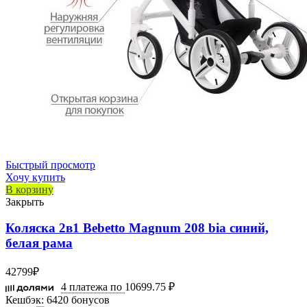
Быстрый просмотр
Хочу купить
В корзину
Закрыть
Коляска 2в1 Bebetto Magnum 208 bia синий,
белая рама
42799
₽
4 платежа по
10699.75 ₽
Кешбэк:
6420 бонусов