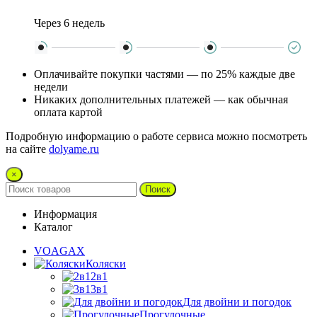
Через 6 недель
Оплачивайте покупки частями — по 25% каждые две
недели
Никаких дополнительных платежей — как обычная
оплата картой
Подробную информацию о работе сервиса можно посмотреть
на сайте
dolyame.ru
×
Поиск
Информация
Каталог
VOAGAX
Коляски
2в1
3в1
Для двойни и погодок
Прогулочные