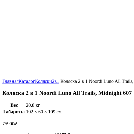
Увеличить
Главная
Каталог
Коляски
2в1
Коляска 2 в 1 Noordi Luno All Trails
Коляска 2 в 1 Noordi Luno All Trails, Midnight 607
Вес
20,8 кг
Габариты
102 × 60 × 109 см
75900
₽