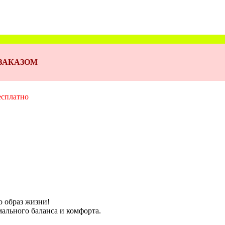
Д ЗАКАЗОМ
есплатно
о образ жизни!
ального баланса и комфорта.