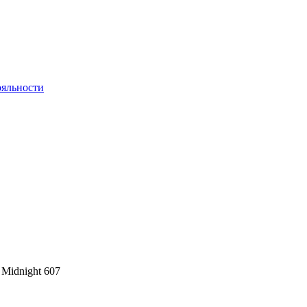
яльности
, Midnight 607