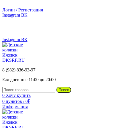
г.Ижевск, ул. Телегина, д. 30
Логин / Регистрация
Instagram
ВК
г.Ижевск, ул. Телегина 30
Instagram
ВК
8 (982) 836-93-97
Ежедневно с 11:00 до 20:00
Поиск
0
Хочу купить
0
пунктов
/
0
₽
Информация