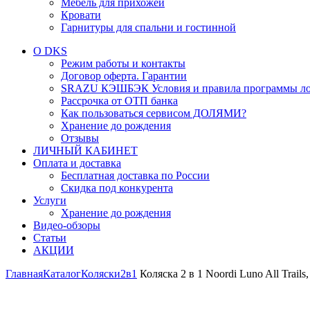
Мебель для прихожей
Кровати
Гарнитуры для спальни и гостинной
О DKS
Режим работы и контакты
Договор оферта. Гарантии
SRAZU КЭШБЭК Условия и правила программы ло
Рассрочка от ОТП банка
Как пользоваться сервисом ДОЛЯМИ?
Хранение до рождения
Отзывы
ЛИЧНЫЙ КАБИНЕТ
Оплата и доставка
Бесплатная доставка по России
Скидка под конкурента
Услуги
Хранение до рождения
Видео-обзоры
Статьи
АКЦИИ
Главная
Каталог
Коляски
2в1
Коляска 2 в 1 Noordi Luno All Trails