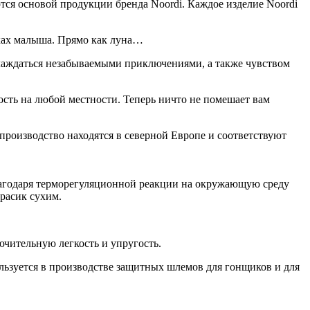
ся основой продукции бренда Noordi. Каждое изделие Noordi
дках малыша. Прямо как луна…
аждаться незабываемыми приключениями, а также чувством
сть на любой местности. Теперь ничто не помешает вам
 производство находятся в северной Европе и соответствуют
 благодаря терморегуляционной реакции на окружающую среду
расик сухим.
ючительную легкость и упругость.
ьзуется в производстве защитных шлемов для гонщиков и для