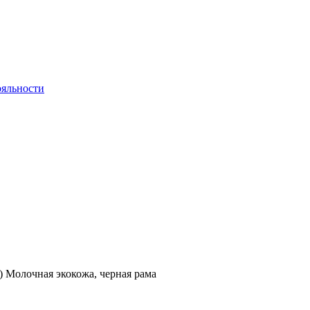
яльности
04) Молочная экокожа, черная рама