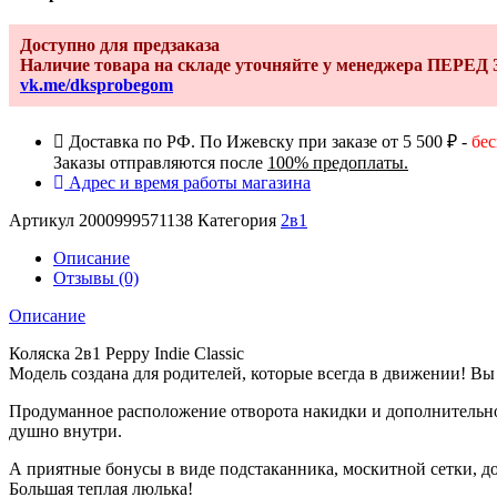
Доступно для предзаказа
Наличие товара на складе уточняйте у менеджера ПЕРЕ
vk.me/dksprobegom
Доставка по РФ. По Ижевску при заказе от 5 500 ₽ -
бе
Заказы отправляются после
100% предоплаты.
Адрес и время работы магазина
Артикул
2000999571138
Категория
2в1
Описание
Отзывы (0)
Описание
Коляска 2в1 Peppy Indie Classic
Модель создана для родителей, которые всегда в движении! Вы 
Продуманное расположение отворота накидки и дополнительног
душно внутри.
А приятные бонусы в виде подстаканника, москитной сетки, до
Большая теплая люлька!