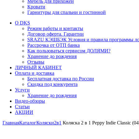
Мебель для прихожей
Кровати
Гарнитуры для спальни и гостинной
О DKS
Режим работы и контакты
Договор оферта. Гарантии
SRAZU КЭШБЭК Условия и правила программы ло
Рассрочка от ОТП банка
Как пользоваться сервисом ДОЛЯМИ?
Хранение до рождения
Отзывы
ЛИЧНЫЙ КАБИНЕТ
Оплата и доставка
Бесплатная доставка по России
Скидка под конкурента
Услуги
Хранение до рождения
Видео-обзоры
Статьи
АКЦИИ
Главная
Каталог
Коляски
2в1
Коляска 2 в 1 Peppy Indie Classic (