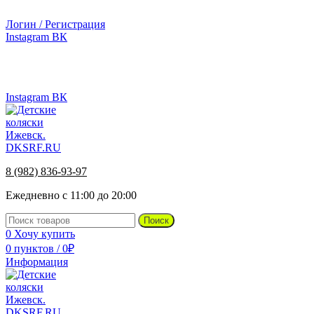
г.Ижевск, ул. Телегина, д. 30
Логин / Регистрация
Instagram
ВК
г.Ижевск, ул. Телегина 30
Instagram
ВК
8 (982) 836-93-97
Ежедневно с 11:00 до 20:00
Поиск
0
Хочу купить
0
пунктов
/
0
₽
Информация