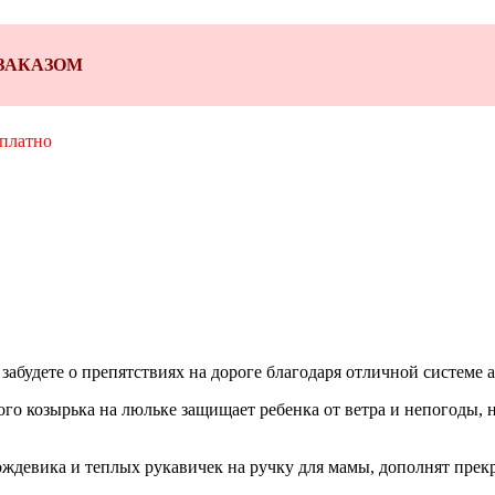
Д ЗАКАЗОМ
сплатно
забудете о препятствиях на дороге благодаря отличной системе 
о козырька на люльке защищает ребенка от ветра и непогоды, 
ждевика и теплых рукавичек на ручку для мамы, дополнят прекр