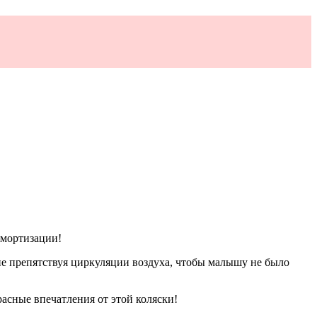
амортизации!
не препятствуя циркуляции воздуха, чтобы малышу не было
асные впечатления от этой коляски!