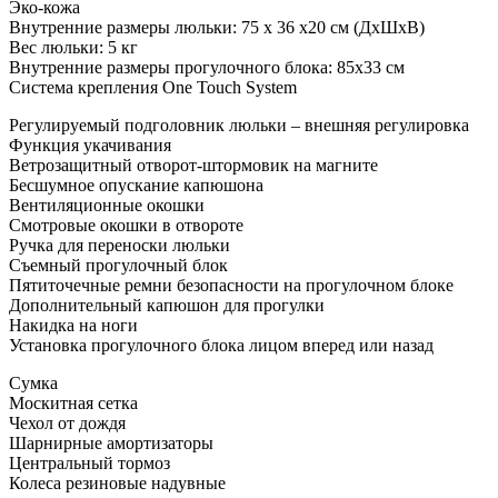
Эко-кожа
Внутренние размеры люльки: 75 х 36 х20 см (ДхШхВ)
Вес люльки: 5 кг
Внутренние размеры прогулочного блока: 85х33 см
Система крепления One Touch System
Регулируемый подголовник люльки – внешняя регулировка
Функция укачивания
Ветрозащитный отворот-штормовик на магните
Бесшумное опускание капюшона
Вентиляционные окошки
Смотровые окошки в отвороте
Ручка для переноски люльки
Съемный прогулочный блок
Пятиточечные ремни безопасности на прогулочном блоке
Дополнительный капюшон для прогулки
Накидка на ноги
Установка прогулочного блока лицом вперед или назад
Сумка
Москитная сетка
Чехол от дождя
Шарнирные амортизаторы
Центральный тормоз
Колеса резиновые надувные