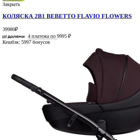
Закрыть
КОЛЯСКА 2В1 BEBETTO FLAVIO FLOWERS
39980
₽
4 платежа по
9995 ₽
Кешбэк:
5997 бонусов