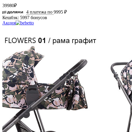
39980
₽
4 платежа по
9995 ₽
Кешбэк:
5997 бонусов
Акция