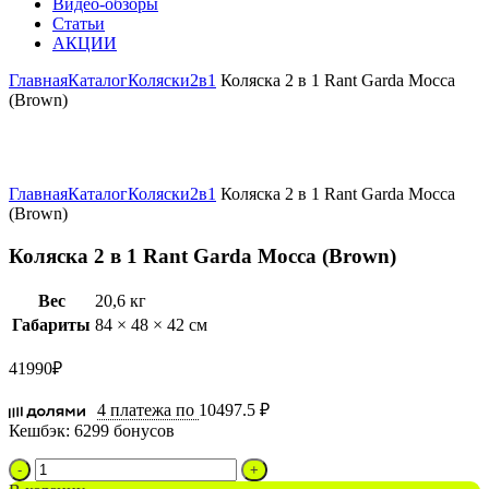
Видео-обзоры
Статьи
АКЦИИ
Главная
Каталог
Коляски
2в1
Коляска 2 в 1 Rant Garda Mocca
(Brown)
Увеличить
Главная
Каталог
Коляски
2в1
Коляска 2 в 1 Rant Garda Mocca
(Brown)
Коляска 2 в 1 Rant Garda Mocca (Brown)
Вес
20,6 кг
Габариты
84 × 48 × 42 см
41990
₽
4 платежа по
10497.5 ₽
Кешбэк:
6299 бонусов
Количество
товара