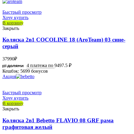
Быстрый просмотр
Хочу купить
В корзину
Закрыть
Коляска 2в1 COCOLINE 18 (AroTeam) 03 сине-
серый
37990
₽
4 платежа по
9497.5 ₽
Кешбэк:
5699 бонусов
Акция
Быстрый просмотр
Хочу купить
В корзину
Закрыть
Коляска 2в1 Bebetto FLAVIO 08 GRF рама
графитовая желый