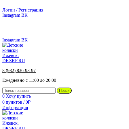
г.Ижевск, ул. Телегина, д. 30
Логин / Регистрация
Instagram
ВК
г.Ижевск, ул. Телегина 30
8 (982) 836-93-97
Instagram
ВК
8 (982) 836-93-97
Ежедневно с 11:00 до 20:00
Поиск
0
Хочу купить
0
пунктов
/
0
₽
Информация