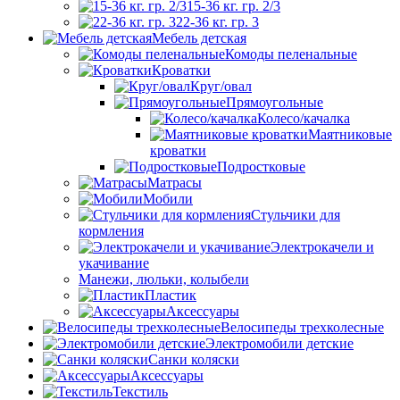
15-36 кг. гр. 2/3
22-36 кг. гр. 3
Мебель детская
Комоды пеленальные
Кроватки
Круг/овал
Прямоугольные
Колесо/качалка
Маятниковые
кроватки
Подростковые
Матрасы
Мобили
Стульчики для
кормления
Электрокачели и
укачивание
Манежи, люльки, колыбели
Пластик
Аксессуары
Велосипеды трехколесные
Электромобили детские
Санки коляски
Аксессуары
Текстиль