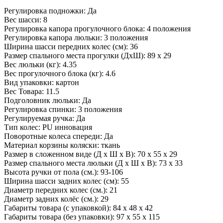
Регулировка подножки: Да
Вес шасси: 8
Регулировка капора прогулочного блока: 4 положения
Регулировка капора люльки: 3 положения
Ширина шасси передних колес (см): 36
Размер спального места прогулки (ДхШ): 89 x 29
Вес люльки (кг): 4.35
Вес прогулочного блока (кг): 4.6
Вид упаковки: картон
Вес Товара: 11.5
Подголовник люльки: Да
Регулировка спинки: 3 положения
Регулируемая ручка: Да
Тип колес: PU инновация
Поворотные колеса спереди: Да
Материал корзины коляски: ткань
Размер в сложенном виде (Д x Ш x В): 70 x 55 x 29
Размер спального места люльки (Д x Ш x В): 73 x 33
Высота ручки от пола (см.): 93-106
Ширина шасси задних колес (см): 55
Диаметр передних колес (см.): 21
Диаметр задних колёс (см.): 29
Габариты товара (с упаковкой): 84 x 48 x 42
Габариты товара (без упаковки): 97 x 55 x 115