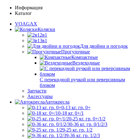
Информация
Каталог
VOAGAX
Коляски
2в1
3в1
Для двойни и погодок
Прогулочные
Компактные
Вездеходные
С перекидной ручкой или реверсивным
блоком
Запчасти
Аксессуары
Автокресла
0-13 кг. гр. 0+
0-18 кг. 0+/1
0-25 кг. гр. 0+/1/2
0-36 кг. гр. 0/1/2/3
9-25 кг. гр. 1/2
9-36 кг. гр. 1/2/3