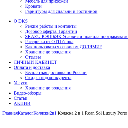
Мебель для прихожей
Кровати
Гарнитуры для спальни и гостинной
О DKS
Режим работы и контакты
Договор оферта. Гарантии
SRAZU КЭШБЭК Условия и правила программы ло
Рассрочка от ОТП банка
Как пользоваться сервисом ДОЛЯМИ?
Хранение до рождения
Отзывы
ЛИЧНЫЙ КАБИНЕТ
Оплата и доставка
Бесплатная доставка по России
Скидка под конкурента
Услуги
Хранение до рождения
Видео-обзоры
Статьи
АКЦИИ
Главная
Каталог
Коляски
2в1
Коляска 2 в 1 Roan Sol Luxury Porto