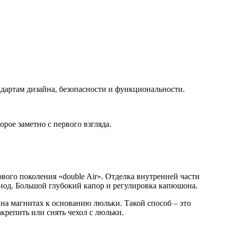
ндартам дизайна, безопасности и функциональности.
рое заметно с первого взгляда.
ового поколения «double Air». Отделка внутренней части
иод. Большой глубокий капор и регулировка капюшона.
на магнитах к основанию люльки. Такой способ – это
крепить или снять чехол с люльки.