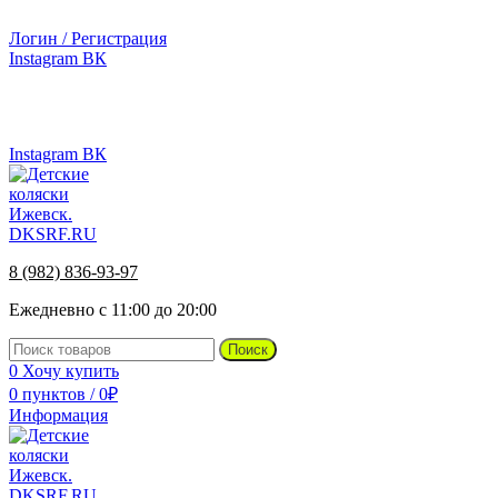
г.Ижевск, ул. Телегина, д. 30
Логин / Регистрация
Instagram
ВК
г.Ижевск, ул. Телегина 30
Instagram
ВК
8 (982) 836-93-97
Ежедневно с 11:00 до 20:00
Поиск
0
Хочу купить
0
пунктов
/
0
₽
Информация