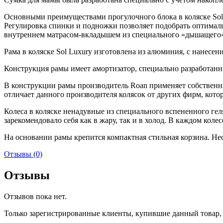
Основными преимуществами прогулочного блока в коляске Sol 
Регулировка спинки и подножки позволяет подобрать оптимал
внутреннем матрасом-вкладышем из специального «дышащего» м
Рама в коляске Sol Luxury изготовлена из алюминия, с нанесе
Конструкция рамы имеет амортизатор, специально разработанн
В конструкции рамы производитель Roan применяет собственные
отличает данного производителя колясок от других фирм, кото
Колеса в коляске ненадувные из специального вспененного геля 
зарекомендовало себя как в жару, так и в холод. В каждом кол
На основании рамы крепится компактная стильная корзина. Не
Отзывы (0)
Отзывы
Отзывов пока нет.
Только зарегистрированные клиенты, купившие данный товар,