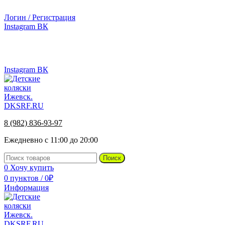
г.Ижевск, ул. Телегина, д. 30
Логин / Регистрация
Instagram
ВК
г.Ижевск, ул. Телегина 30
8 (982) 836-93-97
Instagram
ВК
8 (982) 836-93-97
Ежедневно с 11:00 до 20:00
Поиск
0
Хочу купить
0
пунктов
/
0
₽
Информация