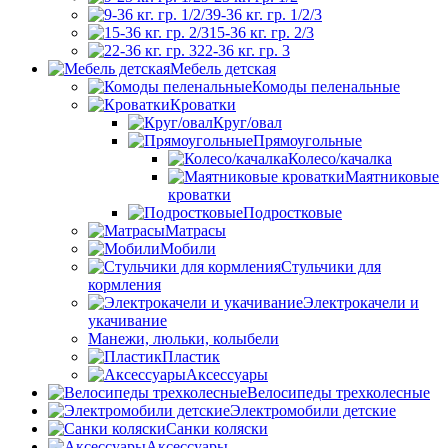
9-36 кг. гр. 1/2/3
15-36 кг. гр. 2/3
22-36 кг. гр. 3
Мебель детская
Комоды пеленальные
Кроватки
Круг/овал
Прямоугольные
Колесо/качалка
Маятниковые
кроватки
Подростковые
Матрасы
Мобили
Стульчики для
кормления
Электрокачели и
укачивание
Манежи, люльки, колыбели
Пластик
Аксессуары
Велосипеды трехколесные
Электромобили детские
Санки коляски
Аксессуары