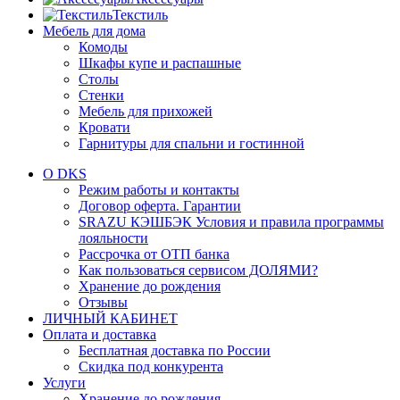
Текстиль
Мебель для дома
Комоды
Шкафы купе и распашные
Столы
Стенки
Мебель для прихожей
Кровати
Гарнитуры для спальни и гостинной
О DKS
Режим работы и контакты
Договор оферта. Гарантии
SRAZU КЭШБЭК Условия и правила программы
лояльности
Рассрочка от ОТП банка
Как пользоваться сервисом ДОЛЯМИ?
Хранение до рождения
Отзывы
ЛИЧНЫЙ КАБИНЕТ
Оплата и доставка
Бесплатная доставка по России
Скидка под конкурента
Услуги
Хранение до рождения