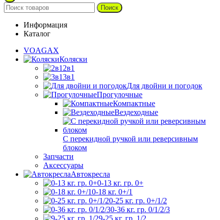
Поиск
Информация
Каталог
VOAGAX
Коляски
2в1
3в1
Для двойни и погодок
Прогулочные
Компактные
Вездеходные
С перекидной ручкой или реверсивным
блоком
Запчасти
Аксессуары
Автокресла
0-13 кг. гр. 0+
0-18 кг. 0+/1
0-25 кг. гр. 0+/1/2
0-36 кг. гр. 0/1/2/3
9-25 кг. гр. 1/2