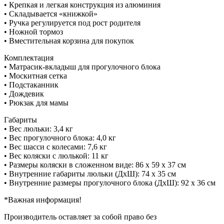
• Крепкая и легкая конструкция из алюминия
• Складывается «книжкой»
• Ручка регулируется под рост родителя
• Ножной тормоз
• Вместительная корзина для покупок
Комплектация
• Матрасик-вкладыш для прогулочного блока
• Москитная сетка
• Подстаканник
• Дождевик
• Рюкзак для мамы
Габариты
• Вес люльки: 3,4 кг
• Вес прогулочного блока: 4,0 кг
• Вес шасси с колесами: 7,6 кг
• Вес коляски с люлькой: 11 кг
• Размеры коляски в сложенном виде: 86 х 59 х 37 см
• Внутренние габариты люльки (ДхШ): 74 х 35 см
• Внутренние размеры прогулочного блока (ДхШ): 92 х 36 см
*Важная информация!
Производитель оставляет за собой право без