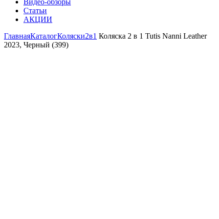
Видео-обзоры
Статьи
АКЦИИ
Главная
Каталог
Коляски
2в1
Коляска 2 в 1 Tutis Nanni Leather
2023, Черный (399)