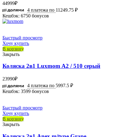
44999
₽
4 платежа по
11249.75 ₽
Кешбэк:
6750 бонусов
Быстрый просмотр
Хочу купить
В корзину
Закрыть
Коляска 2в1 Luxmom A2 / 510 серый
23990
₽
4 платежа по
5997.5 ₽
Кешбэк:
3599 бонусов
Быстрый просмотр
Хочу купить
В корзину
Закрыть
Коляска 2в1 Anex m/type Grape