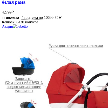
белая рама
42799
₽
4 платежа по
10699.75 ₽
Кешбэк:
6420 бонусов
Акция