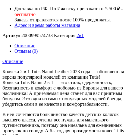
Leather
Доставка по РФ. По Ижевску при заказе от 5 500 ₽ -
2023,
бесплатно
Черный
Заказы отправляются после
100% предоплаты.
(399)
Адрес и время работы магазина
Артикул
2000999574733
Категория
2в1
Описание
Отзывы (0)
Описание
Коляска 2 в 1 Tutis Nanni Leather 2023 года — обновленная
версия популярной моделей от компании Tutis!
Коляска Tutis Nanni 2 в 1 — это стиль, сдержанность,
безопасность и комфорт с любовью из Европы для вашего
наследника! А приемлемая цена станет для вас приятным
бонусом. Это одна из самых популярных моделей бренда,
убедитесь сами в ее качестве и комфортабельности.
В ней сочетаются большинство качеств детских колясок
высшего класса, учтены все нужды для маленького
путешественника, поэтому она идеальна для ежедневных
прогулок по городу. А благодаря проходимости колес Tutis