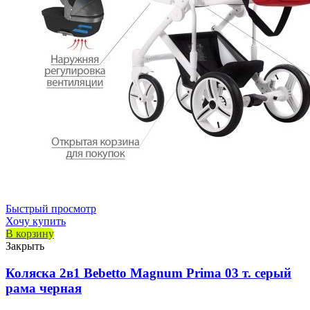
Быстрый просмотр
Хочу купить
В корзину
Закрыть
Коляска 2в1 Bebetto Magnum Prima 03 т. серый
рама черная