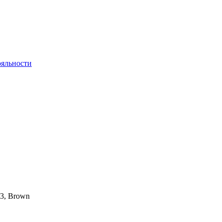
яльности
23, Brown