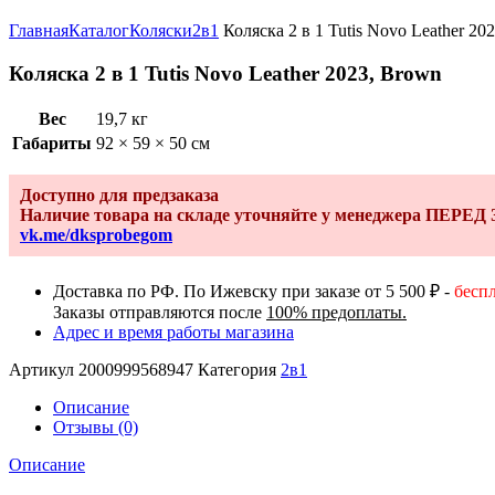
Увеличить
Главная
Каталог
Коляски
2в1
Коляска 2 в 1 Tutis Novo Leather 20
Коляска 2 в 1 Tutis Novo Leather 2023, Brown
Вес
19,7 кг
Габариты
92 × 59 × 50 см
Доступно для предзаказа
Наличие товара на складе уточняйте у менеджера ПЕРЕ
vk.me/dksprobegom
Доставка по РФ. По Ижевску при заказе от 5 500 ₽ -
бесп
Заказы отправляются после
100% предоплаты.
Адрес и время работы магазина
Артикул
2000999568947
Категория
2в1
Описание
Отзывы (0)
Описание