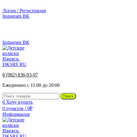
г.Ижевск, ул. Телегина, д. 30
Логин / Регистрация
Instagram
ВК
г.Ижевск, ул. Телегина 30
Instagram
ВК
8 (982) 836-93-97
Ежедневно с 11:00 до 20:00
Поиск
0
Хочу купить
0
пунктов
/
0
₽
Информация