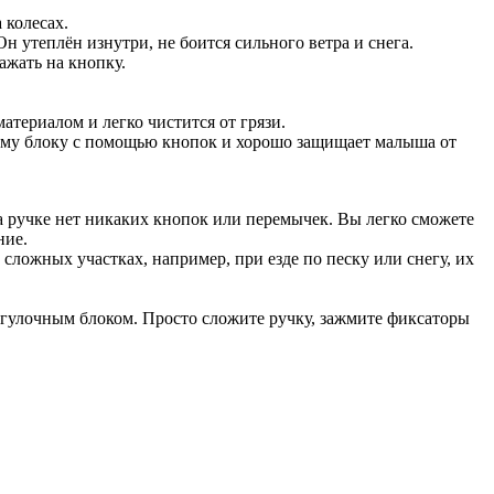
 колесах.
утеплён изнутри, не боится сильного ветра и снега.
жать на кнопку.
териалом и легко чистится от грязи.
ному блоку с помощью кнопок и хорошо защищает малыша от
на ручке нет никаких кнопок или перемычек. Вы легко сможете
ние.
 сложных участках, например, при езде по песку или снегу, их
рогулочным блоком. Просто сложите ручку, зажмите фиксаторы