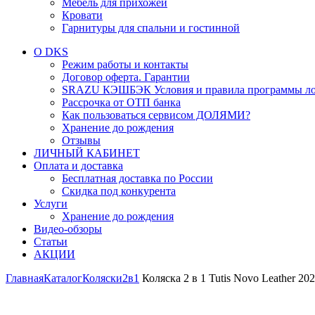
Мебель для прихожей
Кровати
Гарнитуры для спальни и гостинной
О DKS
Режим работы и контакты
Договор оферта. Гарантии
SRAZU КЭШБЭК Условия и правила программы ло
Рассрочка от ОТП банка
Как пользоваться сервисом ДОЛЯМИ?
Хранение до рождения
Отзывы
ЛИЧНЫЙ КАБИНЕТ
Оплата и доставка
Бесплатная доставка по России
Скидка под конкурента
Услуги
Хранение до рождения
Видео-обзоры
Статьи
АКЦИИ
Главная
Каталог
Коляски
2в1
Коляска 2 в 1 Tutis Novo Leather 20