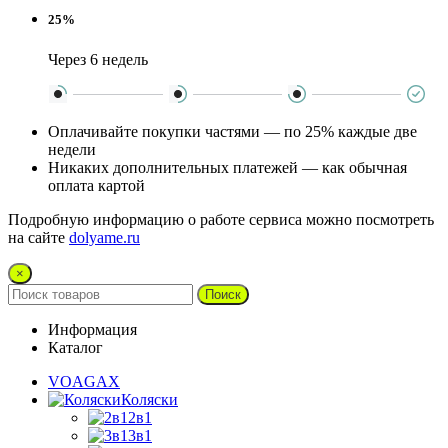
25%
Через 6 недель
Оплачивайте покупки частями — по 25% каждые две
недели
Никаких дополнительных платежей — как обычная
оплата картой
Подробную информацию о работе сервиса можно посмотреть
на сайте
dolyame.ru
×
Поиск
Информация
Каталог
VOAGAX
Коляски
2в1
3в1