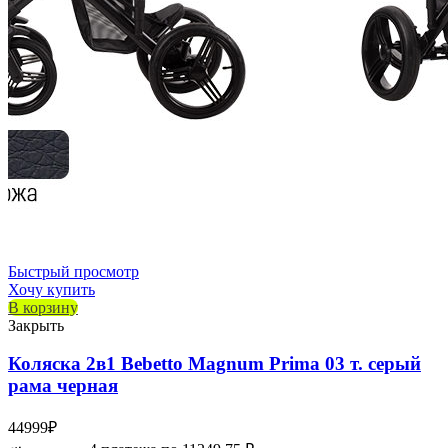
Быстрый просмотр
Хочу купить
В корзину
Закрыть
Коляска 2в1 Bebetto Magnum Prima 03 т. серый
рама черная
44999
₽