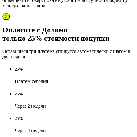
оплачивайте товар, пока не уточните доступность модели у
менеджера магазина.
X
Оплатите с Долями
только 25% стоимости покупки
Оставшиеся три платежа спишутся автоматически с шагом в
две недели
25%
Платеж сегодня
25%
Через 2 недели
25%
Через 4 недели