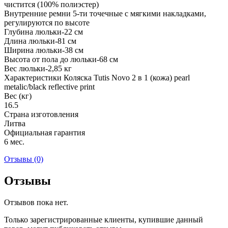
чистится (100% полиэстер)
Внутренние ремни 5-ти точечные с мягкими накладками,
регулируются по высоте
Глубина люльки-22 см
Длина люльки-81 см
Ширина люльки-38 см
Высота от пола до люльки-68 см
Вес люльки-2,85 кг
Характеристики Коляска Tutis Novo 2 в 1 (кожа) pearl
metalic/black reflective print
Вес (кг)
16.5
Страна изготовления
Литва
Официальная гарантия
6 мес.
Отзывы (0)
Отзывы
Отзывов пока нет.
Только зарегистрированные клиенты, купившие данный