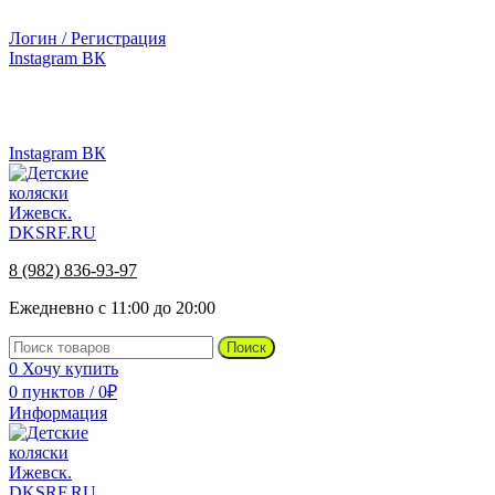
г.Ижевск, ул. Телегина, д. 30
Логин / Регистрация
Instagram
ВК
г.Ижевск, ул. Телегина 30
8 (982) 836-93-97
Instagram
ВК
8 (982) 836-93-97
Ежедневно с 11:00 до 20:00
Поиск
0
Хочу купить
0
пунктов
/
0
₽
Информация