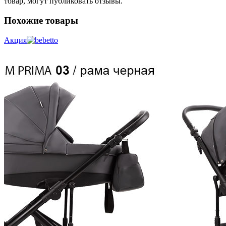
товар, могут публиковать отзывы.
Похожие товары
Акция