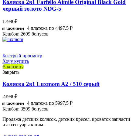
Коляска 2в1 Farfello Aimile Original Black Gold
черный золото NDG-5
17990
₽
4 платежа по
4497.5 ₽
Кешбэк:
2699 бонусов
Быстрый просмотр
Хочу купить
В корзину
Закрыть
Коляска 2в1 Luxmom A2 / 510 серый
23990
₽
4 платежа по
5997.5 ₽
Кешбэк:
3599 бонусов
Продажа детских колясок, детских кресел, кроваток запчасти
и аксессуары к ним.