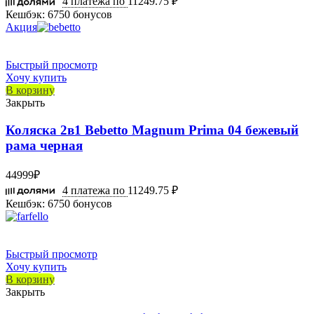
4 платежа по
11249.75 ₽
Кешбэк:
6750 бонусов
Акция
Быстрый просмотр
Хочу купить
В корзину
Закрыть
Коляска 2в1 Bebetto Magnum Prima 04 бежевый
рама черная
44999
₽
4 платежа по
11249.75 ₽
Кешбэк:
6750 бонусов
Быстрый просмотр
Хочу купить
В корзину
Закрыть