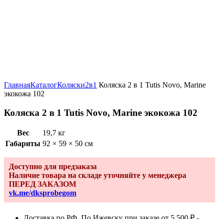
Увеличить
Главная
Каталог
Коляски
2в1
Коляска 2 в 1 Tutis Novo, Marine
экокожа 102
Коляска 2 в 1 Tutis Novo, Marine экокожа 102
Вес
19,7 кг
Габариты
92 × 59 × 50 см
Доступно для предзаказа
Наличие товара на складе уточняйте у менеджера
ПЕРЕД ЗАКАЗОМ
vk.me/dksprobegom
Доставка по РФ. По Ижевску при заказе от 5 500 ₽ -