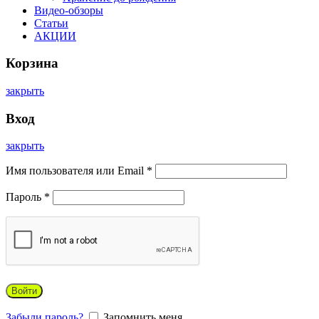
Видео-обзоры
Статьи
АКЦИИ
Корзина
закрыть
Вход
закрыть
Имя пользователя или Email
*
Пароль
*
Войти
Забыли пароль?
Запомнить меня