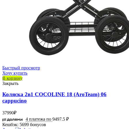
Быстрый просмотр
Хочу купить
В корзину
Закрыть
Коляска 2в1 COCOLINE 18 (AroTeam) 06
cappucino
37990
₽
4 платежа по
9497.5 ₽
Кешбэк:
5699 бонусов