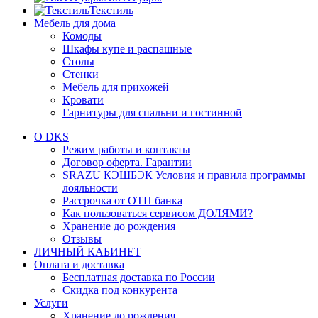
Текстиль
Мебель для дома
Комоды
Шкафы купе и распашные
Столы
Стенки
Мебель для прихожей
Кровати
Гарнитуры для спальни и гостинной
О DKS
Режим работы и контакты
Договор оферта. Гарантии
SRAZU КЭШБЭК Условия и правила программы
лояльности
Рассрочка от ОТП банка
Как пользоваться сервисом ДОЛЯМИ?
Хранение до рождения
Отзывы
ЛИЧНЫЙ КАБИНЕТ
Оплата и доставка
Бесплатная доставка по России
Скидка под конкурента
Услуги
Хранение до рождения