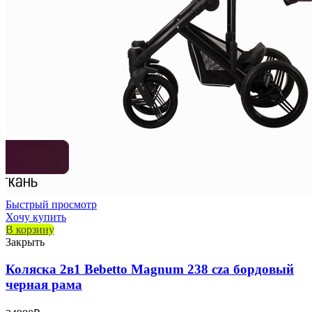
Быстрый просмотр
Хочу купить
В корзину
Закрыть
Коляска 2в1 Bebetto Magnum 238 cza бордовый
черная рама