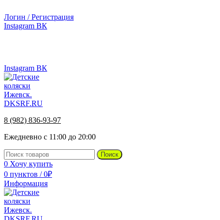
г.Ижевск, ул. Телегина, д. 30
Логин / Регистрация
Instagram
ВК
г.Ижевск, ул. Телегина 30
8 (982) 836-93-97
Instagram
ВК
8 (982) 836-93-97
Ежедневно с 11:00 до 20:00
Поиск
0
Хочу купить
0
пунктов
/
0
₽
Информация