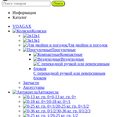
Поиск
Информация
Каталог
VOAGAX
Коляски
2в1
3в1
Для двойни и погодок
Прогулочные
Компактные
Вездеходные
С перекидной ручкой или реверсивным
блоком
Запчасти
Аксессуары
Автокресла
0-13 кг. гр. 0+
0-18 кг. 0+/1
0-25 кг. гр. 0+/1/2
0-36 кг. гр. 0/1/2/3
9-25 кг. гр. 1/2