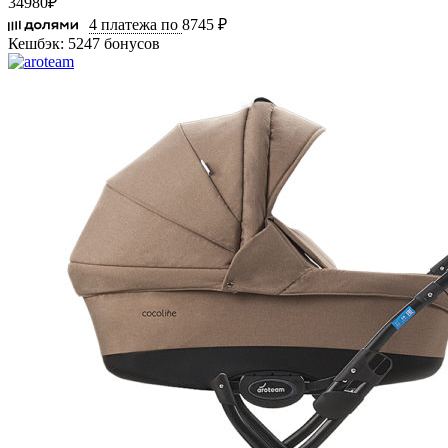
34980
₽
4 платежа по
8745 ₽
Кешбэк:
5247 бонусов