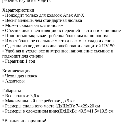
ребенок научится ходить.
Характеристики
• Подходит только для колясок Anex Air-X
• Весит меньше, чем стандартная люлька
• Может складываться пополам
• Обеспечивает вентиляцию в передней части и в капюшоне
• Полностью закрывает ребенка большим капюшоном
• Имеет большое спальное место для самых сладких снов
• Сделана из водоотталкивающей ткани с защитой UV 50+
• Удобная в уходе: все внутреннее наполнение съемное и
подходит для стирки
• Гарантия: 1 год
Комплектация
• Чехол для ножек
• Адаптеры
Габариты
• Вес люльки: 3,6 кг
• Максимальный вес ребенка: до 9 кг
• Размеры спального места (ДхШхВ): 74x29x20 см
• Размеры в сложенном виде(ДхШхВ): 49,5×41,5×19,5 см
*Важная информация!