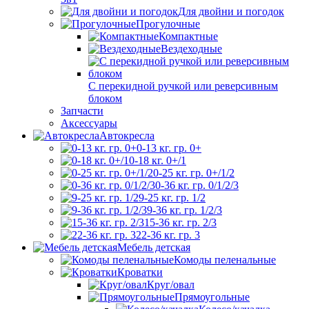
Для двойни и погодок
Прогулочные
Компактные
Вездеходные
С перекидной ручкой или реверсивным
блоком
Запчасти
Аксессуары
Автокресла
0-13 кг. гр. 0+
0-18 кг. 0+/1
0-25 кг. гр. 0+/1/2
0-36 кг. гр. 0/1/2/3
9-25 кг. гр. 1/2
9-36 кг. гр. 1/2/3
15-36 кг. гр. 2/3
22-36 кг. гр. 3
Мебель детская
Комоды пеленальные
Кроватки
Круг/овал
Прямоугольные