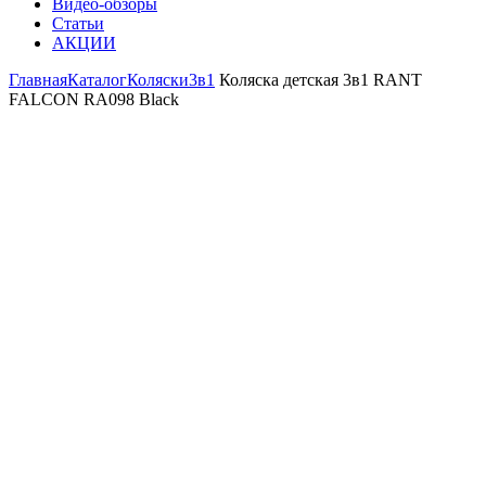
Видео-обзоры
Статьи
АКЦИИ
Главная
Каталог
Коляски
3в1
Коляска детская 3в1 RANT
FALCON RA098 Black