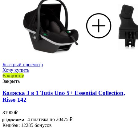
Быстрый просмотр
Хочу купить
В корзину
Закрыть
Коляска 3 в 1 Tutis Uno 5+ Essential Collection,
Risso 142
81900
₽
4 платежа по
20475 ₽
Кешбэк:
12285 бонусов