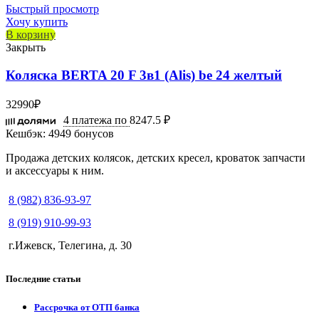
Быстрый просмотр
Хочу купить
В корзину
Закрыть
Коляска BERTA 20 F 3в1 (Alis) be 24 желтый
32990
₽
4 платежа по
8247.5 ₽
Кешбэк:
4949 бонусов
Продажа детских колясок, детских кресел, кроваток запчасти
и аксессуары к ним.
8 (982) 836-93-97
8 (919) 910-99-93
г.Ижевск, Телегина, д. 30
Последние статьи
Рассрочка от ОТП банка