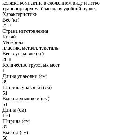
коляска компактна в сложенном виде и легко
транспортируема благодаря удобной ручке.
Характеристики
Вес (кг)
25.7
Страна изготовления
Китай
Материал
пластик, металл, текстиль
Вес в упаковке (кг)
28.8
Количество грузовых мест
1
Длина упаковки (см)
89
Ширина упаковки (см)
51
Высота упаковки (см)
51
Длина (см)
120
Ширина (см)
87
Высота (см)
58