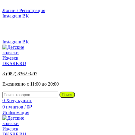
г.Ижевск, ул. Телегина, д. 30
Логин / Регистрация
Instagram
ВК
г.Ижевск, ул. Телегина 30
8 (982) 836-93-97
Instagram
ВК
8 (982) 836-93-97
Ежедневно с 11:00 до 20:00
Поиск
0
Хочу купить
0
пунктов
/
0
₽
Информация