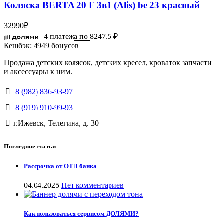
Коляска BERTA 20 F 3в1 (Alis) be 23 красный
32990
₽
4 платежа по
8247.5 ₽
Кешбэк:
4949 бонусов
Продажа детских колясок, детских кресел, кроваток запчасти
и аксессуары к ним.
8 (982) 836-93-97
8 (919) 910-99-93
г.Ижевск, Телегина, д. 30
Последние статьи
Рассрочка от ОТП банка
04.04.2025
Нет комментариев
Как пользоваться сервисом ДОЛЯМИ?