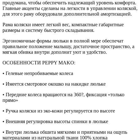
продумана, чтобы обеспечить надлежащий уровень комфорта.
Главные акценты сделаны на легкости в управлении коляской,
для этого раму оборудовали дополнительной амортизацией.
Рама коляски имеет легкий вес, компактные габаритные
размеры и систему быстрого складывания.
Эргономичные формы люльки в полной мере обеспечат
правильное положение малышу, достаточное пространство, а
мягкая обивка внутри дополнит уют и удобство.
ОСОБЕННОСТИ PEPPY MAKO:
• Гелевые непробиваемые колеса
• Имеется смотровое окошко на накидке люльке
• Передние колеса вращаются на 360?, фиксация «только
прямо»
• Ручка коляски из эко-кожи регулируется по высоте
• Внешняя регулировка высоты спинки в люльке
• Внутри люлька обшита мягкими и приятными на ощупь
материалами из натуральной ткани 100% хлопка