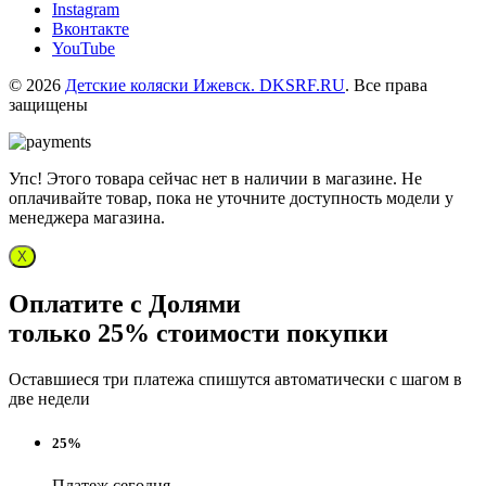
Instagram
Вконтакте
YouTube
© 2026
Детские коляски Ижевск. DKSRF.RU
. Все права
защищены
Упс! Этого товара сейчас нет в наличии в магазине. Не
оплачивайте товар, пока не уточните доступность модели у
менеджера магазина.
X
Оплатите с Долями
только 25% стоимости покупки
Оставшиеся три платежа спишутся автоматически с шагом в
две недели
25%
Платеж сегодня