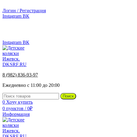
г.Ижевск, ул. Телегина, д. 30
Логин / Регистрация
Instagram
ВК
г.Ижевск, ул. Телегина 30
8 (982) 836-93-97
Instagram
ВК
8 (982) 836-93-97
Ежедневно с 11:00 до 20:00
Поиск
0
Хочу купить
0
пунктов
/
0
₽
Информация