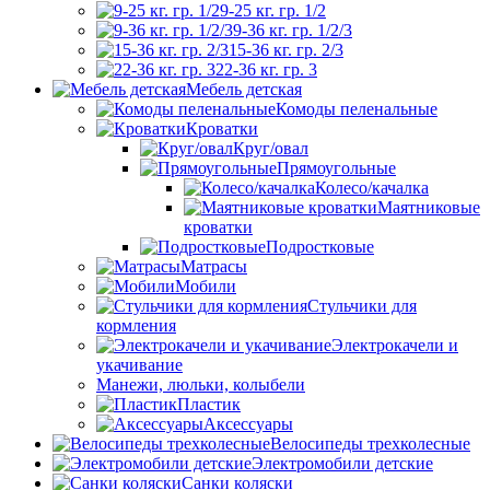
9-25 кг. гр. 1/2
9-36 кг. гр. 1/2/3
15-36 кг. гр. 2/3
22-36 кг. гр. 3
Мебель детская
Комоды пеленальные
Кроватки
Круг/овал
Прямоугольные
Колесо/качалка
Маятниковые
кроватки
Подростковые
Матрасы
Мобили
Стульчики для
кормления
Электрокачели и
укачивание
Манежи, люльки, колыбели
Пластик
Аксессуары
Велосипеды трехколесные
Электромобили детские
Санки коляски