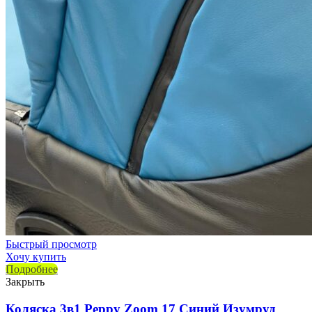
Быстрый просмотр
Хочу купить
Подробнее
Закрыть
Коляска 3в1 Peppy Zoom 17 Синий Изумруд