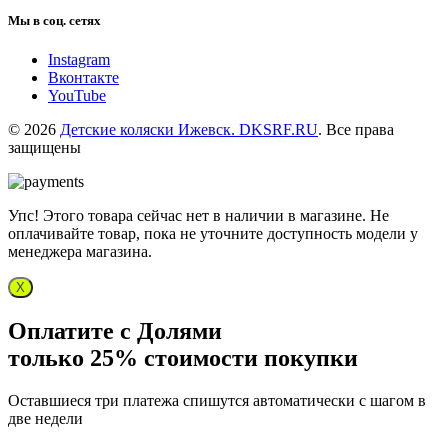
Мы в соц. сетях
Instagram
Вконтакте
YouTube
© 2026
Детские коляски Ижевск. DKSRF.RU
. Все права
защищены
Упс! Этого товара сейчас нет в наличии в магазине. Не
оплачивайте товар, пока не уточните доступность модели у
менеджера магазина.
X
Оплатите с Долями
только 25% стоимости покупки
Оставшиеся три платежа спишутся автоматически с шагом в
две недели