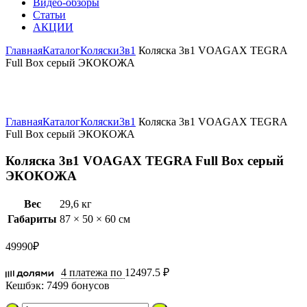
Видео-обзоры
Статьи
АКЦИИ
Главная
Каталог
Коляски
3в1
Коляска 3в1 VOAGAX TEGRA
Full Box серый ЭКОКОЖА
Увеличить
Главная
Каталог
Коляски
3в1
Коляска 3в1 VOAGAX TEGRA
Full Box серый ЭКОКОЖА
Коляска 3в1 VOAGAX TEGRA Full Box серый
ЭКОКОЖА
Вес
29,6 кг
Габариты
87 × 50 × 60 см
49990
₽
4 платежа по
12497.5 ₽
Кешбэк:
7499 бонусов