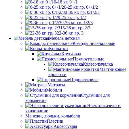
0-18 кг. 0+/1
0-25 кг. гр. 0+/1/2
0-36 кг. гр. 0/1/2/3
9-25 кг. гр. 1/2
9-36 кг. гр. 1/2/3
15-36 кг. гр. 2/3
22-36 кг. гр. 3
Мебель детская
Комоды пеленальные
Кроватки
Круг/овал
Прямоугольные
Колесо/качалка
Маятниковые
кроватки
Подростковые
Матрасы
Мобили
Стульчики для
кормления
Электрокачели и
укачивание
Манежи, люльки, колыбели
Пластик
Аксессуары