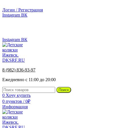
г.Ижевск, ул. Телегина, д. 30
Логин / Регистрация
Instagram
ВК
г.Ижевск, ул. Телегина 30
8 (982) 836-93-97
Instagram
ВК
8 (982) 836-93-97
Ежедневно с 11:00 до 20:00
Поиск
0
Хочу купить
0
пунктов
/
0
₽
Информация