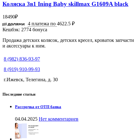
Коляска 3в1 Ining Baby skillmax G1609A black
18490
₽
4 платежа по
4622.5 ₽
Кешбэк:
2774 бонуса
Продажа детских колясок, детских кресел, кроваток запчасти
и аксессуары к ним.
8 (982) 836-93-97
8 (919) 910-99-93
г.Ижевск, Телегина, д. 30
Последние статьи
Рассрочка от ОТП банка
04.04.2025
Нет комментариев