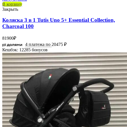
В корзину
Закрыть
Коляска 3 в 1 Tutis Uno 5+ Essential Collection,
Charcoal 100
81900
₽
4 платежа по
20475 ₽
Кешбэк:
12285 бонусов