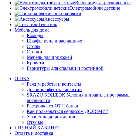
Велосипеды трехколесные
Электромобили детские
Санки коляски
Аксессуары
Текстиль
Мебель для дома
Комоды
Шкафы купе и распашные
Столы
Стенки
Мебель для прихожей
Кровати
Гарнитуры для спальни и гостинной
О DKS
Режим работы и контакты
Договор оферта. Гарантии
SRAZU КЭШБЭК Условия и правила программы
лояльности
Рассрочка от ОТП банка
Как пользоваться сервисом ДОЛЯМИ?
Хранение до рождения
Отзывы
ЛИЧНЫЙ КАБИНЕТ
Оплата и доставка