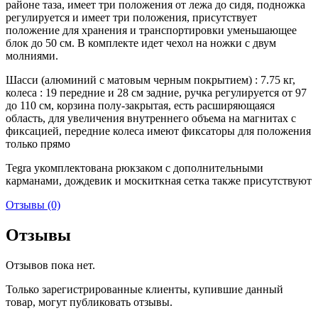
районе таза, имеет три положения от лежа до сидя, подножка
регулируется и имеет три положения, присутствует
положение для хранения и транспортировки уменьшающее
блок до 50 см. В комплекте идет чехол на ножки с двум
молниями.
Шасси (алюминий с матовым черным покрытием) : 7.75 кг,
колеса : 19 передние и 28 см задние, ручка регулируется от 97
до 110 см, корзина полу-закрытая, есть расширяющаяся
область, для увеличения внутреннего объема на магнитах с
фиксацией, передние колеса имеют фиксаторы для положения
только прямо
Tegra укомплектована рюкзаком с дополнительными
карманами, дождевик и москиткная сетка также присутствуют
Отзывы (0)
Отзывы
Отзывов пока нет.
Только зарегистрированные клиенты, купившие данный
товар, могут публиковать отзывы.