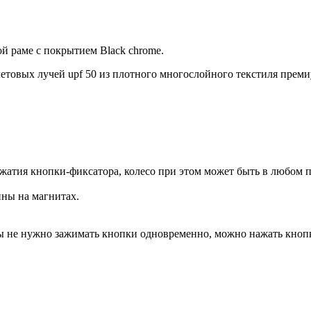
ой раме с покрытием Black chrome.
етовых лучей upf 50 из плотного многослойного текстиля преми
ажатия кнопки-фиксатора, колесо при этом может быть в любом 
ины на магнитах.
амы не нужно зажимать кнопки одновременно, можно нажать кнопк