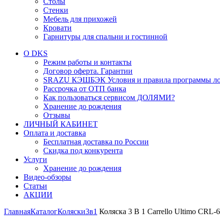
Столы
Стенки
Мебель для прихожей
Кровати
Гарнитуры для спальни и гостинной
О DKS
Режим работы и контакты
Договор оферта. Гарантии
SRAZU КЭШБЭК Условия и правила программы ло
Рассрочка от ОТП банка
Как пользоваться сервисом ДОЛЯМИ?
Хранение до рождения
Отзывы
ЛИЧНЫЙ КАБИНЕТ
Оплата и доставка
Бесплатная доставка по России
Скидка под конкурента
Услуги
Хранение до рождения
Видео-обзоры
Статьи
АКЦИИ
Главная
Каталог
Коляски
3в1
Коляска 3 В 1 Carrello Ultimo CRL-