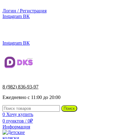
г.Ижевск, ул. Телегина, д. 30
Логин / Регистрация
Instagram
ВК
г.Ижевск, ул. Телегина 30
Instagram
ВК
8 (982) 836-93-97
Ежедневно с 11:00 до 20:00
Поиск
0
Хочу купить
0
пунктов
/
0
₽
Информация