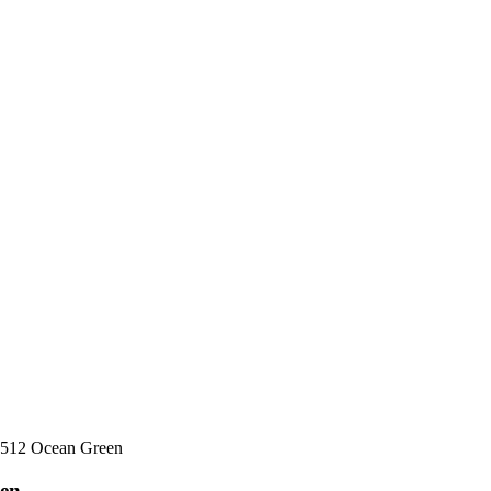
6512 Ocean Green
een