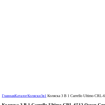
Увеличить
Главная
Каталог
Коляски
3в1
Коляска 3 В 1 Carrello Ultimo CRL-
Коляска 3 В 1 Carrello Ultimo CRL-6512 Ocean Gr