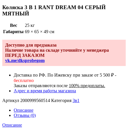
Коляска 3 В 1 RANT DREAM 04 СЕРЫЙ
МЯТНЫЙ
Вес
25 кг
Габариты
69 × 65 × 49 см
Доступно для предзаказа
Наличие товара на складе уточняйте у менеджера
ПЕРЕД ЗАКАЗОМ
vk.me/dksprobegom
Доставка по РФ. По Ижевску при заказе от 5 500 ₽ -
бесплатно
Заказы отправляются после
100% предоплаты.
Адрес и время работы магазина
Артикул
2000999560514
Категория
3в1
Описание
Отзывы (0)
Описание