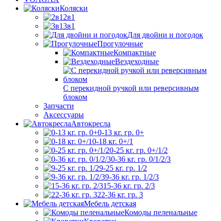
Коляски
2в1
3в1
Для двойни и погодок
Прогулочные
Компактные
Вездеходные
С перекидной ручкой или реверсивным
блоком
Запчасти
Аксессуары
Автокресла
0-13 кг. гр. 0+
0-18 кг. 0+/1
0-25 кг. гр. 0+/1/2
0-36 кг. гр. 0/1/2/3
9-25 кг. гр. 1/2
9-36 кг. гр. 1/2/3
15-36 кг. гр. 2/3
22-36 кг. гр. 3
Мебель детская
Комоды пеленальные