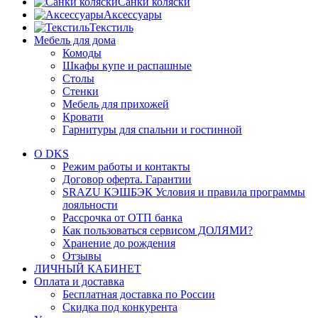
Санки коляски
Аксессуары
Текстиль
Мебель для дома
Комоды
Шкафы купе и распашные
Столы
Стенки
Мебель для прихожей
Кровати
Гарнитуры для спальни и гостинной
О DKS
Режим работы и контакты
Договор оферта. Гарантии
SRAZU КЭШБЭК Условия и правила программы
лояльности
Рассрочка от ОТП банка
Как пользоваться сервисом ДОЛЯМИ?
Хранение до рождения
Отзывы
ЛИЧНЫЙ КАБИНЕТ
Оплата и доставка
Бесплатная доставка по России
Скидка под конкурента