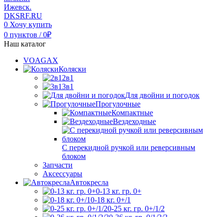
0
Хочу купить
0
пунктов
/
0
₽
Наш каталог
VOAGAX
Коляски
2в1
3в1
Для двойни и погодок
Прогулочные
Компактные
Вездеходные
С перекидной ручкой или реверсивным
блоком
Запчасти
Аксессуары
Автокресла
0-13 кг. гр. 0+
0-18 кг. 0+/1
0-25 кг. гр. 0+/1/2