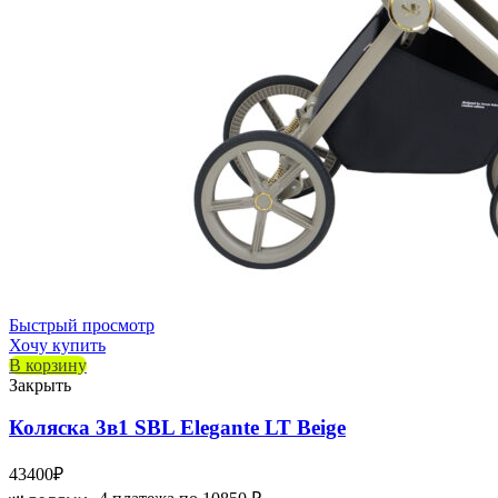
Быстрый просмотр
Хочу купить
В корзину
Закрыть
Коляска 3в1 SBL Elegante LT Beige
43400
₽