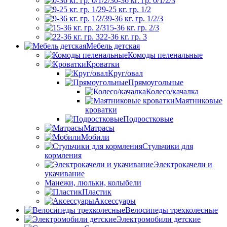
0-36 кг. гр. 0/1/2/3
9-25 кг. гр. 1/2
9-36 кг. гр. 1/2/3
15-36 кг. гр. 2/3
22-36 кг. гр. 3
Мебель детская
Комоды пеленальные
Кроватки
Круг/овал
Прямоугольные
Колесо/качалка
Маятниковые
кроватки
Подростковые
Матрасы
Мобили
Стульчики для
кормления
Электрокачели и
укачивание
Манежи, люльки, колыбели
Пластик
Аксессуары
Велосипеды трехколесные
Электромобили детские