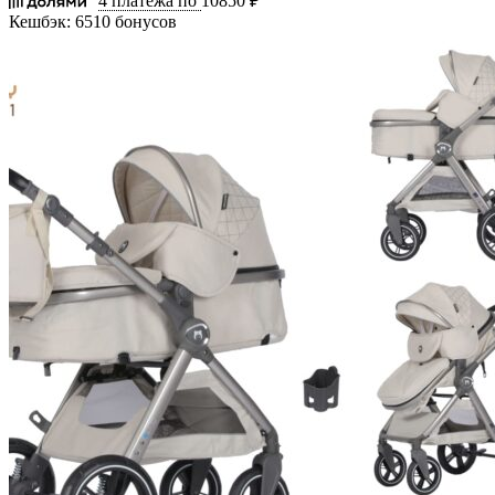
4 платежа по
10850 ₽
Кешбэк:
6510 бонусов