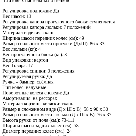
5 хитовых пастельных оттенков
Регулировка подножки: Да
Вес шасси: 13
Регулировка капора прогулочного блока: ступенчатая
Регулировка капора люльки: 7 положений
Материал изделия: ткань
Ширина шасси передних колес (см): 49
Размер спального места прогулки (ДхШ): 86 x 33
Вес люльки (кг): 4
Вес прогулочного блока (кг): 3
Вид упаковки: картон
Вес Товара: 17
Регулировка спинки: 3 положения
Регулируемая ручка: Да
Ручка – бампер: съёмная
Тип колес: надувные
Поворотные колеса спереди: Да
Амортизация: на рессорах
Материал корзины коляски: ткань
Размер в сложенном виде (Д x Ш x В): 58 x 90 x 30
Размер спального места люльки (Д x Ш x В): 76 x 37
Высота ручки от пола (см.): 73-111
Ширина шасси задних колес (см): 58
Диаметр передних колес (см.): 24