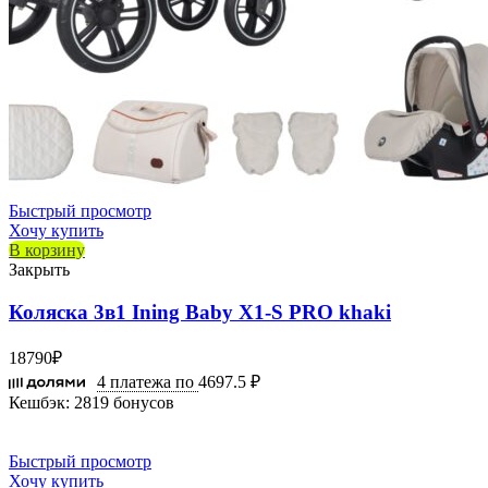
Быстрый просмотр
Хочу купить
В корзину
Закрыть
Коляска 3в1 Ining Baby X1-S PRO khaki
18790
₽
4 платежа по
4697.5 ₽
Кешбэк:
2819 бонусов
Быстрый просмотр
Хочу купить