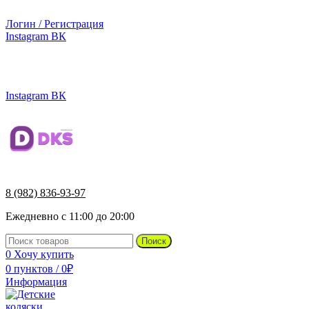
г.Ижевск, ул. Телегина, д. 30
Логин / Регистрация
Instagram
ВК
г.Ижевск, ул. Телегина 30
8 (982) 836-93-97
Instagram
ВК
8 (982) 836-93-97
Ежедневно с 11:00 до 20:00
Поиск
0
Хочу купить
0
пунктов
/
0
₽
Информация