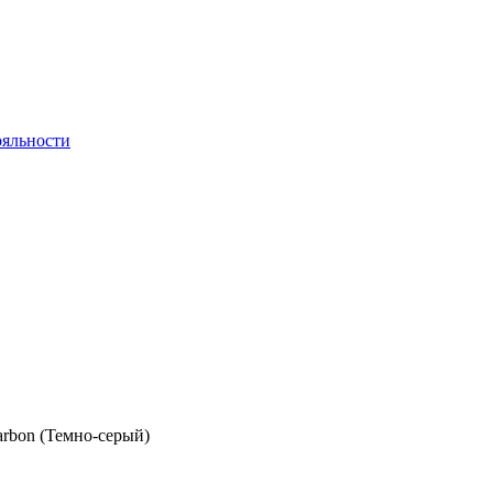
яльности
Carbon (Темно-серый)