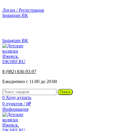
г.Ижевск, ул. Телегина, д. 30
Логин / Регистрация
Instagram
ВК
г.Ижевск, ул. Телегина 30
Instagram
ВК
8 (982) 836-93-97
Ежедневно с 11:00 до 20:00
Поиск
0
Хочу купить
0
пунктов
/
0
₽
Информация