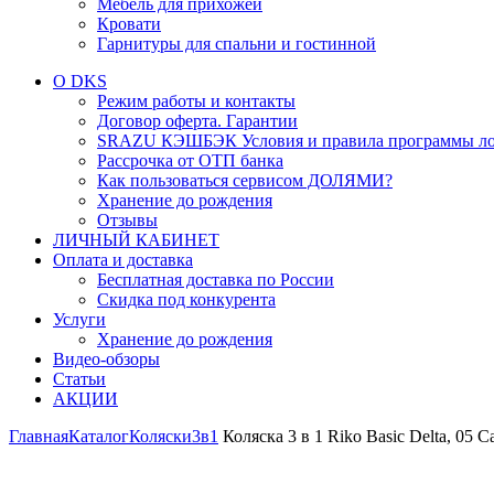
Мебель для прихожей
Кровати
Гарнитуры для спальни и гостинной
О DKS
Режим работы и контакты
Договор оферта. Гарантии
SRAZU КЭШБЭК Условия и правила программы ло
Рассрочка от ОТП банка
Как пользоваться сервисом ДОЛЯМИ?
Хранение до рождения
Отзывы
ЛИЧНЫЙ КАБИНЕТ
Оплата и доставка
Бесплатная доставка по России
Скидка под конкурента
Услуги
Хранение до рождения
Видео-обзоры
Статьи
АКЦИИ
Главная
Каталог
Коляски
3в1
Коляска 3 в 1 Riko Basic Delta, 05 