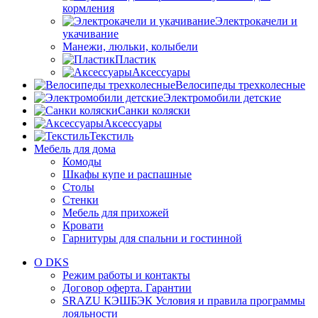
кормления
Электрокачели и
укачивание
Манежи, люльки, колыбели
Пластик
Аксессуары
Велосипеды трехколесные
Электромобили детские
Санки коляски
Аксессуары
Текстиль
Мебель для дома
Комоды
Шкафы купе и распашные
Столы
Стенки
Мебель для прихожей
Кровати
Гарнитуры для спальни и гостинной
О DKS
Режим работы и контакты
Договор оферта. Гарантии
SRAZU КЭШБЭК Условия и правила программы
лояльности