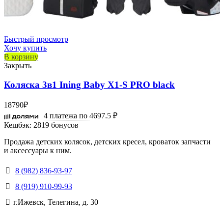
Быстрый просмотр
Хочу купить
В корзину
Закрыть
Коляска 3в1 Ining Baby X1-S PRO black
18790
₽
4 платежа по
4697.5 ₽
Кешбэк:
2819 бонусов
Продажа детских колясок, детских кресел, кроваток запчасти
и аксессуары к ним.
8 (982) 836-93-97
8 (919) 910-99-93
г.Ижевск, Телегина, д. 30