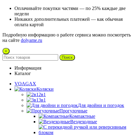
Оплачивайте покупки частями — по 25% каждые две
недели
Никаких дополнительных платежей — как обычная
оплата картой
Подробную информацию о работе сервиса можно посмотреть
на сайте
dolyame.ru
×
Поиск
Информация
Каталог
VOAGAX
Коляски
2в1
3в1
Для двойни и погодок
Прогулочные
Компактные
Вездеходные