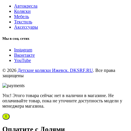
Автокресла
Коляски
Мебель
Текстиль
Аксессуары
Мы в соц. сетях
Instagram
Вконтакте
YouTube
© 2026
Детские коляски Ижевск. DKSRF.RU
. Все права
защищены
Упс! Этого товара сейчас нет в наличии в магазине. Не
оплачивайте товар, пока не уточните доступность модели у
менеджера магазина.
X
Оплатите с Долями