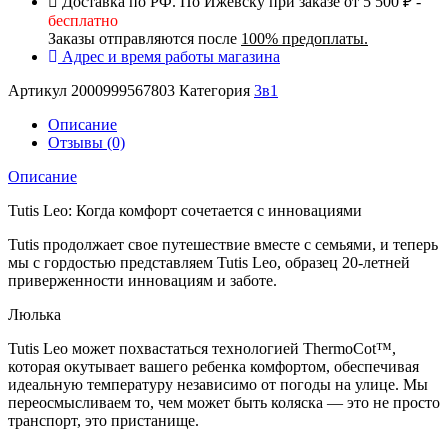
Доставка по РФ. По Ижевску при заказе от 5 500 ₽ -
бесплатно
Заказы отправляются после
100% предоплаты.
Адрес и время работы магазина
Артикул
2000999567803
Категория
3в1
Описание
Отзывы (0)
Описание
Tutis Leo: Когда комфорт сочетается с инновациями
Tutis продолжает свое путешествие вместе с семьями, и теперь
мы с гордостью представляем Tutis Leo, образец 20-летней
приверженности инновациям и заботе.
Люлька
Tutis Leo может похвастаться технологией ThermoCot™,
которая окутывает вашего ребенка комфортом, обеспечивая
идеальную температуру независимо от погоды на улице. Мы
переосмысливаем то, чем может быть коляска — это не просто
транспорт, это пристанище.