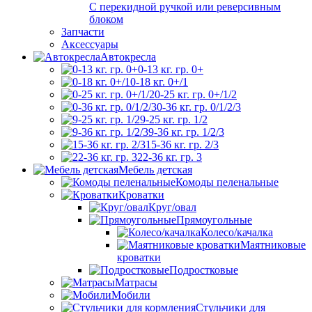
С перекидной ручкой или реверсивным
блоком
Запчасти
Аксессуары
Автокресла
0-13 кг. гр. 0+
0-18 кг. 0+/1
0-25 кг. гр. 0+/1/2
0-36 кг. гр. 0/1/2/3
9-25 кг. гр. 1/2
9-36 кг. гр. 1/2/3
15-36 кг. гр. 2/3
22-36 кг. гр. 3
Мебель детская
Комоды пеленальные
Кроватки
Круг/овал
Прямоугольные
Колесо/качалка
Маятниковые
кроватки
Подростковые
Матрасы
Мобили
Стульчики для