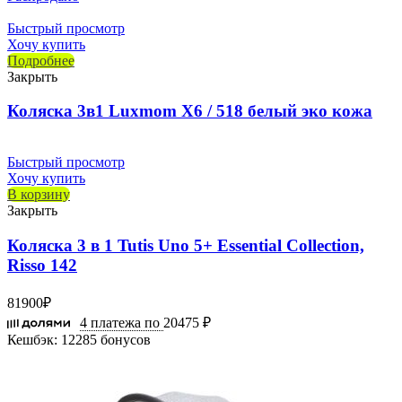
Быстрый просмотр
Хочу купить
Подробнее
Закрыть
Коляска 3в1 Luxmom X6 / 518 белый эко кожа
Быстрый просмотр
Хочу купить
В корзину
Закрыть
Коляска 3 в 1 Tutis Uno 5+ Essential Collection,
Risso 142
81900
₽
4 платежа по
20475 ₽
Кешбэк:
12285 бонусов