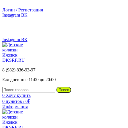
г.Ижевск, ул. Телегина, д. 30
Логин / Регистрация
Instagram
ВК
г.Ижевск, ул. Телегина 30
8 (982) 836-93-97
Instagram
ВК
8 (982) 836-93-97
Ежедневно с 11:00 до 20:00
Поиск
0
Хочу купить
0
пунктов
/
0
₽
Информация