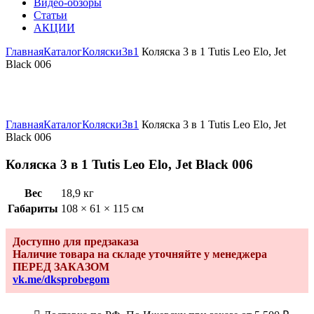
Видео-обзоры
Статьи
АКЦИИ
Главная
Каталог
Коляски
3в1
Коляска 3 в 1 Tutis Leo Elo, Jet
Black 006
Увеличить
Главная
Каталог
Коляски
3в1
Коляска 3 в 1 Tutis Leo Elo, Jet
Black 006
Коляска 3 в 1 Tutis Leo Elo, Jet Black 006
Вес
18,9 кг
Габариты
108 × 61 × 115 см
Доступно для предзаказа
Наличие товара на складе уточняйте у менеджера
ПЕРЕД ЗАКАЗОМ
vk.me/dksprobegom