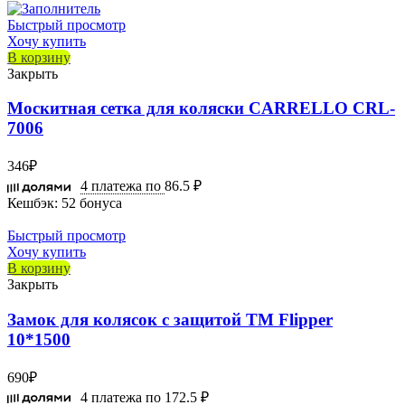
Быстрый просмотр
Хочу купить
В корзину
Закрыть
Москитная сетка для коляски CARRELLO CRL-
7006
346
₽
4 платежа по
86.5 ₽
Кешбэк:
52 бонуса
Быстрый просмотр
Хочу купить
В корзину
Закрыть
Замок для колясок с защитой ТМ Flipper
10*1500
690
₽
4 платежа по
172.5 ₽