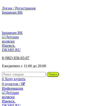
г.Ижевск, ул. Телегина, д. 30
Логин / Регистрация
Instagram
ВК
г.Ижевск, ул. Телегина 30
8 (982) 836-93-97
Instagram
ВК
8 (982) 836-93-97
Ежедневно с 11:00 до 20:00
Поиск
0
Хочу купить
0
пунктов
/
0
₽
Информация