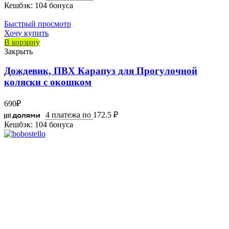
Кешбэк:
104 бонуса
Быстрый просмотр
Хочу купить
В корзину
Закрыть
Дождевик, ПВХ Карапуз для Прогулочной
коляски с окошком
690
₽
4 платежа по
172.5 ₽
Кешбэк:
104 бонуса