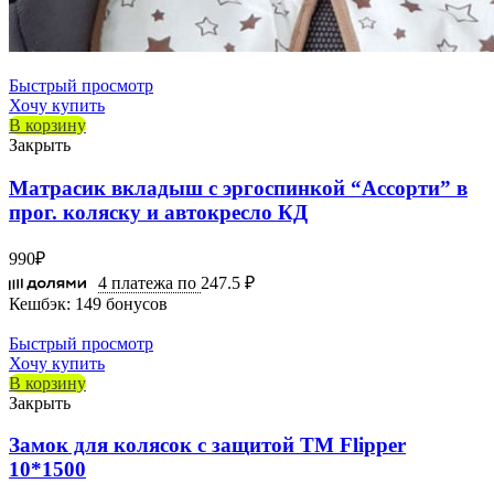
Быстрый просмотр
Хочу купить
В корзину
Закрыть
Матрасик вкладыш с эргоспинкой “Ассорти” в
прог. коляску и автокресло КД
990
₽
4 платежа по
247.5 ₽
Кешбэк:
149 бонусов
Быстрый просмотр
Хочу купить
В корзину
Закрыть
Замок для колясок с защитой ТМ Flipper
10*1500