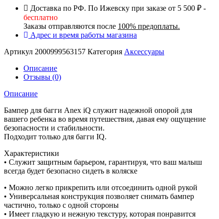
(Черный)
Доставка по РФ. По Ижевску при заказе от 5 500 ₽ -
бесплатно
Заказы отправляются после
100% предоплаты.
Адрес и время работы магазина
Артикул
2000999563157
Категория
Аксессуары
Описание
Отзывы (0)
Описание
Бампер для багги Anex iQ служит надежной опорой для
вашего ребенка во время путешествия, давая ему ощущение
безопасности и стабильности.
Подходит только для багги IQ.
Характеристики
• Служит защитным барьером, гарантируя, что ваш малыш
всегда будет безопасно сидеть в коляске
• Можно легко прикрепить или отсоединить одной рукой
• Универсальная конструкция позволяет снимать бампер
частично, только с одной стороны
• Имеет гладкую и нежную текстуру, которая понравится