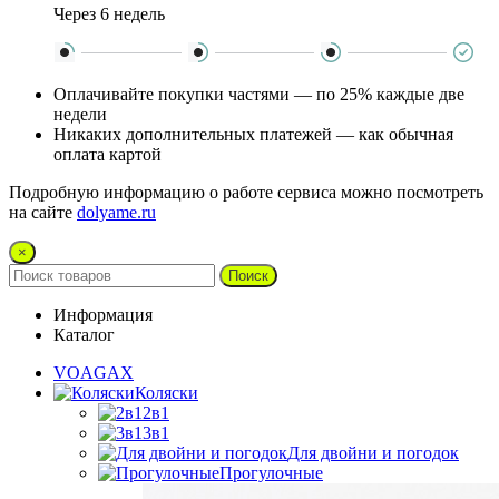
Через 6 недель
Оплачивайте покупки частями — по 25% каждые две
недели
Никаких дополнительных платежей — как обычная
оплата картой
Подробную информацию о работе сервиса можно посмотреть
на сайте
dolyame.ru
×
Поиск
Информация
Каталог
VOAGAX
Коляски
2в1
3в1
Для двойни и погодок
Прогулочные