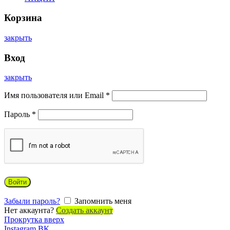
Корзина
закрыть
Вход
закрыть
Имя пользователя или Email
*
Пароль
*
Войти
Забыли пароль?
Запомнить меня
Нет аккаунта?
Создать аккаунт
Прокрутка вверх
Instagram
ВК