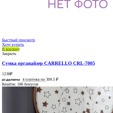
Быстрый просмотр
Хочу купить
В корзину
Закрыть
Сумка органайзер CARRELLO CRL-7005
1238
₽
4 платежа по
309.5 ₽
Кешбэк:
186 бонусов