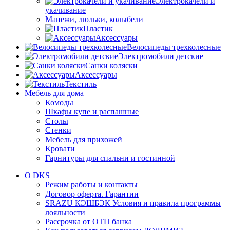
Электрокачели и
укачивание
Манежи, люльки, колыбели
Пластик
Аксессуары
Велосипеды трехколесные
Электромобили детские
Санки коляски
Аксессуары
Текстиль
Мебель для дома
Комоды
Шкафы купе и распашные
Столы
Стенки
Мебель для прихожей
Кровати
Гарнитуры для спальни и гостинной
О DKS
Режим работы и контакты
Договор оферта. Гарантии
SRAZU КЭШБЭК Условия и правила программы
лояльности
Рассрочка от ОТП банка