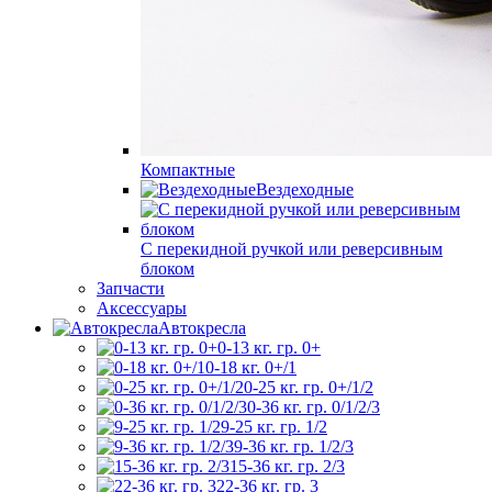
Компактные
Вездеходные
С перекидной ручкой или реверсивным
блоком
Запчасти
Аксессуары
Автокресла
0-13 кг. гр. 0+
0-18 кг. 0+/1
0-25 кг. гр. 0+/1/2
0-36 кг. гр. 0/1/2/3
9-25 кг. гр. 1/2
9-36 кг. гр. 1/2/3
15-36 кг. гр. 2/3
22-36 кг. гр. 3