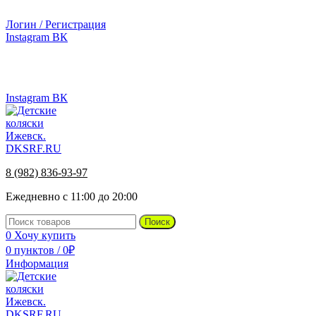
г.Ижевск, ул. Телегина, д. 30
Логин / Регистрация
Instagram
ВК
г.Ижевск, ул. Телегина 30
8 (982) 836-93-97
Instagram
ВК
8 (982) 836-93-97
Ежедневно с 11:00 до 20:00
Поиск
0
Хочу купить
0
пунктов
/
0
₽
Информация