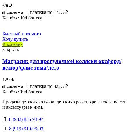
690
₽
4 платежа по
172.5 ₽
Кешбэк:
104 бонуса
Быстрый просмотр
Хочу купить
В корзину
Закрыть
Матрасик для прогулочной коляски оксфорд/
велюр/флис зима/лето
1290
₽
4 платежа по
322.5 ₽
Кешбэк:
194 бонуса
Продажа детских колясок, детских кресел, кроваток запчасти
и аксессуары к ним.
8 (982) 836-93-97
8 (919) 910-99-93