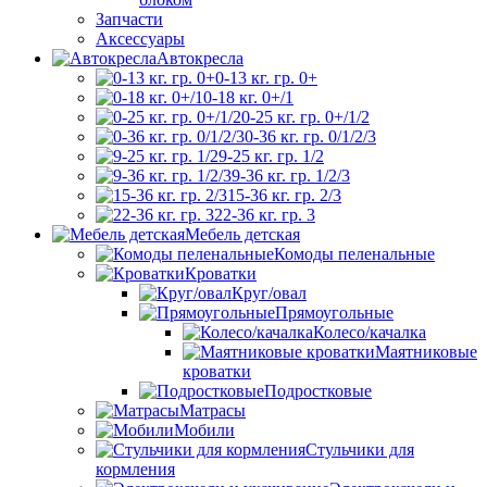
Запчасти
Аксессуары
Автокресла
0-13 кг. гр. 0+
0-18 кг. 0+/1
0-25 кг. гр. 0+/1/2
0-36 кг. гр. 0/1/2/3
9-25 кг. гр. 1/2
9-36 кг. гр. 1/2/3
15-36 кг. гр. 2/3
22-36 кг. гр. 3
Мебель детская
Комоды пеленальные
Кроватки
Круг/овал
Прямоугольные
Колесо/качалка
Маятниковые
кроватки
Подростковые
Матрасы
Мобили
Стульчики для
кормления