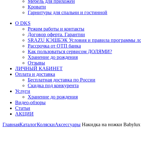
Мебель для прихожей
Кровати
Гарнитуры для спальни и гостинной
О DKS
Режим работы и контакты
Договор оферта. Гарантии
SRAZU КЭШБЭК Условия и правила программы ло
Рассрочка от ОТП банка
Как пользоваться сервисом ДОЛЯМИ?
Хранение до рождения
Отзывы
ЛИЧНЫЙ КАБИНЕТ
Оплата и доставка
Бесплатная доставка по России
Скидка под конкурента
Услуги
Хранение до рождения
Видео-обзоры
Статьи
АКЦИИ
Главная
Каталог
Коляски
Аксессуары
Накидка на ножки Babylux 