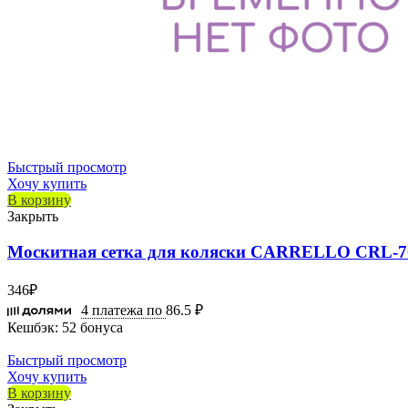
Быстрый просмотр
Хочу купить
В корзину
Закрыть
Москитная сетка для коляски CARRELLO CRL-7
346
₽
4 платежа по
86.5 ₽
Кешбэк:
52 бонуса
Быстрый просмотр
Хочу купить
В корзину