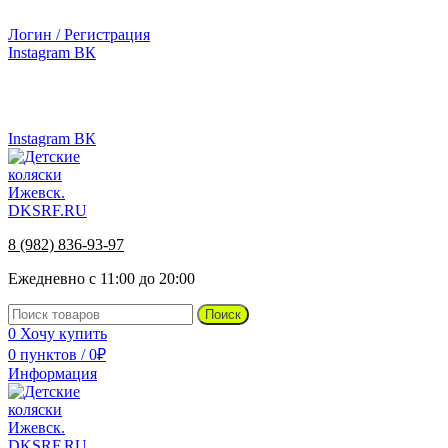
г.Ижевск, ул. Телегина, д. 30
Логин / Регистрация
Instagram
ВК
г.Ижевск, ул. Телегина 30
Instagram
ВК
8 (982) 836-93-97
Ежедневно с 11:00 до 20:00
Поиск
0
Хочу купить
0
пунктов
/
0
₽
Информация