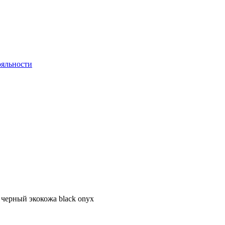
яльности
черный экокожа black onyx